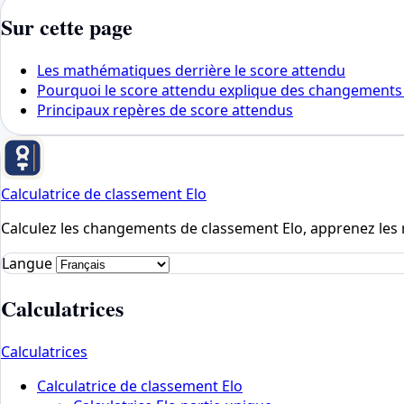
Sur cette page
Les mathématiques derrière le score attendu
Pourquoi le score attendu explique des changements
Principaux repères de score attendus
Calculatrice de classement Elo
Calculez les changements de classement Elo, apprenez les 
Langue
Calculatrices
Calculatrices
Calculatrice de classement Elo