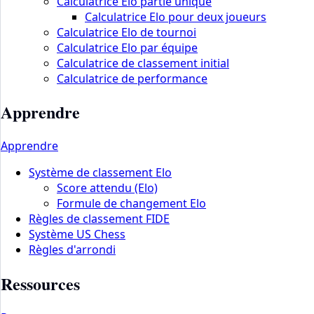
Calculatrice Elo partie unique
Calculatrice Elo pour deux joueurs
Calculatrice Elo de tournoi
Calculatrice Elo par équipe
Calculatrice de classement initial
Calculatrice de performance
Apprendre
Apprendre
Système de classement Elo
Score attendu (Elo)
Formule de changement Elo
Règles de classement FIDE
Système US Chess
Règles d'arrondi
Ressources