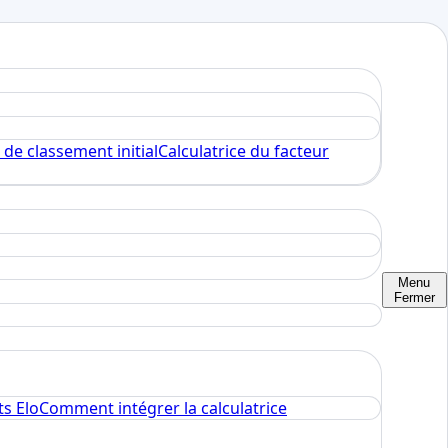
 de classement initial
Calculatrice du facteur
Menu
Fermer
s Elo
Comment intégrer la calculatrice