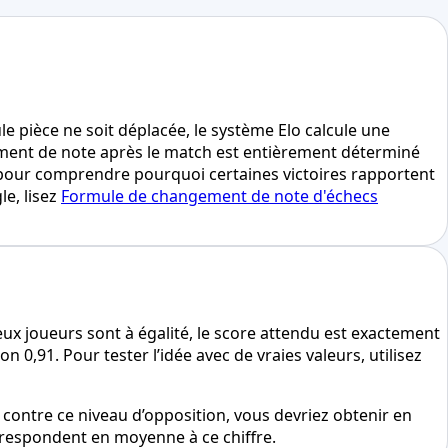
 pièce ne soit déplacée, le système Elo calcule une
ement de note après le match est entièrement déterminé
é pour comprendre pourquoi certaines victoires rapportent
le, lisez
Formule de changement de note d'échecs
 deux joueurs sont à égalité, le score attendu est exactement
 0,91. Pour tester l’idée avec de vraies valeurs, utilisez
contre ce niveau d’opposition, vous devriez obtenir en
orrespondent en moyenne à ce chiffre.