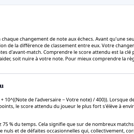
à chaque changement de note aux échecs. Avant qu'une seule
ion de la différence de classement entre eux. Votre chang
entes d'avant-match. Comprendre le score attendu est la cl
aider, soit nuire à votre note. Pour mieux comprendre la règ
du
 (1 + 10^((Note de l'adversaire − Votre note) / 400)). Lorsque
ts, le score attendu du joueur le plus fort s'élève à environ
z 75 % du temps. Cela signifie que sur de nombreux matchs 
 nuls et de défaites occasionnelles qui, collectivement, c