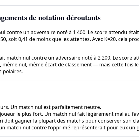
ngements de notation déroutants
l contre un adversaire noté à 1 400. Le score attendu était d
,50, soit 0,41 de moins que les attentes. Avec K=20, cela pr
 match nul contre un adversaire noté à 2 200. Le score atte
, même nul, même écart de classement — mais cette fois le j
 polaires.
eurs. Un match nul est parfaitement neutre.
joueur le plus fort. Un match nul fait légèrement mal au fav
ori doit gagner la plupart des matchs pour conserver son c
n match nul contre l’opprimé représenterait pour eux un gai