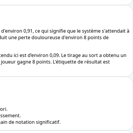
'environ 0,91, ce qui signifie que le système s'attendait à
oduit une perte douloureuse d'environ 8 points de
ndu ici est d’environ 0,09. Le tirage au sort a obtenu un
oueur gagne 8 points. L'étiquette de résultat est
ori.
lassement.
n de notation significatif.