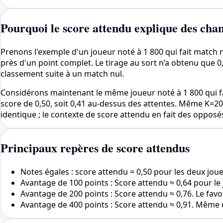
Pourquoi le score attendu explique des cha
Prenons l'exemple d'un joueur noté à 1 800 qui fait match nu
près d'un point complet. Le tirage au sort n’a obtenu que 0
classement suite à un match nul.
Considérons maintenant le même joueur noté à 1 800 qui fait
score de 0,50, soit 0,41 au-dessus des attentes. Même K=20
identique ; le contexte de score attendu en fait des opposés
Principaux repères de score attendus
Notes égales : score attendu = 0,50 pour les deux jou
Avantage de 100 points : Score attendu ≈ 0,64 pour le 
Avantage de 200 points : Score attendu ≈ 0,76. Le fav
Avantage de 400 points : Score attendu ≈ 0,91. Même u