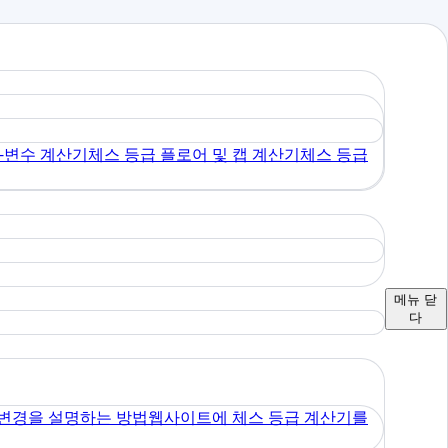
K-변수 계산기
체스 등급 플로어 및 캡 계산기
체스 등급
메뉴
닫
다
변경을 설명하는 방법
웹사이트에 체스 등급 계산기를