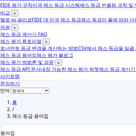
FIDE 평가 규칙
미국 체스 등급 시스템
체스 등급 반올림 규칙 및
비교
v
엘로 vs 글리코
FIDE 대 미국 체스 등급
체스 등급이 풀에 따라 다
자원
v
체스 등급 계산기 FAQ
체스 평가 튜토리얼
v
토너먼트 등급 변경을 계산하는 방법
CSV에서 체스 등급을 일괄
체스 등급 용어집
체스 평가 블로그
체스 평가 방법론 및 검증
v
체스 등급 API 문서
내장 가능한 체스 평가 위젯
체스 등급 계산기
사이트맵
문의하기
언어
홈
/
체스 등급 용어집
용어집