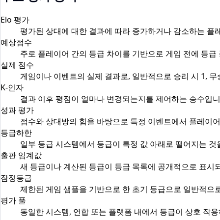
Elo 평가
평가된 상대에 대한 결과에 따라 증가하거나 감소하는 플
예상점수
주로 플레이어 간의 등급 차이를 기반으로 게임 전에 등급
실제 점수
게임이나 이벤트의 실제 결과로, 일반적으로 승리 시 1, 무승부
K-인자
결과 이후 평점이 얼마나 변경되는지를 제어하는 승수입니다
성과 평가
점수와 상대방의 힘을 바탕으로 특정 이벤트에서 플레이어
등급하한
일부 등급 시스템에서 등급이 특정 값 아래로 떨어지는 것
출판 임계값
새 등급이나 계산된 등급이 등급 목록에 공개적으로 표시되
잠정등급
제한된 게임 샘플을 기반으로 한 초기 등급으로 일반적으로
평가 풀
동일한 시스템, 연합 또는 플랫폼 내에서 등급이 상호 작