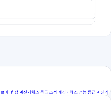
플로어 및 캡 계산기
체스 등급 조정 계산기
체스 성능 등급 계산기