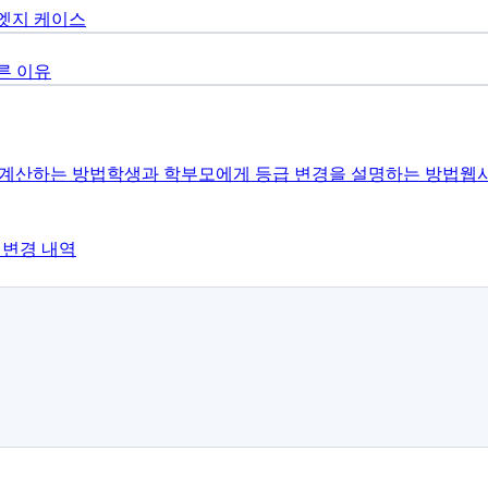
 엣지 케이스
른 이유
 계산하는 방법
학생과 학부모에게 등급 변경을 설명하는 방법
웹
 변경 내역