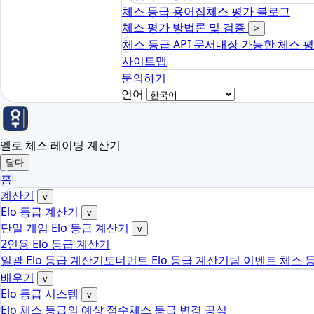
체스 등급 용어집
체스 평가 블로그
체스 평가 방법론 및 검증
>
체스 등급 API 문서
내장 가능한 체스 
사이트맵
문의하기
언어
엘로 체스 레이팅 계산기
닫다
홈
계산기
v
Elo 등급 계산기
v
단일 게임 Elo 등급 계산기
v
2인용 Elo 등급 계산기
일괄 Elo 등급 계산기
토너먼트 Elo 등급 계산기
팀 이벤트 체스 
배우기
v
Elo 등급 시스템
v
Elo 체스 등급의 예상 점수
체스 등급 변경 공식