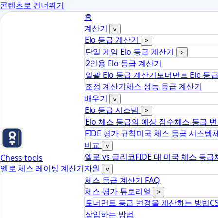
콘텐츠로 건너뛰기
홈
계산기
v
Elo 등급 계산기
>
단일 게임 Elo 등급 계산기
>
2인용 Elo 등급 계산기
일괄 Elo 등급 계산기
토너먼트 Elo 등
조정 계산기
체스 성능 등급 계산기
배우기
v
Elo 등급 시스템
>
Elo 체스 등급의 예상 점수
체스 등급 변
FIDE 평가 규칙
미국 체스 등급 시스템
비교
v
엘로 vs 글리코
FIDE 대 미국 체스 등급
Chess tools
엘로 체스 레이팅 계산기
자원
v
체스 등급 계산기 FAQ
체스 평가 튜토리얼
>
토너먼트 등급 변경을 계산하는 방법
C
삽입하는 방법