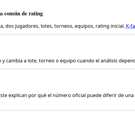
ea común de rating
 dos jugadores, lotes, torneos, equipos, rating inicial,
K-fa
 y cambia a lote, torneo o equipo cuando el análisis depend
ajuste explican por qué el número oficial puede diferir de un