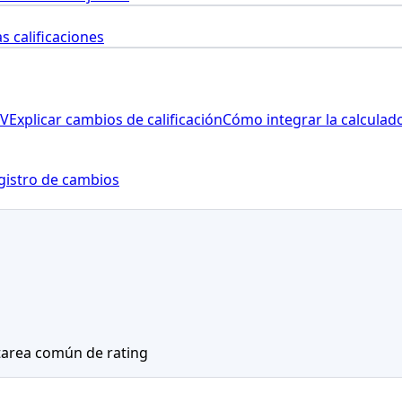
as calificaciones
SV
Explicar cambios de calificación
Cómo integrar la calculad
gistro de cambios
tarea común de rating