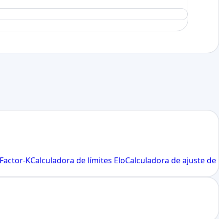
Factor-K
Calculadora de límites Elo
Calculadora de ajuste de