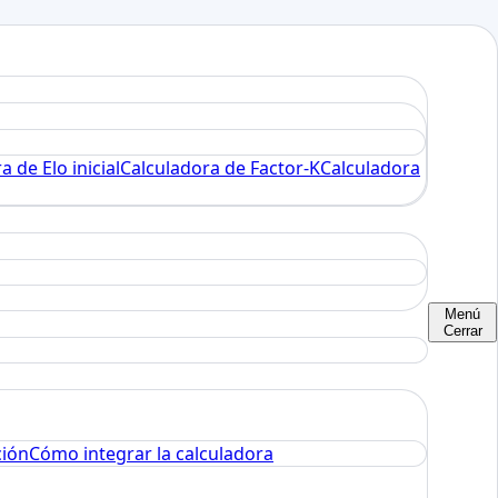
a de Elo inicial
Calculadora de Factor-K
Calculadora
Menú
Cerrar
ción
Cómo integrar la calculadora