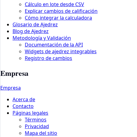
Cálculo en lote desde CSV
Explicar cambios de calificación
Cómo integrar la calculadora
Glosario de Ajedrez
Blog de Ajedrez
Metodología y Validación
Documentación de la API
Widgets de ajedrez integrables
Registro de cambios
Empresa
Empresa
Acerca de
Contacto
Páginas legales
Términos
Privacidad
Mapa del sitio