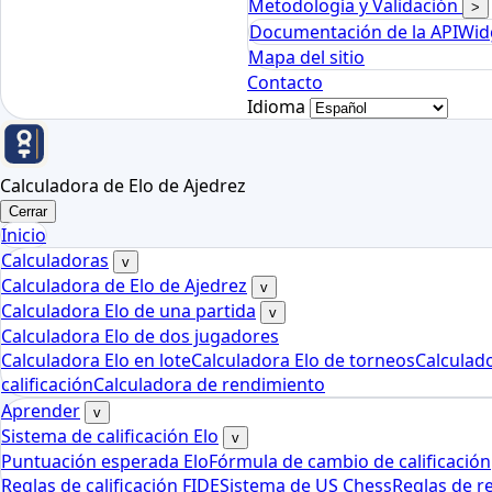
Metodología y Validación
>
Documentación de la API
Wid
Mapa del sitio
Contacto
Idioma
Calculadora de Elo de Ajedrez
Cerrar
Inicio
Calculadoras
v
Calculadora de Elo de Ajedrez
v
Calculadora Elo de una partida
v
Calculadora Elo de dos jugadores
Calculadora Elo en lote
Calculadora Elo de torneos
Calculad
calificación
Calculadora de rendimiento
Aprender
v
Sistema de calificación Elo
v
Puntuación esperada Elo
Fórmula de cambio de calificación
Reglas de calificación FIDE
Sistema de US Chess
Reglas de r