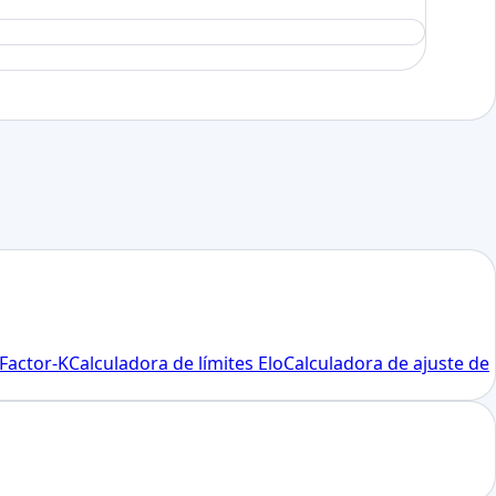
Factor-K
Calculadora de límites Elo
Calculadora de ajuste de