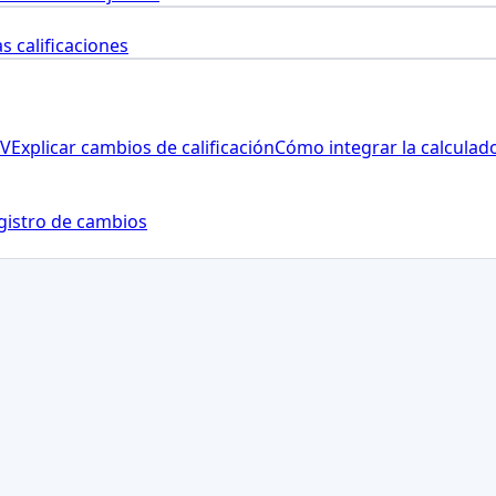
as calificaciones
SV
Explicar cambios de calificación
Cómo integrar la calculad
gistro de cambios