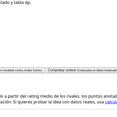
tado y tabla dp.
Comprobar umbral
n resultado contra rivales fuertes.
Comprueba un debut moderado
o a partir del rating medio de los rivales, los puntos anota
ación. Si quieres probar la idea con datos reales, usa
calcu