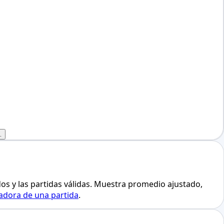
.
dos y las partidas válidas. Muestra promedio ajustado,
ladora de una partida
.