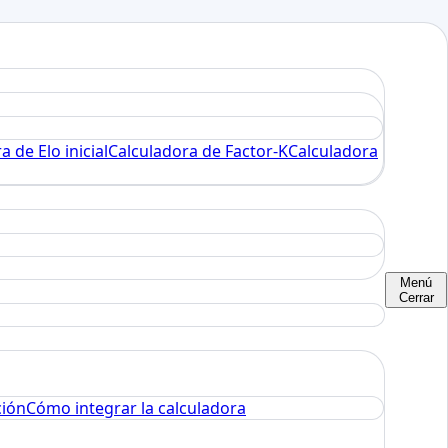
a de Elo inicial
Calculadora de Factor-K
Calculadora
Menú
Cerrar
ción
Cómo integrar la calculadora