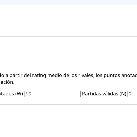
o a partir del rating medio de los rivales, los puntos anot
cación.
tados (W)
Partidas válidas (N)