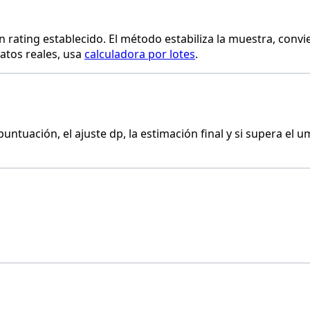
n rating establecido. El método estabiliza la muestra, convier
datos reales, usa
calculadora por lotes
.
puntuación, el ajuste dp, la estimación final y si supera el 