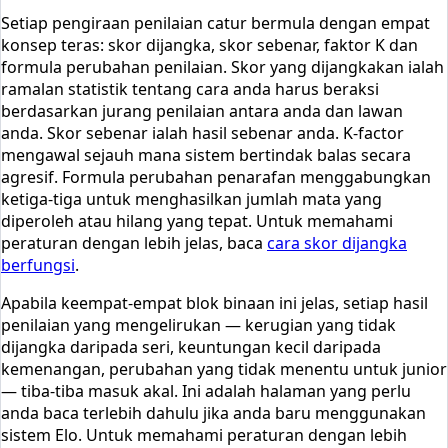
Setiap pengiraan penilaian catur bermula dengan empat
konsep teras: skor dijangka, skor sebenar, faktor K dan
formula perubahan penilaian. Skor yang dijangkakan ialah
ramalan statistik tentang cara anda harus beraksi
berdasarkan jurang penilaian antara anda dan lawan
anda. Skor sebenar ialah hasil sebenar anda. K-factor
mengawal sejauh mana sistem bertindak balas secara
agresif. Formula perubahan penarafan menggabungkan
ketiga-tiga untuk menghasilkan jumlah mata yang
diperoleh atau hilang yang tepat. Untuk memahami
peraturan dengan lebih jelas, baca
cara skor dijangka
berfungsi
.
Apabila keempat-empat blok binaan ini jelas, setiap hasil
penilaian yang mengelirukan — kerugian yang tidak
dijangka daripada seri, keuntungan kecil daripada
kemenangan, perubahan yang tidak menentu untuk junior
— tiba-tiba masuk akal. Ini adalah halaman yang perlu
anda baca terlebih dahulu jika anda baru menggunakan
sistem Elo. Untuk memahami peraturan dengan lebih