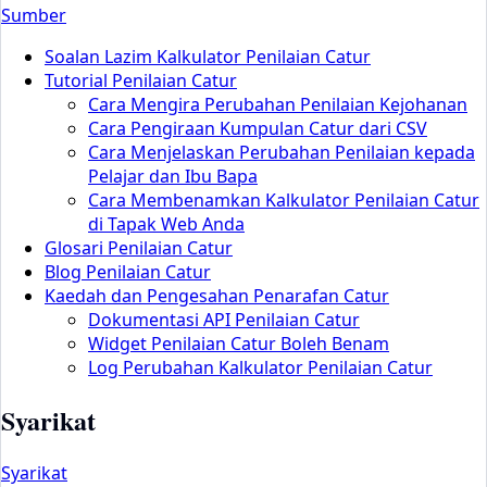
Sumber
Soalan Lazim Kalkulator Penilaian Catur
Tutorial Penilaian Catur
Cara Mengira Perubahan Penilaian Kejohanan
Cara Pengiraan Kumpulan Catur dari CSV
Cara Menjelaskan Perubahan Penilaian kepada
Pelajar dan Ibu Bapa
Cara Membenamkan Kalkulator Penilaian Catur
di Tapak Web Anda
Glosari Penilaian Catur
Blog Penilaian Catur
Kaedah dan Pengesahan Penarafan Catur
Dokumentasi API Penilaian Catur
Widget Penilaian Catur Boleh Benam
Log Perubahan Kalkulator Penilaian Catur
Syarikat
Syarikat