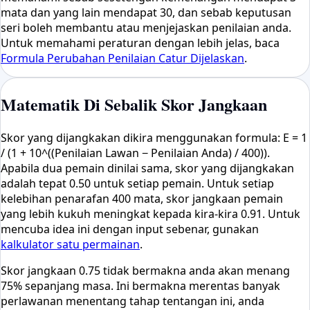
mata dan yang lain mendapat 30, dan sebab keputusan
seri boleh membantu atau menjejaskan penilaian anda.
Untuk memahami peraturan dengan lebih jelas, baca
Formula Perubahan Penilaian Catur Dijelaskan
.
Matematik Di Sebalik Skor Jangkaan
Skor yang dijangkakan dikira menggunakan formula: E = 1
/ (1 + 10^((Penilaian Lawan − Penilaian Anda) / 400)).
Apabila dua pemain dinilai sama, skor yang dijangkakan
adalah tepat 0.50 untuk setiap pemain. Untuk setiap
kelebihan penarafan 400 mata, skor jangkaan pemain
yang lebih kukuh meningkat kepada kira-kira 0.91. Untuk
mencuba idea ini dengan input sebenar, gunakan
kalkulator satu permainan
.
Skor jangkaan 0.75 tidak bermakna anda akan menang
75% sepanjang masa. Ini bermakna merentas banyak
perlawanan menentang tahap tentangan ini, anda