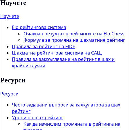
Научете
Научете
Elo рейтингова система
Очакван резултат в рейтингите на Elo Chess
Формула за промяна на шахматния рейтинг
Правила за рейтинг на FIDE
Шахматна рейтингова система на САЩ
Правила за закръгляване на рейтинг в шах и
крайни случаи
Ресурси
Ресурси
Често задавани въпроси за калкулатора за шах
рейтинг
Уроци по шах рейтинг
Как да изчислим промяната в рейтинга на