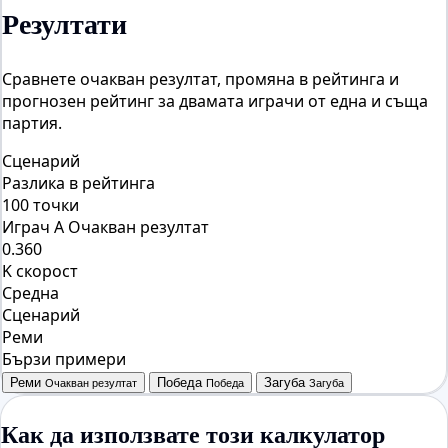
Резултати
Сравнете очакван резултат, промяна в рейтинга и
прогнозен рейтинг за двамата играчи от една и съща
партия.
Сценарий
Разлика в рейтинга
100 точки
Играч A Очакван резултат
0.360
K скорост
Средна
Сценарий
Реми
Бързи примери
Реми
Победа
Загуба
Очакван резултат
Победа
Загуба
Как да използвате този калкулатор