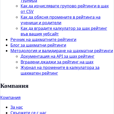
турнира
Как да изчислявате групово рейтинги в шах
от CSV
Как да обясня промените в рейтинга на
ученици и родители
Как да вградите калкулатор за шах рейтинг
във вашия уебсайт
Речник на шахматните рейтинги
Блог за шахматни рейтинги
Методология и валидиране на шахматни рейтинги
Документация на API за шах рейтинг
Вградени джаджи за рейтинг на шах
Журнал на промените в калкулатора за
шахматен рейтинг
Компания
Компания
За нас
Свържете се с нас