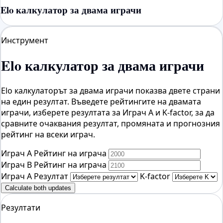
Elo калкулатор за двама играчи
Инструмент
Elo калкулатор за двама играчи
Elo калкулаторът за двама играчи показва двете страни
на един резултат. Въведете рейтингите на двамата
играчи, изберете резултата за Играч A и K-factor, за да
сравните очаквания резултат, промяната и прогнозния
рейтинг на всеки играч.
Играч A Рейтинг на играча
Играч B Рейтинг на играча
Играч A Резултат
K-factor
Calculate both updates
Резултати