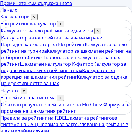
Преминете към съдържанието
Начало
Калкулатори
v
Ело рейтинг калкулатор
>
Калкулатор за ело рейтинг за една игра
>
Калкулатор за ело рейтинг за двама играчи
Партиден калкулатор за Elo рейтинг
Калкулатор за ело
рейтинг на турнира
Калкулатор за шахматен рейтинг на
отборно събитие
Първоначален калкулатор за шах
рейтинг
Шахматен калкулатор K-фактор
Калкулатор за
подове и капачки за рейтинг в шах
Калкулатор за
корекция на шахматния рейтинг
Калкулатор за оценка
на ефективността за шах
Научете
v
Elo рейтингова система
>
Очакван резултат в рейтингите на Elo Chess
Формула за
промяна на шахматния рейтинг
Правила за рейтинг на FIDE
Шахматна рейтингова
система на САЩ
Правила за закръгляване на рейтинг в
шах и крайни случаи