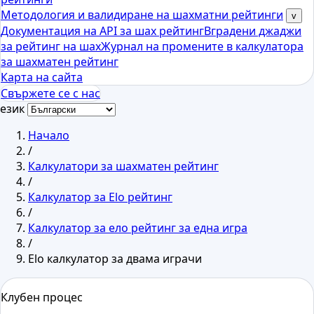
Методология и валидиране на шахматни рейтинги
v
Документация на API за шах рейтинг
Вградени джаджи
за рейтинг на шах
Журнал на промените в калкулатора
за шахматен рейтинг
Карта на сайта
Свържете се с нас
език
Начало
/
Калкулатори за шахматен рейтинг
/
Калкулатор за Elo рейтинг
/
Калкулатор за ело рейтинг за една игра
/
Elo калкулатор за двама играчи
Клубен процес