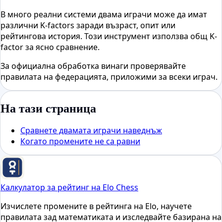
В много реални системи двама играчи може да имат
различни K-factors заради възраст, опит или
рейтингова история. Този инструмент използва общ K-
factor за ясно сравнение.
За официална обработка винаги проверявайте
правилата на федерацията, приложими за всеки играч.
На тази страница
Сравнете двамата играчи наведнъж
Когато промените не са равни
Калкулатор за рейтинг на Elo Chess
Изчислете промените в рейтинга на Elo, научете
правилата зад математиката и изследвайте базирана на