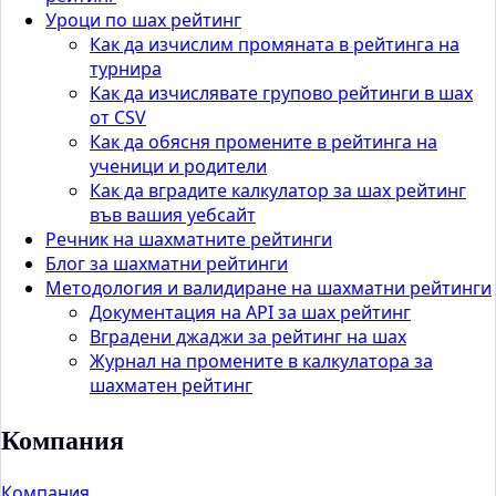
Уроци по шах рейтинг
Как да изчислим промяната в рейтинга на
турнира
Как да изчислявате групово рейтинги в шах
от CSV
Как да обясня промените в рейтинга на
ученици и родители
Как да вградите калкулатор за шах рейтинг
във вашия уебсайт
Речник на шахматните рейтинги
Блог за шахматни рейтинги
Методология и валидиране на шахматни рейтинги
Документация на API за шах рейтинг
Вградени джаджи за рейтинг на шах
Журнал на промените в калкулатора за
шахматен рейтинг
Компания
Компания