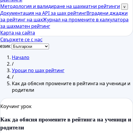
Методология и валидиране на шахматни рейтинги
v
Документация на API за шах рейтинг
Вградени джаджи
за рейтинг на шах
Журнал на промените в калкулатора
за шахматен рейтинг
Карта на сайта
Свържете се с нас
език
Начало
/
Уроци по шах рейтинг
/
Как да обясня промените в рейтинга на ученици и
родители
Коучинг урок
Как да обясня промените в рейтинга на ученици и
родители