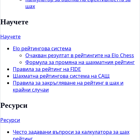
шах
Научете
Научете
Elo рейтингова система
Очакван резултат в рейтингите на Elo Chess
Формула за промяна на шахматния рейтинг
Правила за рейтинг на FIDE
Шахматна рейтингова система на САЩ
Правила за закръгляване на рейтинг в шах и
крайни случаи
Ресурси
Ресурси
Често задавани въпроси за калкулатора за шах
рейтинг