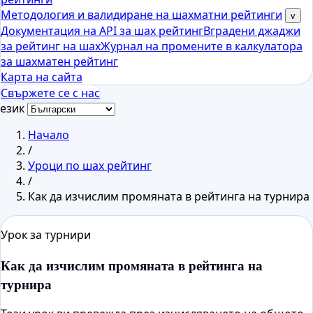
Методология и валидиране на шахматни рейтинги
v
Документация на API за шах рейтинг
Вградени джаджи
за рейтинг на шах
Журнал на промените в калкулатора
за шахматен рейтинг
Карта на сайта
Свържете се с нас
език
Начало
/
Уроци по шах рейтинг
/
Как да изчислим промяната в рейтинга на турнира
Урок за турнири
Как да изчислим промяната в рейтинга на
турнира