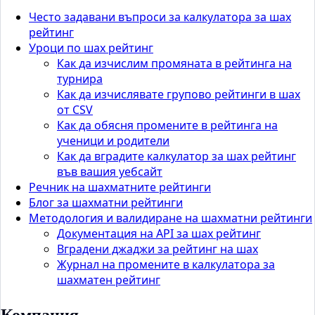
Често задавани въпроси за калкулатора за шах
рейтинг
Уроци по шах рейтинг
Как да изчислим промяната в рейтинга на
турнира
Как да изчислявате групово рейтинги в шах
от CSV
Как да обясня промените в рейтинга на
ученици и родители
Как да вградите калкулатор за шах рейтинг
във вашия уебсайт
Речник на шахматните рейтинги
Блог за шахматни рейтинги
Методология и валидиране на шахматни рейтинги
Документация на API за шах рейтинг
Вградени джаджи за рейтинг на шах
Журнал на промените в калкулатора за
шахматен рейтинг
Компания