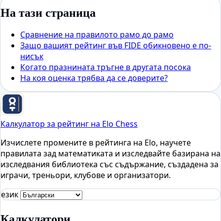
На тази страница
Сравнение на правилото рамо до рамо
Защо вашият рейтинг във FIDE обикновено е по-
нисък
Когато празнината тръгне в другата посока
На коя оценка трябва да се доверите?
Калкулатор за рейтинг на Elo Chess
Изчислете промените в рейтинга на Elo, научете
правилата зад математиката и изследвайте базирана на
изследвания библиотека със съдържание, създадена за
играчи, треньори, клубове и организатори.
език
Калкулатори