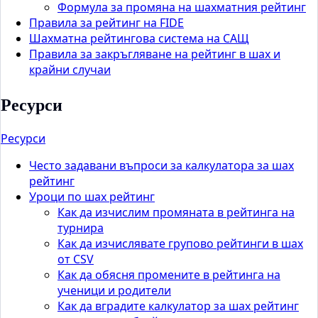
Формула за промяна на шахматния рейтинг
Правила за рейтинг на FIDE
Шахматна рейтингова система на САЩ
Правила за закръгляване на рейтинг в шах и
крайни случаи
Ресурси
Ресурси
Често задавани въпроси за калкулатора за шах
рейтинг
Уроци по шах рейтинг
Как да изчислим промяната в рейтинга на
турнира
Как да изчислявате групово рейтинги в шах
от CSV
Как да обясня промените в рейтинга на
ученици и родители
Как да вградите калкулатор за шах рейтинг