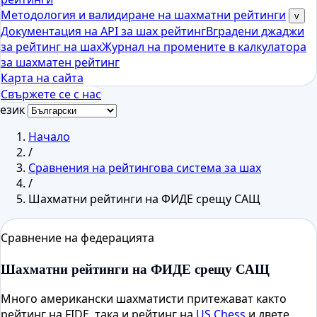
Методология и валидиране на шахматни рейтинги
v
Документация на API за шах рейтинг
Вградени джаджи
за рейтинг на шах
Журнал на промените в калкулатора
за шахматен рейтинг
Карта на сайта
Свържете се с нас
език
Начало
/
Сравнения на рейтингова система за шах
/
Шахматни рейтинги на ФИДЕ срещу САЩ
Сравнение на федерацията
Шахматни рейтинги на ФИДЕ срещу САЩ
Много американски шахматисти притежават както
рейтинг на FIDE, така и рейтинг на
US Chess
и двете