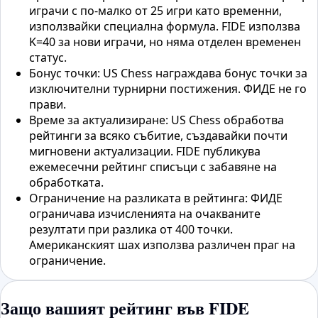
играчи с по-малко от 25 игри като временни,
използвайки специална формула. FIDE използва
K=40 за нови играчи, но няма отделен временен
статус.
Бонус точки: US Chess награждава бонус точки за
изключителни турнирни постижения. ФИДЕ не го
прави.
Време за актуализиране: US Chess обработва
рейтинги за всяко събитие, създавайки почти
мигновени актуализации. FIDE публикува
ежемесечни рейтинг списъци с забавяне на
обработката.
Ограничение на разликата в рейтинга: ФИДЕ
ограничава изчисленията на очакваните
резултати при разлика от 400 точки.
Американският шах използва различен праг на
ограничение.
Защо вашият рейтинг във FIDE