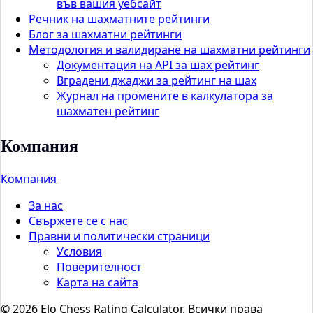
във вашия уебсайт
Речник на шахматните рейтинги
Блог за шахматни рейтинги
Методология и валидиране на шахматни рейтинги
Документация на API за шах рейтинг
Вградени джаджи за рейтинг на шах
Журнал на промените в калкулатора за
шахматен рейтинг
Компания
Компания
За нас
Свържете се с нас
Правни и политически страници
Условия
Поверителност
Карта на сайта
© 2026 Elo Chess Rating Calculator. Всички права