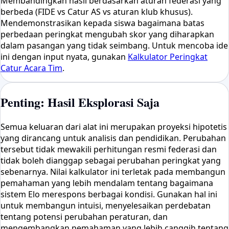
Membandingkan hasil berdasarkan aturan federasi yang
berbeda (FIDE vs Catur AS vs aturan klub khusus).
Mendemonstrasikan kepada siswa bagaimana batas
perbedaan peringkat mengubah skor yang diharapkan
dalam pasangan yang tidak seimbang. Untuk mencoba ide
ini dengan input nyata, gunakan
Kalkulator Peringkat
Catur Acara Tim
.
Penting: Hasil Eksplorasi Saja
Semua keluaran dari alat ini merupakan proyeksi hipotetis
yang dirancang untuk analisis dan pendidikan. Perubahan
tersebut tidak mewakili perhitungan resmi federasi dan
tidak boleh dianggap sebagai perubahan peringkat yang
sebenarnya. Nilai kalkulator ini terletak pada membangun
pemahaman yang lebih mendalam tentang bagaimana
sistem Elo merespons berbagai kondisi. Gunakan hal ini
untuk membangun intuisi, menyelesaikan perdebatan
tentang potensi perubahan peraturan, dan
mengembangkan pemahaman yang lebih canggih tentang