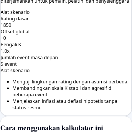
diterjemahkan untuk pemain, pelatih, dan penyelenggara
Alat skenario
Rating dasar
1850
Offset global
+0
Pengali K
1.0x
Jumlah event masa depan
5 event
Alat skenario
Menguji lingkungan rating dengan asumsi berbeda.
Membandingkan skala K stabil dan agresif di
beberapa event.
Menjelaskan inflasi atau deflasi hipotetis tanpa
status resmi.
Cara menggunakan kalkulator ini