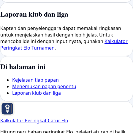
Laporan klub dan liga
Kapten dan penyelenggara dapat memakai ringkasan
untuk menjelaskan hasil dengan lebih jelas. Untuk
mencoba ide ini dengan input nyata, gunakan
Kalkulator
Peringkat Elo Turnamen
.
Di halaman ini
Kejelasan tiap papan
Menemukan papan penentu
Laporan klub dan liga
Kalkulator Peringkat Catur Elo
Hitung perubahan peringkat Elo, pelajari aturan di balik