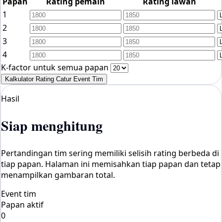
Papan
Rating pemain
Rating lawan
1
2
3
4
K-factor untuk semua papan
Kalkulator Rating Catur Event Tim
Hasil
Siap menghitung
Pertandingan tim sering memiliki selisih rating berbeda di
tiap papan. Halaman ini memisahkan tiap papan dan tetap
menampilkan gambaran total.
Event tim
Papan aktif
0