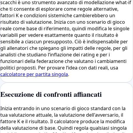
scacchi è uno strumento avanzato di modellazione what-if
che ti consente di esplorare come regole alternative,
fattori K e condizioni sistemiche cambierebbero un
risultato di valutazione. Inizia con uno scenario di gioco
reale come base di riferimento, quindi modifica le singole
variabili per vedere esattamente quanto il risultato è
sensibile a ciascun presupposto. Ciò è indispensabile per
gli allenatori che spiegano gli impatti delle regole, per gli
analisti che studiano l’inflazione dei rating e per i
funzionari della federazione che valutano i cambiamenti
politici proposti. Per provare l’idea con dati reali, usa
calcolatore per partita singola
.
Esecuzione di confronti affiancati
Inizia entrando in uno scenario di gioco standard con la
tua valutazione attuale, la valutazione dell'avversario, il
fattore K e il risultato. Il calcolatore produce la modifica
della valutazione di base. Quindi regola qualsiasi singola