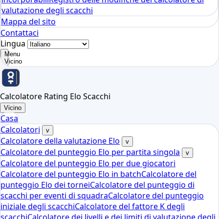
valutazione degli scacchi
Mappa del sito
Contattaci
Lingua
Menu
Vicino
Calcolatore Rating Elo Scacchi
Vicino
Casa
Calcolatori
v
Calcolatore della valutazione Elo
v
Calcolatore del punteggio Elo per partita singola
v
Calcolatore del punteggio Elo per due giocatori
Calcolatore del punteggio Elo in batch
Calcolatore del
punteggio Elo dei tornei
Calcolatore del punteggio di
scacchi per eventi di squadra
Calcolatore del punteggio
iniziale degli scacchi
Calcolatore del fattore K degli
scacchi
Calcolatore dei livelli e dei limiti di valutazione degli