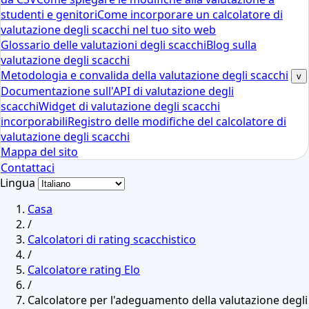
studenti e genitori
Come incorporare un calcolatore di
valutazione degli scacchi nel tuo sito web
Glossario delle valutazioni degli scacchi
Blog sulla
valutazione degli scacchi
Metodologia e convalida della valutazione degli scacchi
v
Documentazione sull'API di valutazione degli
scacchi
Widget di valutazione degli scacchi
incorporabili
Registro delle modifiche del calcolatore di
valutazione degli scacchi
Mappa del sito
Contattaci
Lingua
Casa
/
Calcolatori di rating scacchistico
/
Calcolatore rating Elo
/
Calcolatore per l'adeguamento della valutazione degli