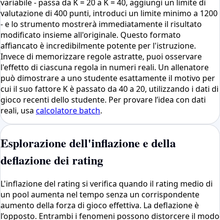
variabile - passa da K = 20 a K = 40, aggiungi un limite di
valutazione di 400 punti, introduci un limite minimo a 1200
- e lo strumento mostrerà immediatamente il risultato
modificato insieme all'originale. Questo formato
affiancato è incredibilmente potente per l'istruzione.
Invece di memorizzare regole astratte, puoi osservare
l'effetto di ciascuna regola in numeri reali. Un allenatore
può dimostrare a uno studente esattamente il motivo per
cui il suo fattore K è passato da 40 a 20, utilizzando i dati di
gioco recenti dello studente. Per provare l’idea con dati
reali, usa
calcolatore batch
.
Esplorazione dell'inflazione e della
deflazione dei rating
L'inflazione del rating si verifica quando il rating medio di
un pool aumenta nel tempo senza un corrispondente
aumento della forza di gioco effettiva. La deflazione è
l’opposto. Entrambi i fenomeni possono distorcere il modo