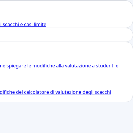
scacchi e casi limite
e spiegare le modifiche alla valutazione a studenti e
ifiche del calcolatore di valutazione degli scacchi