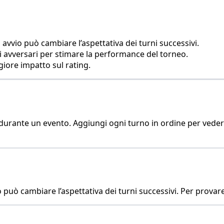
vio può cambiare l’aspettativa dei turni successivi.
 avversari per stimare la performance del torneo.
ggiore impatto sul rating.
g durante un evento. Aggiungi ogni turno in ordine per vede
ò cambiare l’aspettativa dei turni successivi. Per provare l