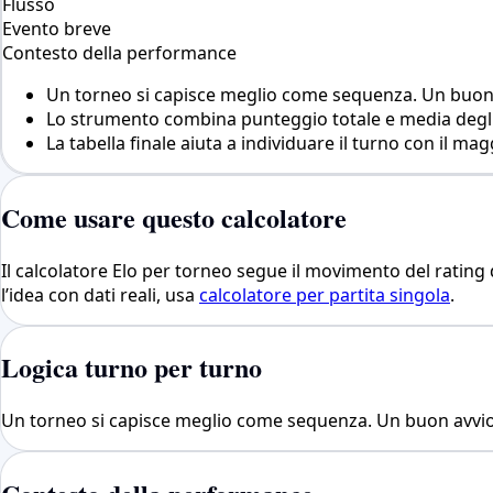
Flusso
Evento breve
Contesto della performance
Un torneo si capisce meglio come sequenza. Un buon av
Lo strumento combina punteggio totale e media degli
La tabella finale aiuta a individuare il turno con il ma
Come usare questo calcolatore
Il calcolatore Elo per torneo segue il movimento del ratin
l’idea con dati reali, usa
calcolatore per partita singola
.
Logica turno per turno
Un torneo si capisce meglio come sequenza. Un buon avvio pu