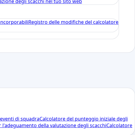
zione degli scacchi nel tuo sito web
incorporabili
Registro delle modifiche del calcolatore
 eventi di squadra
Calcolatore del punteggio iniziale degli
r l'adeguamento della valutazione degli scacchi
Calcolatore