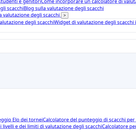
studenti e genitori
Come incorporare un calcolatore di valuta
gli scacchi
Blog sulla valutazione degli scacchi
a valutazione degli scacchi
>
alutazione degli scacchi
Widget di valutazione degli scacchi 
ggio Elo dei tornei
Calcolatore del punteggio di scacchi per
 livelli e dei limiti di valutazione degli scacchi
Calcolatore pe