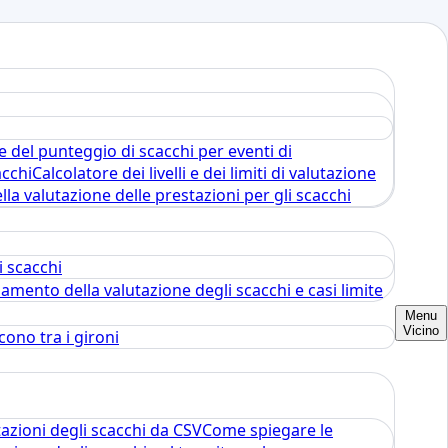
e del punteggio di scacchi per eventi di
acchi
Calcolatore dei livelli e dei limiti di valutazione
lla valutazione delle prestazioni per gli scacchi
i scacchi
amento della valutazione degli scacchi e casi limite
Menu
Vicino
cono tra i gironi
tazioni degli scacchi da CSV
Come spiegare le