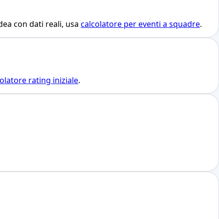
ea con dati reali, usa
calcolatore per eventi a squadre
.
olatore rating iniziale
.