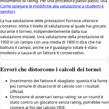
movimento di rating. Per una procedura passo passo, usa
Come spiegare le modifiche alla valutazione a studenti e
genitori
.
La tua valutazione delle prestazioni fornisce ulteriore
contesto: stima il livello di valutazione al quale hai giocato
durante il torneo, indipendentemente dalla tua
valutazione iniziale. Una valutazione della prestazione di
1950 in un campo con una media di 1800 ti dice che hai
battuto il campo, anche se il guadagno totale è stato
modesto a causa di un fattore K conservativo.
Errori che distorcono i calcoli dei tornei
Inserimento del fattore K sbagliato: questa è la fonte
più comune di disaccordi di calcolo con i risultati
ufficiali.
Omissione di avversari senza rating: se un round è
stato contro un giocatore senza rating, potrebbe non
contare ai fini del calcolo FIDE.