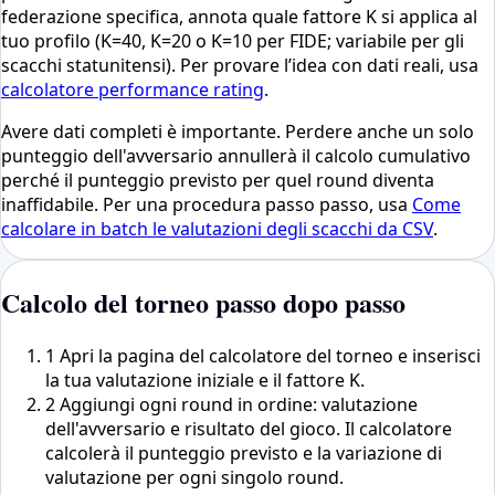
federazione specifica, annota quale fattore K si applica al
tuo profilo (K=40, K=20 o K=10 per FIDE; variabile per gli
scacchi statunitensi). Per provare l’idea con dati reali, usa
calcolatore performance rating
.
Avere dati completi è importante. Perdere anche un solo
punteggio dell'avversario annullerà il calcolo cumulativo
perché il punteggio previsto per quel round diventa
inaffidabile. Per una procedura passo passo, usa
Come
calcolare in batch le valutazioni degli scacchi da CSV
.
Calcolo del torneo passo dopo passo
1
Apri la pagina del calcolatore del torneo e inserisci
la tua valutazione iniziale e il fattore K.
2
Aggiungi ogni round in ordine: valutazione
dell'avversario e risultato del gioco. Il calcolatore
calcolerà il punteggio previsto e la variazione di
valutazione per ogni singolo round.