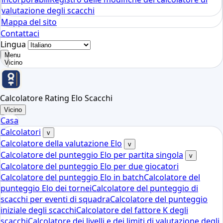
valutazione degli scacchi
Mappa del sito
Contattaci
Lingua
Menu
Vicino
Calcolatore Rating Elo Scacchi
Vicino
Casa
Calcolatori
v
Calcolatore della valutazione Elo
v
Calcolatore del punteggio Elo per partita singola
v
Calcolatore del punteggio Elo per due giocatori
Calcolatore del punteggio Elo in batch
Calcolatore del
punteggio Elo dei tornei
Calcolatore del punteggio di
scacchi per eventi di squadra
Calcolatore del punteggio
iniziale degli scacchi
Calcolatore del fattore K degli
scacchi
Calcolatore dei livelli e dei limiti di valutazione degli