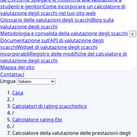
studenti e genitori
Come incorporare un calcolatore di
valutazione degli scacchi nel tuo sito web
Glossario delle valutazioni degli scacchi
Blog sulla
valutazione degli scacchi
Metodologia e convalida della valutazione degli scacchi
v
Documentazione sull'API di valutazione degli
scacchi
Widget di valutazione degli scacchi
incorporabili
Registro delle modifiche del calcolatore di
valutazione degli scacchi
Mappa del sito
Contattaci
Lingua
Casa
/
Calcolatori di rating scacchistico
/
Calcolatore rating Elo
/
Calcolatore della valutazione delle prestazioni degli