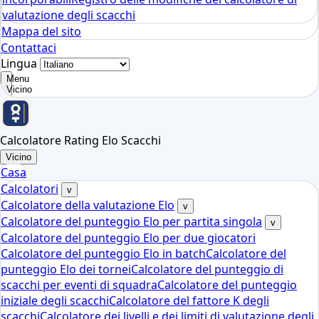
valutazione degli scacchi
Mappa del sito
Contattaci
Lingua
Menu
Vicino
Calcolatore Rating Elo Scacchi
Vicino
Casa
Calcolatori
v
Calcolatore della valutazione Elo
v
Calcolatore del punteggio Elo per partita singola
v
Calcolatore del punteggio Elo per due giocatori
Calcolatore del punteggio Elo in batch
Calcolatore del
punteggio Elo dei tornei
Calcolatore del punteggio di
scacchi per eventi di squadra
Calcolatore del punteggio
iniziale degli scacchi
Calcolatore del fattore K degli
scacchi
Calcolatore dei livelli e dei limiti di valutazione degli