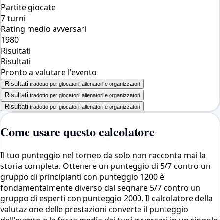
Partite giocate
7 turni
Rating medio avversari
1980
Risultati
Risultati
Pronto a valutare l'evento
Risultati
tradotto per giocatori, allenatori e organizzatori
Risultati
tradotto per giocatori, allenatori e organizzatori
Risultati
tradotto per giocatori, allenatori e organizzatori
Come usare questo calcolatore
Il tuo punteggio nel torneo da solo non racconta mai la
storia completa. Ottenere un punteggio di 5/7 contro un
gruppo di principianti con punteggio 1200 è
fondamentalmente diverso dal segnare 5/7 contro un
gruppo di esperti con punteggio 2000. Il calcolatore della
valutazione delle prestazioni converte il punteggio
dell'evento e la forza media dei tuoi avversari in un singolo