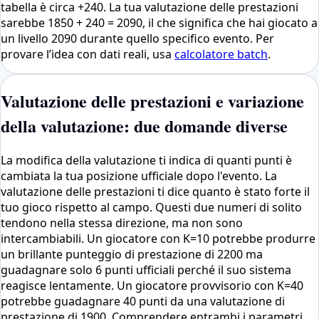
tabella è circa +240. La tua valutazione delle prestazioni
sarebbe 1850 + 240 = 2090, il che significa che hai giocato a
un livello 2090 durante quello specifico evento. Per
provare l’idea con dati reali, usa
calcolatore batch
.
Valutazione delle prestazioni e variazione
della valutazione: due domande diverse
La modifica della valutazione ti indica di quanti punti è
cambiata la tua posizione ufficiale dopo l'evento. La
valutazione delle prestazioni ti dice quanto è stato forte il
tuo gioco rispetto al campo. Questi due numeri di solito
tendono nella stessa direzione, ma non sono
intercambiabili. Un giocatore con K=10 potrebbe produrre
un brillante punteggio di prestazione di 2200 ma
guadagnare solo 6 punti ufficiali perché il suo sistema
reagisce lentamente. Un giocatore provvisorio con K=40
potrebbe guadagnare 40 punti da una valutazione di
prestazione di 1900. Comprendere entrambi i parametri