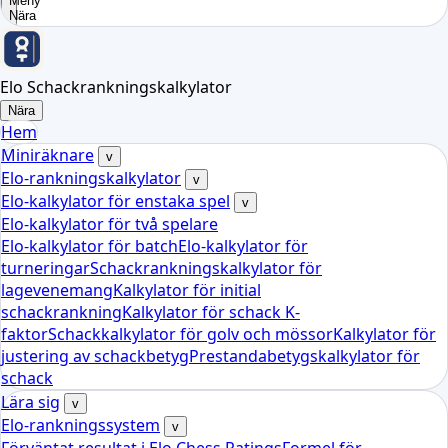
Meny
Nära
Elo Schackrankningskalkylator
Nära
Hem
Miniräknare
v
Elo-rankningskalkylator
v
Elo-kalkylator för enstaka spel
v
Elo-kalkylator för två spelare
Elo-kalkylator för batch
Elo-kalkylator för
turneringar
Schackrankningskalkylator för
lagevenemang
Kalkylator för initial
schackrankning
Kalkylator för schack K-
faktor
Schackkalkylator för golv och mössor
Kalkylator för
justering av schackbetyg
Prestandabetygskalkylator för
schack
Lära sig
v
Elo-rankningssystem
v