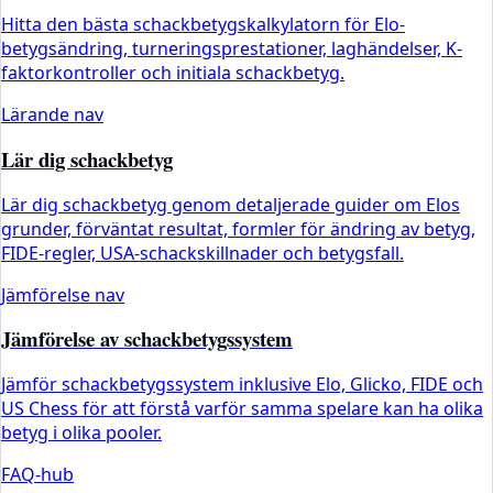
Hitta den bästa schackbetygskalkylatorn för Elo-
betygsändring, turneringsprestationer, laghändelser, K-
faktorkontroller och initiala schackbetyg.
Lärande nav
Lär dig schackbetyg
Lär dig schackbetyg genom detaljerade guider om Elos
grunder, förväntat resultat, formler för ändring av betyg,
FIDE-regler, USA-schackskillnader och betygsfall.
Jämförelse nav
Jämförelse av schackbetygssystem
Jämför schackbetygssystem inklusive Elo, Glicko, FIDE och
US Chess för att förstå varför samma spelare kan ha olika
betyg i olika pooler.
FAQ-hub