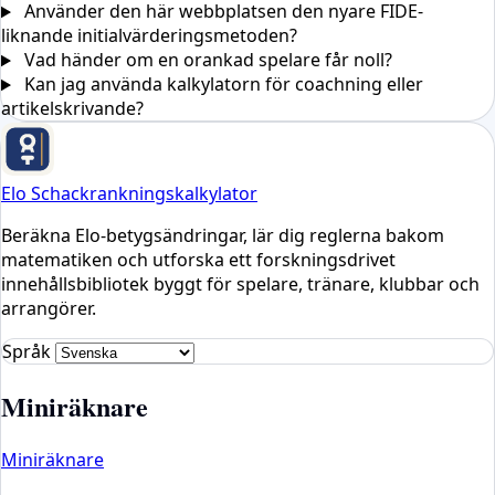
Använder den här webbplatsen den nyare FIDE-
liknande initialvärderingsmetoden?
Vad händer om en orankad spelare får noll?
Kan jag använda kalkylatorn för coachning eller
artikelskrivande?
Elo Schackrankningskalkylator
Beräkna Elo-betygsändringar, lär dig reglerna bakom
matematiken och utforska ett forskningsdrivet
innehållsbibliotek byggt för spelare, tränare, klubbar och
arrangörer.
Språk
Miniräknare
Miniräknare