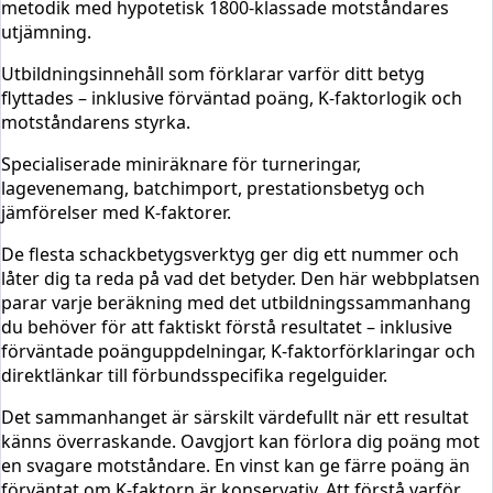
metodik med hypotetisk 1800-klassade motståndares
utjämning.
Utbildningsinnehåll som förklarar varför ditt betyg
flyttades – inklusive förväntad poäng, K-faktorlogik och
motståndarens styrka.
Specialiserade miniräknare för turneringar,
lagevenemang, batchimport, prestationsbetyg och
jämförelser med K-faktorer.
De flesta schackbetygsverktyg ger dig ett nummer och
låter dig ta reda på vad det betyder. Den här webbplatsen
parar varje beräkning med det utbildningssammanhang
du behöver för att faktiskt förstå resultatet – inklusive
förväntade poänguppdelningar, K-faktorförklaringar och
direktlänkar till förbundsspecifika regelguider.
Det sammanhanget är särskilt värdefullt när ett resultat
känns överraskande. Oavgjort kan förlora dig poäng mot
en svagare motståndare. En vinst kan ge färre poäng än
förväntat om K-faktorn är konservativ. Att förstå varför