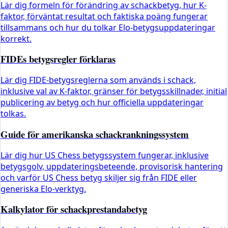
Lär dig formeln för förändring av schackbetyg, hur K-
faktor, förväntat resultat och faktiska poäng fungerar
tillsammans och hur du tolkar Elo-betygsuppdateringar
korrekt.
FIDEs betygsregler förklaras
Lär dig FIDE-betygsreglerna som används i schack,
inklusive val av K-faktor, gränser för betygsskillnader, initial
publicering av betyg och hur officiella uppdateringar
tolkas.
Guide för amerikanska schackrankningssystem
Lär dig hur US Chess betygssystem fungerar, inklusive
betygsgolv, uppdateringsbeteende, provisorisk hantering
och varför US Chess betyg skiljer sig från FIDE eller
generiska Elo-verktyg.
Kalkylator för schackprestandabetyg