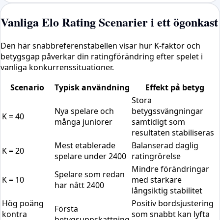
Vanliga Elo Rating Scenarier i ett ögonkast
Den här snabbreferenstabellen visar hur K-faktor och
betygsgap påverkar din ratingförändring efter spelet i
vanliga konkurrenssituationer.
Scenario
Typisk användning
Effekt på betyg
Stora
Nya spelare och
betygssvängningar
K = 40
många juniorer
samtidigt som
resultaten stabiliseras
Mest etablerade
Balanserad daglig
K = 20
spelare under 2400
ratingrörelse
Mindre förändringar
Spelare som redan
K = 10
med starkare
har nått 2400
långsiktig stabilitet
Hög poäng
Positiv bordsjustering
Första
kontra
som snabbt kan lyfta
betygsuppskattning