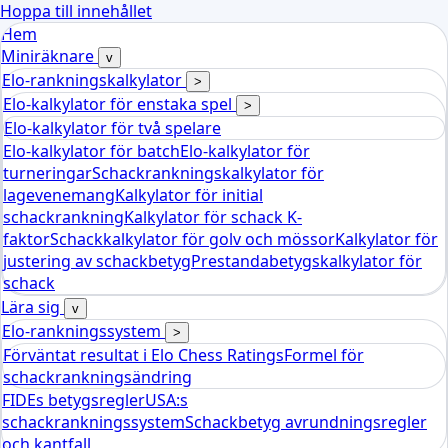
Hoppa till innehållet
Hem
Miniräknare
v
Elo-rankningskalkylator
>
Elo-kalkylator för enstaka spel
>
Elo-kalkylator för två spelare
Elo-kalkylator för batch
Elo-kalkylator för
turneringar
Schackrankningskalkylator för
lagevenemang
Kalkylator för initial
schackrankning
Kalkylator för schack K-
faktor
Schackkalkylator för golv och mössor
Kalkylator för
justering av schackbetyg
Prestandabetygskalkylator för
schack
Lära sig
v
Elo-rankningssystem
>
Förväntat resultat i Elo Chess Ratings
Formel för
schackrankningsändring
FIDEs betygsregler
USA:s
schackrankningssystem
Schackbetyg avrundningsregler
och kantfall