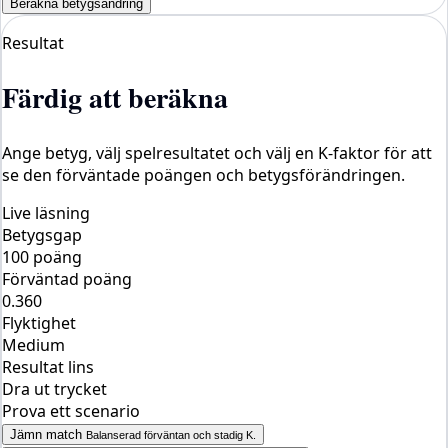
Beräkna betygsändring
Resultat
Färdig att beräkna
Ange betyg, välj spelresultatet och välj en K-faktor för att
se den förväntade poängen och betygsförändringen.
Live läsning
Betygsgap
100 poäng
Förväntad poäng
0.360
Flyktighet
Medium
Resultat lins
Dra ut trycket
Prova ett scenario
Jämn match
Balanserad förväntan och stadig K.