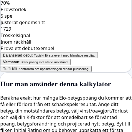
70%
Provstorlek
5 spel
Justerat genomsnitt
1729
Tröskelsignal
Inom räckhåll
Prova ett debutexempel
Balanserad debut
Typiskt första event med blandade resultat.
Varmstart
Stark poäng mot starkt motstånd.
Tufft fält
Kontrollera om uppskattningen rensar publicering.
Hur man använder denna kalkylator
Beräkna exakt hur många Elo-betygspoäng du kommer att
få eller förlora från ett schackspelsresultat. Ange ditt
betyg, din motståndares betyg, välj vinst/oavgjort/förlust
och välj din K-faktor för att omedelbart se förväntad
poäng, betygsförändring och projicerad nytt betyg. Byt till
fliken Initial Rating om du behöver uppskatta ett första