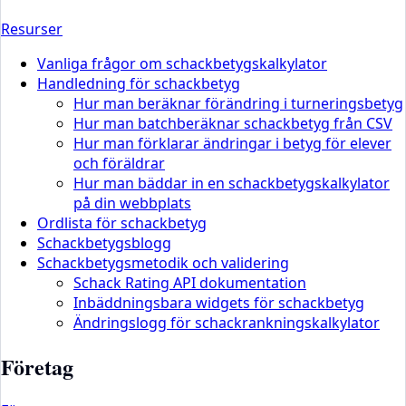
Resurser
Vanliga frågor om schackbetygskalkylator
Handledning för schackbetyg
Hur man beräknar förändring i turneringsbetyg
Hur man batchberäknar schackbetyg från CSV
Hur man förklarar ändringar i betyg för elever
och föräldrar
Hur man bäddar in en schackbetygskalkylator
på din webbplats
Ordlista för schackbetyg
Schackbetygsblogg
Schackbetygsmetodik och validering
Schack Rating API dokumentation
Inbäddningsbara widgets för schackbetyg
Ändringslogg för schackrankningskalkylator
Företag