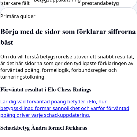
starkare fält
prestandabetyg
Primära guider
Börja med de sidor som förklarar siffrorna
bäst
Om du vill förstå betygsrörelse utöver ett snabbt resultat,
är det här sidorna som ger den tydligaste förklaringen av
förväntad poäng, formellogik, förbundsregler och
turneringstolkning.
Förväntat resultat i Elo Chess Ratings
Lär dig vad förväntad poäng betyder i Elo, hur
betygsskillnad formar sannolikhet och varför förväntad
poäng driver varje schackuppdatering.
Schackbetyg Ändra formel förklaras