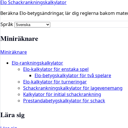
Elo Schackrankningskalkylator
Beräkna Elo-betygsändringar, lär dig reglerna bakom matema
Språk
Miniräknare
Miniräknare
Elo-rankningskalkylator
Elo-kalkylator för enstaka spel
Elo-betygskalkylator för två spelare
Elo-kalkylator för turneringar
Schackrankningskalkylator för lagevenemang
Kalkylator för initial schackrankning
Prestandabetygskalkylator för schack
Lära sig