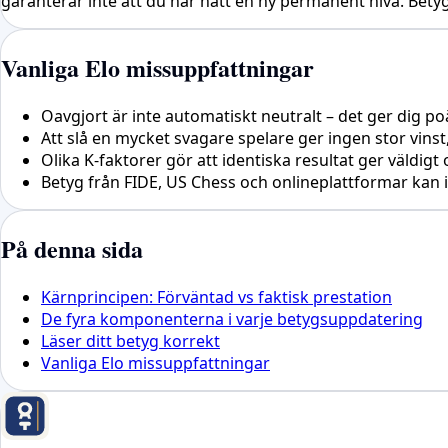
garanterar inte att du har nått en ny permanent nivå. Betyge
Vanliga Elo missuppfattningar
Oavgjort är inte automatiskt neutralt – det ger dig 
Att slå en mycket svagare spelare ger ingen stor vins
Olika K-faktorer gör att identiska resultat ger väldig
Betyg från FIDE, US Chess och onlineplattformar kan in
På denna sida
Kärnprincipen: Förväntad vs faktisk prestation
De fyra komponenterna i varje betygsuppdatering
Läser ditt betyg korrekt
Vanliga Elo missuppfattningar