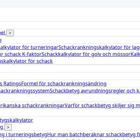
pel
>
e
kalkylator för turneringar
Schackrankningskalkylator för l
ör schack K-faktor
Schackkalkylator för golv och mössor
Kalk
skalkylator för schack
ss Ratings
Formel för schackrankningsändring
hackrankningssystem
Schackbetyg avrundningsregler och ka
rikanska schackrankningar
Varför schackbetyg skiljer sig 
tygskalkylator
yg
>
g i turneringsbetyg
Hur man batchberäknar schackbetyg f