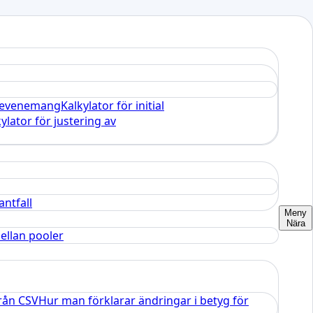
agevenemang
Kalkylator för initial
ylator för justering av
ntfall
Meny
Nära
mellan pooler
rån CSV
Hur man förklarar ändringar i betyg för