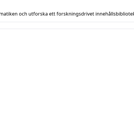
tiken och utforska ett forskningsdrivet innehållsbibliotek