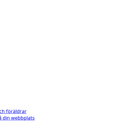
ch föräldrar
å din webbplats