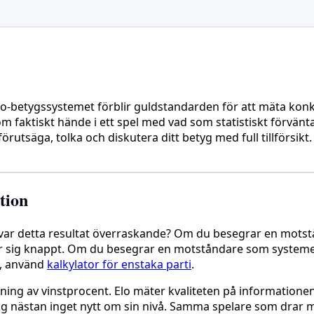
o-betygssystemet förblir guldstandarden för att mäta konkur
om faktiskt hände i ett spel med vad som statistiskt förvänt
rutsäga, tolka och diskutera ditt betyg med full tillförsikt. 
tion
ch: var detta resultat överraskande? Om du besegrar en mots
ör sig knappt. Om du besegrar en motståndare som systemet 
a, använd
kalkylator för enstaka parti
.
rning av vinstprocent. Elo mäter kvaliteten på informationen
ig nästan inget nytt om sin nivå. Samma spelare som drar 