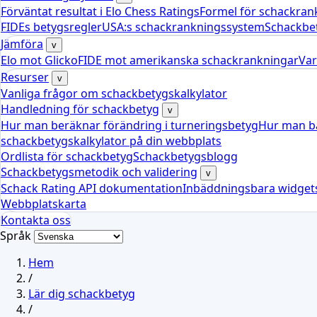
Förväntat resultat i Elo Chess Ratings
Formel för schackran
FIDEs betygsregler
USA:s schackrankningssystem
Schackbet
Jämföra
v
Elo mot Glicko
FIDE mot amerikanska schackrankningar
Var
Resurser
v
Vanliga frågor om schackbetygskalkylator
Handledning för schackbetyg
v
Hur man beräknar förändring i turneringsbetyg
Hur man b
schackbetygskalkylator på din webbplats
Ordlista för schackbetyg
Schackbetygsblogg
Schackbetygsmetodik och validering
v
Schack Rating API dokumentation
Inbäddningsbara widgets
Webbplatskarta
Kontakta oss
Språk
Hem
/
Lär dig schackbetyg
/