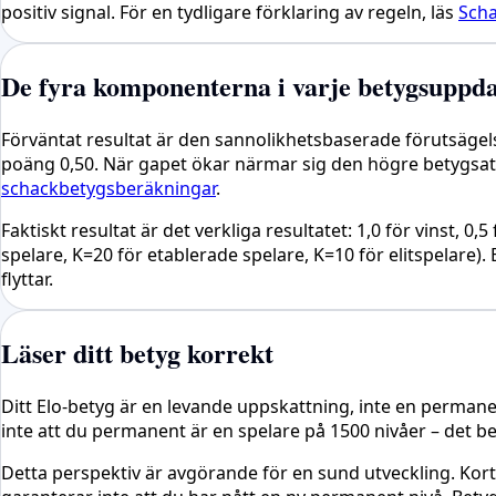
positiv signal. För en tydligare förklaring av regeln, läs
Scha
De fyra komponenterna i varje betygsuppda
Förväntat resultat är den sannolikhetsbaserade förutsägels
poäng 0,50. När gapet ökar närmar sig den högre betygsatta
schackbetygsberäkningar
.
Faktiskt resultat är det verkliga resultatet: 1,0 för vinst, 
spelare, K=20 för etablerade spelare, K=10 för elitspelare)
flyttar.
Läser ditt betyg korrekt
Ditt Elo-betyg är en levande uppskattning, inte en permanen
inte att du permanent är en spelare på 1500 nivåer – det be
Detta perspektiv är avgörande för en sund utveckling. Korts