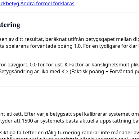
ckbetyg Ändra formel förklaras
.
tering
en av ditt resultat, beräknat utifrån betygsgapet mellan di
 spelarens förväntade poäng 1,0. För en tydligare förklari
0,5 för oavgjort, 0,0 för förlust. K-Factor är känslighetsmulti
. Betygsändring är lika med K × (Faktisk poäng − Förväntad p
t etikett. Efter varje betygsatt spel kalibrerar systemet om
tyder att 1500 är systemets bästa aktuella uppskattning base
iktiga fall efter en dålig turnering raderar inte månader av