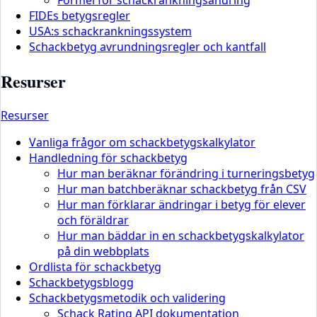
Formel för schackrankningsändring
FIDEs betygsregler
USA:s schackrankningssystem
Schackbetyg avrundningsregler och kantfall
Resurser
Resurser
Vanliga frågor om schackbetygskalkylator
Handledning för schackbetyg
Hur man beräknar förändring i turneringsbetyg
Hur man batchberäknar schackbetyg från CSV
Hur man förklarar ändringar i betyg för elever
och föräldrar
Hur man bäddar in en schackbetygskalkylator
på din webbplats
Ordlista för schackbetyg
Schackbetygsblogg
Schackbetygsmetodik och validering
Schack Rating API dokumentation