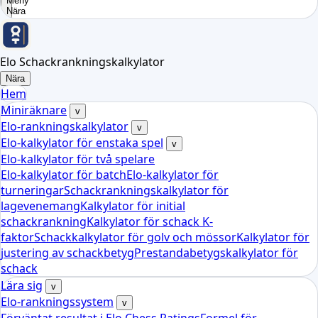
Meny
Nära
Elo Schackrankningskalkylator
Nära
Hem
Miniräknare
v
Elo-rankningskalkylator
v
Elo-kalkylator för enstaka spel
v
Elo-kalkylator för två spelare
Elo-kalkylator för batch
Elo-kalkylator för
turneringar
Schackrankningskalkylator för
lagevenemang
Kalkylator för initial
schackrankning
Kalkylator för schack K-
faktor
Schackkalkylator för golv och mössor
Kalkylator för
justering av schackbetyg
Prestandabetygskalkylator för
schack
Lära sig
v
Elo-rankningssystem
v