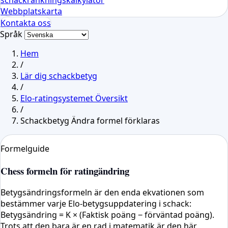
schackrankningskalkylator
Webbplatskarta
Kontakta oss
Språk
Hem
/
Lär dig schackbetyg
/
Elo-ratingsystemet Översikt
/
Schackbetyg Ändra formel förklaras
Formelguide
Chess formeln för ratingändring
Betygsändringsformeln är den enda ekvationen som
bestämmer varje Elo-betygsuppdatering i schack:
Betygsändring = K × (Faktisk poäng − förväntad poäng).
Trots att den bara är en rad i matematik är den här