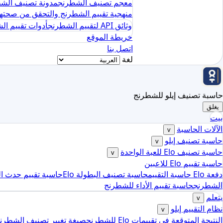
معجم تصنيف الشطرنج
مدونة تصنيف الش
منهجية تقييم الشطرنج والتحقق من صحته
وثائق API لتقييم الشطرنج
أدوات تقييم الش
خريطة الموقع
اتصل بنا
لغة
حاسبة تصنيف إيلو للشطرنج
يغلق
بيت
الآلات الحاسبة
v
حاسبة تصنيف إيلو
v
حاسبة تصنيف Elo للعبة الواحدة
v
حاسبة تقييم Elo للاعبين
دفعة Elo حاسبة التقييم
حاسبة تصنيف البطولة Elo
حاسبة تقييم حدث ال
الشطرنج
حاسبة تقييم الأداء للشطرنج
يتعلم
v
نظام التقييم إيلو
v
النتيجة المتوقعة في تقييمات Elo للشطرنج
صيغة تغيير تصنيف الشطرن