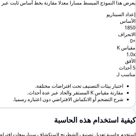
يعرض هذا النموذج المبسط مسارا معدلا مقارنة بخط أساس ثابت عبر ا
إعداد السيناريو
الأساس
1850
الانحراف
+0
مقياس K
1.0x
الأفق
5 أحداث
مناسب لـ
اختبار بيئات التصنيف تحت افتراضات مختلفة.
مقارنة مقياس K المستقر والحاد عبر عدة أحداث.
شرح التضخم أو الانكماش الافتراضي دون اعتباره رسميا.
كيفية استخدام هذه الحاسبة