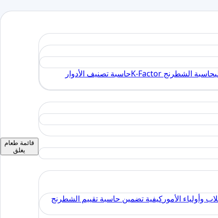
ي
حاسبة الشطرنج K-Factor
حاسبة تصنيف الأدوار
قائمة طعام
يغلق
اب وأولياء الأمور
كيفية تضمين حاسبة تقييم الشطرنج