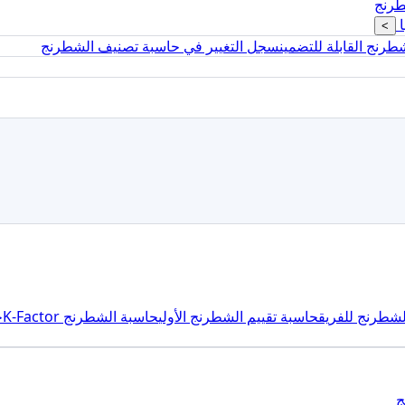
طرنج
ا
>
طرنج القابلة للتضمين
سجل التغيير في حاسبة تصنيف الشطرنج
شطرنج للفريق
حاسبة تقييم الشطرنج الأولي
حاسبة الشطرنج K-Factor
ح
ج