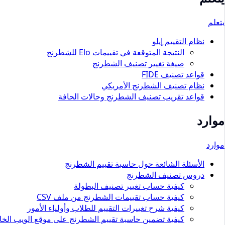
يتعلم
نظام التقييم إيلو
النتيجة المتوقعة في تقييمات Elo للشطرنج
صيغة تغيير تصنيف الشطرنج
قواعد تصنيف FIDE
نظام تصنيف الشطرنج الأمريكي
قواعد تقريب تصنيف الشطرنج وحالات الحافة
موارد
موارد
الأسئلة الشائعة حول حاسبة تقييم الشطرنج
دروس تصنيف الشطرنج
كيفية حساب تغيير تصنيف البطولة
كيفية حساب تقييمات الشطرنج من ملف CSV
كيفية شرح تغييرات التقييم للطلاب وأولياء الأمور
كيفية تضمين حاسبة تقييم الشطرنج على موقع الويب الخ