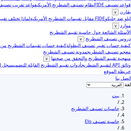
قواعد تصنيف FIDE
نظام تصنيف الشطرنج الأمريكي
قواعد تقريب تصنيف
يقارن
v
إيلو ضد جليكو
FIDE مقابل تقييمات الشطرنج الأمريكية
لماذا تختلف تقي
موارد
v
الأسئلة الشائعة حول حاسبة تقييم الشطرنج
دروس تصنيف الشطرنج
v
كيفية حساب تغيير تصنيف البطولة
كيفية حساب تقييمات الشطرنج من مل
معجم تصنيف الشطرنج
مدونة تصنيف الشطرنج
منهجية تقييم الشطرنج والتحقق من صحتها
v
وثائق API لتقييم الشطرنج
أدوات تقييم الشطرنج القابلة للتضمين
سجل ال
خريطة الموقع
اتصل بنا
لغة
بيت
/
حاسبات تصنيف الشطرنج
/
حاسبة تصنيف Elo
/