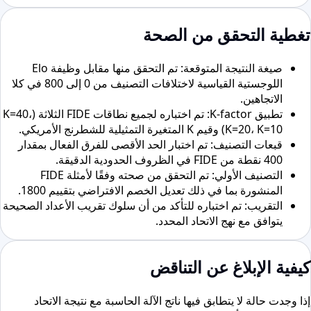
تغطية التحقق من الصحة
صيغة النتيجة المتوقعة: تم التحقق منها مقابل وظيفة Elo
اللوجستية القياسية لاختلافات التصنيف من 0 إلى 800 في كلا
الاتجاهين.
تطبيق K-factor: تم اختباره لجميع نطاقات FIDE الثلاثة (K=40،
K=20، K=10) وقيم K المتغيرة التمثيلية للشطرنج الأمريكي.
قبعات التصنيف: تم اختبار الحد الأقصى للفرق الفعال بمقدار
400 نقطة من FIDE في الظروف الحدودية الدقيقة.
التصنيف الأولي: تم التحقق من صحته وفقًا لأمثلة FIDE
المنشورة بما في ذلك تعديل الخصم الافتراضي بتقييم 1800.
التقريب: تم اختباره للتأكد من أن سلوك تقريب الأعداد الصحيحة
يتوافق مع نهج الاتحاد المحدد.
كيفية الإبلاغ عن التناقض
إذا وجدت حالة لا يتطابق فيها ناتج الآلة الحاسبة مع نتيجة الاتحاد