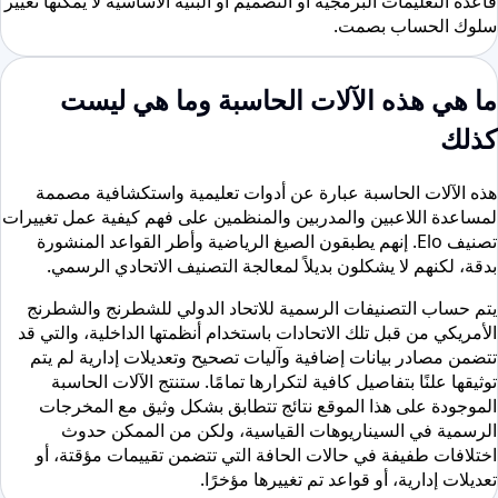
قاعدة التعليمات البرمجية أو التصميم أو البنية الأساسية لا يمكنها تغيير
سلوك الحساب بصمت.
ما هي هذه الآلات الحاسبة وما هي ليست
كذلك
هذه الآلات الحاسبة عبارة عن أدوات تعليمية واستكشافية مصممة
لمساعدة اللاعبين والمدربين والمنظمين على فهم كيفية عمل تغييرات
تصنيف Elo. إنهم يطبقون الصيغ الرياضية وأطر القواعد المنشورة
بدقة، لكنهم لا يشكلون بديلاً لمعالجة التصنيف الاتحادي الرسمي.
يتم حساب التصنيفات الرسمية للاتحاد الدولي للشطرنج والشطرنج
الأمريكي من قبل تلك الاتحادات باستخدام أنظمتها الداخلية، والتي قد
تتضمن مصادر بيانات إضافية وآليات تصحيح وتعديلات إدارية لم يتم
توثيقها علنًا بتفاصيل كافية لتكرارها تمامًا. ستنتج الآلات الحاسبة
الموجودة على هذا الموقع نتائج تتطابق بشكل وثيق مع المخرجات
الرسمية في السيناريوهات القياسية، ولكن من الممكن حدوث
اختلافات طفيفة في حالات الحافة التي تتضمن تقييمات مؤقتة، أو
تعديلات إدارية، أو قواعد تم تغييرها مؤخرًا.