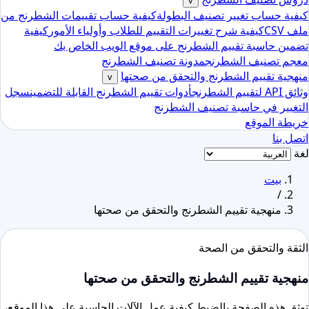
v
كيفية حساب تغيير تصنيف البطولة
كيفية حساب تقييمات الشطرنج من
ملف CSV
كيفية شرح تغييرات التقييم للطلاب وأولياء الأمور
كيفية
تضمين حاسبة تقييم الشطرنج على موقع الويب الخاص بك
معجم تصنيف الشطرنج
مدونة تصنيف الشطرنج
منهجية تقييم الشطرنج والتحقق من صحتها
v
وثائق API لتقييم الشطرنج
أدوات تقييم الشطرنج القابلة للتضمين
سجل
التغيير في حاسبة تصنيف الشطرنج
خريطة الموقع
اتصل بنا
لغة
بيت
/
منهجية تقييم الشطرنج والتحقق من صحتها
الثقة والتحقق من الصحة
منهجية تقييم الشطرنج والتحقق من صحتها
توثق هذه الصفحة بالضبط كيفية عمل الآلات الحاسبة على هذا الموقع،