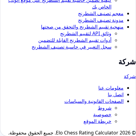
الخاص بك
معجم تصنيف الشطرنج
مدونة تصنيف الشطرنج
منهجية تقييم الشطرنج والتحقق من صحتها
وثائق API لتقييم الشطرنج
أدوات تقييم الشطرنج القابلة للتضمين
سجل التغيير في حاسبة تصنيف الشطرنج
شركة
شركة
معلومات عنا
اتصل بنا
الصفحات القانونية والسياسات
شروط
خصوصية
خريطة الموقع
© 2026 Elo Chess Rating Calculator. جميع الحقوق محفوظة.