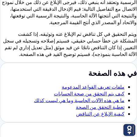
الرسمية وتعتقد أنه ينبغي ذلك، فيرجى الإبلاغ عن ذلك من خلال نموذج
الاتصال مع التفاصيل التالية: قيم الإدخال الدقيقة التي استخدمتها،
والنتيجة التي أنتجتها الآلة الحاسبة، والنتيجة الرسمية التي توقعتها،
والاتحاد أو المصدر الذي أنتج القيمة المرجعية.
ويتم التحقيق في كل تناقض تم الإبلاغ عنه وتوثيقه. إذا كشفت
المشكلة عن خطأ حسابي حقيقي، فسيتم إصلاحه وتسجيله في سجل
التغيير. إذا كان التناقض ناتجًا عن قيد موثق (مثل تعديل إداري لم تقم
الآلة الحاسبة بنموذجه)، فسيتم توضيح القيد في هذه الصفحة.
في هذه الصفحة
ملفات تعريف القواعد المدعومة
كيف يتم التحقق من صحة الحسابات
ما هي هذه الآلات الحاسبة وما هي ليست كذلك
تغطية التحقق من الصحة
كيفية الإبلاغ عن التناقض