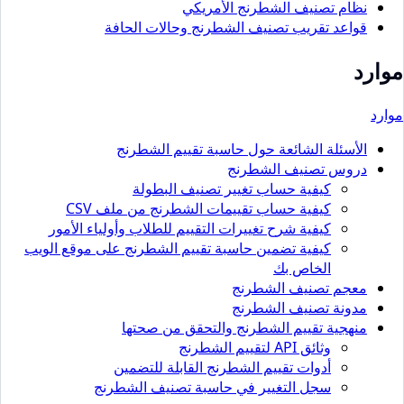
نظام تصنيف الشطرنج الأمريكي
قواعد تقريب تصنيف الشطرنج وحالات الحافة
موارد
موارد
الأسئلة الشائعة حول حاسبة تقييم الشطرنج
دروس تصنيف الشطرنج
كيفية حساب تغيير تصنيف البطولة
كيفية حساب تقييمات الشطرنج من ملف CSV
كيفية شرح تغييرات التقييم للطلاب وأولياء الأمور
كيفية تضمين حاسبة تقييم الشطرنج على موقع الويب
الخاص بك
معجم تصنيف الشطرنج
مدونة تصنيف الشطرنج
منهجية تقييم الشطرنج والتحقق من صحتها
وثائق API لتقييم الشطرنج
أدوات تقييم الشطرنج القابلة للتضمين
سجل التغيير في حاسبة تصنيف الشطرنج