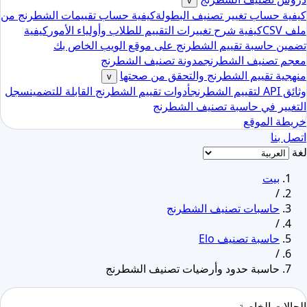
v
كيفية حساب تغيير تصنيف البطولة
كيفية حساب تقييمات الشطرنج من
ملف CSV
كيفية شرح تغييرات التقييم للطلاب وأولياء الأمور
كيفية
تضمين حاسبة تقييم الشطرنج على موقع الويب الخاص بك
معجم تصنيف الشطرنج
مدونة تصنيف الشطرنج
منهجية تقييم الشطرنج والتحقق من صحتها
v
وثائق API لتقييم الشطرنج
أدوات تقييم الشطرنج القابلة للتضمين
سجل
التغيير في حاسبة تصنيف الشطرنج
خريطة الموقع
اتصل بنا
لغة
بيت
/
حاسبات تصنيف الشطرنج
/
حاسبة تصنيف Elo
/
حاسبة حدود وأرضيات تصنيف الشطرنج
الحالات الخاصة