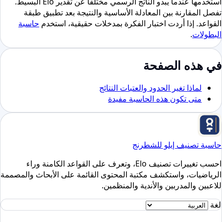
استخدمها عندما يبدو الناتج الرسمي مختلفا عن تقدير Elo البسيط.
تفصل المقارنة بين المعادلة الأساسية والنتيجة بعد تطبيق طبقة
القواعد. إذا أردت اختبار الفكرة بمدخلات حقيقية، استخدم
حاسبة
البطولات
.
في هذه الصفحة
لماذا تغير الحدود والعتبات النتائج
متى تكون هذه الحاسبة مفيدة
حاسبة تصنيف إيلو للشطرنج
احسب تغييرات تصنيف Elo، وتعرف على القواعد الكامنة وراء
الرياضيات، واستكشف مكتبة المحتوى القائمة على الأبحاث والمصممة
للاعبين والمدربين والأندية والمنظمين.
لغة