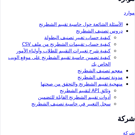
موارد
الأسئلة الشائعة حول حاسبة تقييم الشطرنج
دروس تصنيف الشطرنج
كيفية حساب تغيير تصنيف البطولة
كيفية حساب تقييمات الشطرنج من ملف CSV
كيفية شرح تغييرات التقييم للطلاب وأولياء الأمور
كيفية تضمين حاسبة تقييم الشطرنج على موقع الويب
الخاص بك
معجم تصنيف الشطرنج
مدونة تصنيف الشطرنج
منهجية تقييم الشطرنج والتحقق من صحتها
وثائق API لتقييم الشطرنج
أدوات تقييم الشطرنج القابلة للتضمين
سجل التغيير في حاسبة تصنيف الشطرنج
شركة
شركة