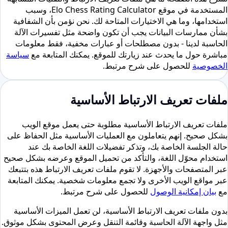
المستخدمة في موقع Elo Chess Rating Calculator، وسبب
استخدامها، وما هي الاختيارات المتاحة لك. نحن نؤمن بأن الشفافية
بشأن ممارسات البيانات يجب أن تكون واضحة مثل تفسيرات الآلة
الحاسبة لدينا - بدون مصطلحات أو عبارات مخفية، فقط معلومات
مباشرة حول ما يحدث عند زيارتك للموقع. يمكنك المتابعة مع
سياسة
الخصوصية
للحصول على شرح مرتبط.
ملفات تعريف الارتباط الأساسية
ملفات تعريف الارتباط الأساسية مطلوبة حتى يعمل موقع الويب
بشكل صحيح. إنهم يتعاملون مع العمليات الأساسية مثل الحفاظ على
حالة الجلسة الخاصة بك، وتذكر تفضيلات اللغة الخاصة بك عند
استخدام محوّل اللغة، والتأكد من تحميل الموقع وعرضه بشكل صحيح
عبر المتصفحات والأجهزة. لا تقوم ملفات تعريف الارتباط هذه بتتبعك
عبر مواقع الويب الأخرى ولا تجمع معلومات شخصية. يمكنك المتابعة
مع
بيان إمكانية الوصول
للحصول على شرح مرتبط.
بدون ملفات تعريف الارتباط الأساسية، لن تعمل الميزات الأساسية
مثل واجهة الآلة الحاسبة وقائمة التنقل وعرض المحتوى بشكل موثوق.