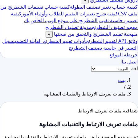
v
كيفية حساب تغيير تصنيف البطولة
كيفية حساب تقييمات الشطرنج من
ملف CSV
كيفية شرح تغييرات التقييم للطلاب وأولياء الأمور
كيفية
تضمين حاسبة تقييم الشطرنج على موقع الويب الخاص بك
معجم تصنيف الشطرنج
مدونة تصنيف الشطرنج
منهجية تقييم الشطرنج والتحقق من صحتها
v
وثائق API لتقييم الشطرنج
أدوات تقييم الشطرنج القابلة للتضمين
سجل
التغيير في حاسبة تصنيف الشطرنج
خريطة الموقع
اتصل بنا
لغة
بيت
/
ملفات تعريف الارتباط والتقنيات المشابهة
شفافية ملفات تعريف الارتباط
ملفات تعريف الارتباط والتقنيات المشابهة
تشرح هذه الصفحة ما هي ملفات تعريف الارتباط والتقنيات المشابهة