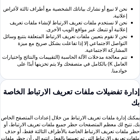
نحن لا نبيع أو نشارك بياناتك الشخصية مع أطراف ثالثة لأغراض
إعلانية.
نحن لا نستخدم ملفات تعريف الارتباط لإنشاء ملفات تعريف
إعلانية أو تتبعك عبر مواقع الويب الأخرى.
نحن لا نقوم بتعيين ملفات تعريف الارتباط المتعلقة بتتبع وسائل
التواصل الاجتماعي إلا إذا تفاعلت بشكل صريح مع ميزة
المشاركة الاجتماعية.
تتم معالجة مدخلات الآلة الحاسبة (التقييمات والنتائج واختيارات
العامل K) بالكامل في متصفحك ولا يتم تخزينها أبدًا على
خوادمنا.
إدارة تفضيلات ملفات تعريف الارتباط الخاصة
بك
يمكنك إدارة ملفات تعريف الارتباط من خلال إعدادات المتصفح الخاص
بك. تتيح لك معظم المتصفحات حظر جميع ملفات تعريف الارتباط، أو
حظر ملفات تعريف الارتباط الخاصة بالأطراف الثالثة فقط، أو حذف
ملفات تعريف الارتباط التي تم تعيينها بالفعل. انتبه إلى أن حظر ملفات