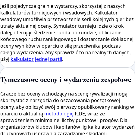
Jeśli pojedyncza gra nie wystarczy, skorzystaj z naszych
kalkulatorów turniejowych i wsadowych. Kalkulator
wsadowy umożliwia przetworzenie serii kolejnych gier bez
utraty aktualnej oceny. Symulator turnieju idzie o krok
dalej, oferując śledzenie runda po rundzie, obliczanie
końcowego ruchu rankingowego i dostarczanie dokładnej
oceny wyników w oparciu o siłę przeciwnika podczas
całego wydarzenia. Aby sprawdzić to na realnych danych,
użyj
kalkulator jednej partii
.
Tymczasowe oceny i wydarzenia zespołowe
Gracze bez oceny wchodzący na scenę rywalizacji mogą
skorzystać z narzędzia do oszacowania początkowej
oceny, aby obliczyć swój pierwszy opublikowany ranking w
oparciu o aktualną
metodologię
FIDE, wraz ze
sprawdzeniem minimalnej liczby punktów i progów. Dla
organizatorów klubów i kapitanów lig kalkulator wydarzeń
drużynowych usprawnia zarządzanie składami,