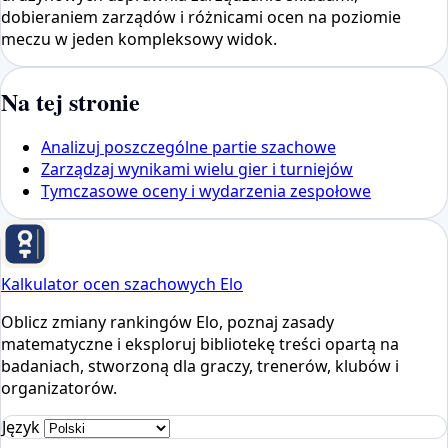
dobieraniem zarządów i różnicami ocen na poziomie
meczu w jeden kompleksowy widok.
Na tej stronie
Analizuj poszczególne partie szachowe
Zarządzaj wynikami wielu gier i turniejów
Tymczasowe oceny i wydarzenia zespołowe
Kalkulator ocen szachowych Elo
Oblicz zmiany rankingów Elo, poznaj zasady
matematyczne i eksploruj bibliotekę treści opartą na
badaniach, stworzoną dla graczy, trenerów, klubów i
organizatorów.
Język