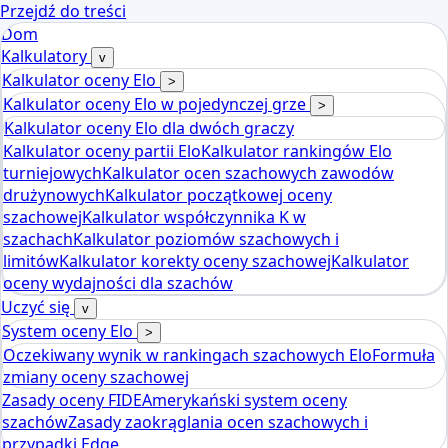
Przejdź do treści
Dom
Kalkulatory
v
Kalkulator oceny Elo
>
Kalkulator oceny Elo w pojedynczej grze
>
Kalkulator oceny Elo dla dwóch graczy
Kalkulator oceny partii Elo
Kalkulator rankingów Elo
turniejowych
Kalkulator ocen szachowych zawodów
drużynowych
Kalkulator początkowej oceny
szachowej
Kalkulator współczynnika K w
szachach
Kalkulator poziomów szachowych i
limitów
Kalkulator korekty oceny szachowej
Kalkulator
oceny wydajności dla szachów
Uczyć się
v
System oceny Elo
>
Oczekiwany wynik w rankingach szachowych Elo
Formuła
zmiany oceny szachowej
Zasady oceny FIDE
Amerykański system oceny
szachów
Zasady zaokrąglania ocen szachowych i
przypadki Edge