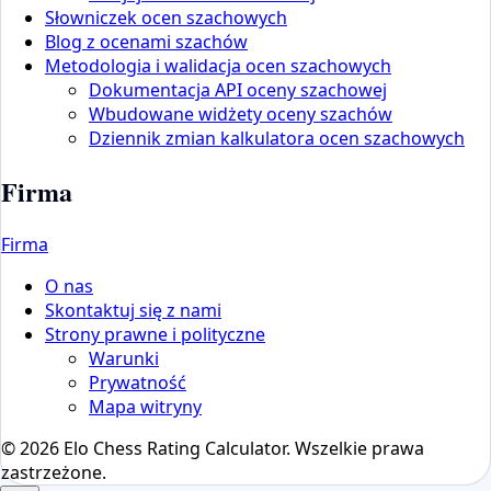
Słowniczek ocen szachowych
Blog z ocenami szachów
Metodologia i walidacja ocen szachowych
Dokumentacja API oceny szachowej
Wbudowane widżety oceny szachów
Dziennik zmian kalkulatora ocen szachowych
Firma
Firma
O nas
Skontaktuj się z nami
Strony prawne i polityczne
Warunki
Prywatność
Mapa witryny
© 2026 Elo Chess Rating Calculator. Wszelkie prawa
zastrzeżone.