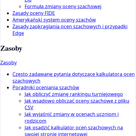
Formuła zmiany oceny szachowej
Zasady oceny FIDE
Amerykański system oceny szachów
Zasady zaokrąglania ocen szachowych i przypadki
Edge
Zasoby
Zasoby
Często zadawane pytania dotyczące kalkulatora ocen
szachowych
Poradniki oceniania szachów
Jak obliczyć zmianę rankingu turniejowego
Jak wsadowo obliczać oceny szachowe z pliku
CSV
Jak wyjaśnić zmiany w ocenach uczniom i
rodzicom
Jak osadzić kalkulator ocen szachowych na
swojej stronie internetowej