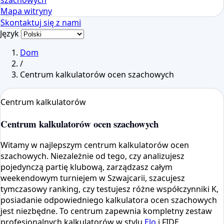
szachowych
Mapa witryny
Skontaktuj się z nami
Język
Dom
/
Centrum kalkulatorów ocen szachowych
Centrum kalkulatorów
Centrum kalkulatorów ocen szachowych
Witamy w najlepszym centrum kalkulatorów ocen
szachowych. Niezależnie od tego, czy analizujesz
pojedynczą partię klubową, zarządzasz całym
weekendowym turniejem w Szwajcarii, szacujesz
tymczasowy ranking, czy testujesz różne współczynniki K,
posiadanie odpowiedniego kalkulatora ocen szachowych
jest niezbędne. To centrum zapewnia kompletny zestaw
profesjonalnych kalkulatorów w stylu
Elo
i FIDE,