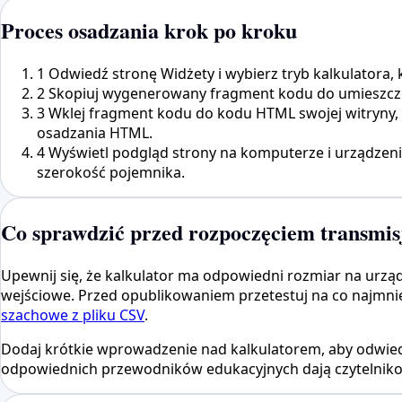
Proces osadzania krok po kroku
1
Odwiedź stronę Widżety i wybierz tryb kalkulatora,
2
Skopiuj wygenerowany fragment kodu do umieszczeni
3
Wklej fragment kodu do kodu HTML swojej witryny, 
osadzania HTML.
4
Wyświetl podgląd strony na komputerze i urządzeniu
szerokość pojemnika.
Co sprawdzić przed rozpoczęciem transmis
Upewnij się, że kalkulator ma odpowiedni rozmiar na urzą
wejściowe. Przed opublikowaniem przetestuj na co najmnie
szachowe z pliku CSV
.
Dodaj krótkie wprowadzenie nad kalkulatorem, aby odwiedza
odpowiednich przewodników edukacyjnych dają czytelnikom