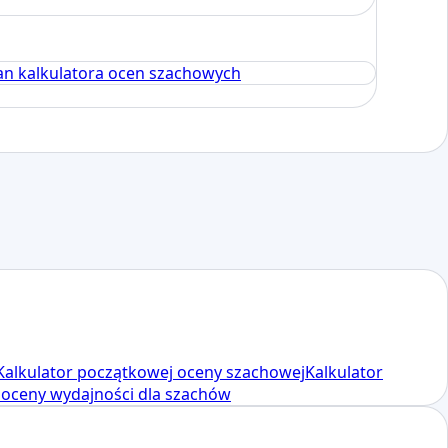
an kalkulatora ocen szachowych
Kalkulator początkowej oceny szachowej
Kalkulator
 oceny wydajności dla szachów