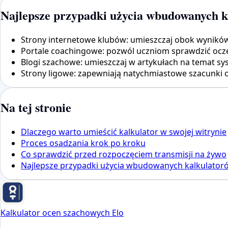
Najlepsze przypadki użycia wbudowanych 
Strony internetowe klubów: umieszczaj obok wyników 
Portale coachingowe: pozwól uczniom sprawdzić ocze
Blogi szachowe: umieszczaj w artykułach na temat sy
Strony ligowe: zapewniają natychmiastowe szacunki 
Na tej stronie
Dlaczego warto umieścić kalkulator w swojej witrynie
Proces osadzania krok po kroku
Co sprawdzić przed rozpoczęciem transmisji na żywo
Najlepsze przypadki użycia wbudowanych kalkulator
Kalkulator ocen szachowych Elo