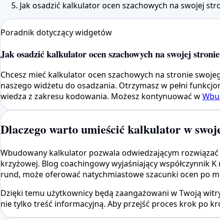
Jak osadzić kalkulator ocen szachowych na swojej str
Poradnik dotyczący widgetów
Jak osadzić kalkulator ocen szachowych na swojej stronie
Chcesz mieć kalkulator ocen szachowych na stronie swoje
naszego widżetu do osadzania. Otrzymasz w pełni funkcjona
wiedza z zakresu kodowania. Możesz kontynuować w
Wbud
Dlaczego warto umieścić kalkulator w swoje
Wbudowany kalkulator pozwala odwiedzającym rozwiązać pyta
krzyżowej. Blog coachingowy wyjaśniający współczynnik K m
rund, może oferować natychmiastowe szacunki ocen po 
Dzięki temu użytkownicy będą zaangażowani w Twoją witryn
nie tylko treść informacyjną. Aby przejść proces krok po kr