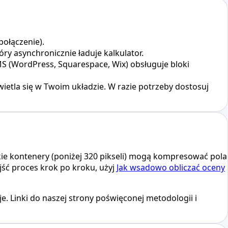
połączenie).
y asynchronicznie ładuje kalkulator.
S (WordPress, Squarespace, Wix) obsługuje bloki
ietla się w Twoim układzie. W razie potrzeby dostosuj
kie kontenery (poniżej 320 pikseli) mogą kompresować pola
ść proces krok po kroku, użyj
Jak wsadowo obliczać oceny
e. Linki do naszej strony poświęconej metodologii i