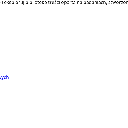
 eksploruj bibliotekę treści opartą na badaniach, stworzon
wych