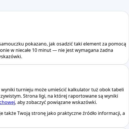
 samouczku pokazano, jak osadzić taki element za pomocą
tronie w niecałe 10 minut — nie jest wymagana żadna
wskazówki.
yniki turnieju może umieścić kalkulator tuż obok tabeli
ywistym. Strona ligi, na której raportowane są wyniki
achowej
, aby zobaczyć powiązane wskazówki.
 także Twoją stronę jako praktyczne źródło informacji, a