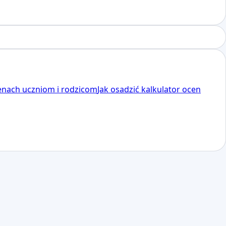
enach uczniom i rodzicom
Jak osadzić kalkulator ocen