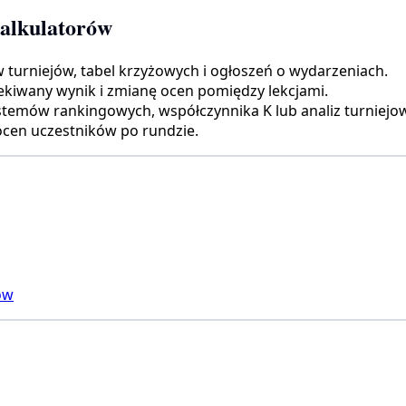
kalkulatorów
turniejów, tabel krzyżowych i ogłoszeń o wydarzeniach.
kiwany wynik i zmianę ocen pomiędzy lekcjami.
stemów rankingowych, współczynnika K lub analiz turniejo
ocen uczestników po rundzie.
ów