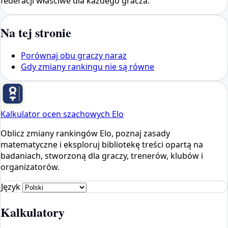
federacji właściwe dla każdego gracza.
Na tej stronie
Porównaj obu graczy naraz
Gdy zmiany rankingu nie są równe
Kalkulator ocen szachowych Elo
Oblicz zmiany rankingów Elo, poznaj zasady
matematyczne i eksploruj bibliotekę treści opartą na
badaniach, stworzoną dla graczy, trenerów, klubów i
organizatorów.
Język
Kalkulatory