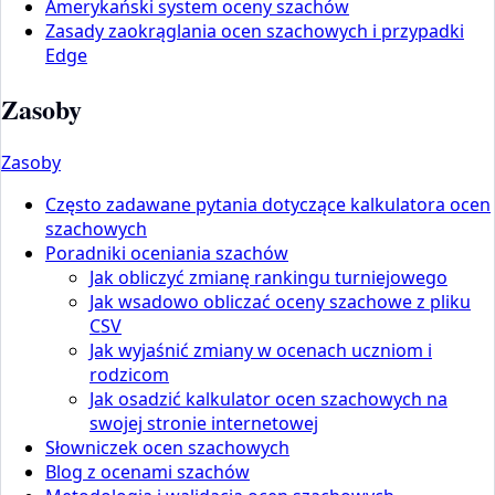
Amerykański system oceny szachów
Zasady zaokrąglania ocen szachowych i przypadki
Edge
Zasoby
Zasoby
Często zadawane pytania dotyczące kalkulatora ocen
szachowych
Poradniki oceniania szachów
Jak obliczyć zmianę rankingu turniejowego
Jak wsadowo obliczać oceny szachowe z pliku
CSV
Jak wyjaśnić zmiany w ocenach uczniom i
rodzicom
Jak osadzić kalkulator ocen szachowych na
swojej stronie internetowej
Słowniczek ocen szachowych
Blog z ocenami szachów