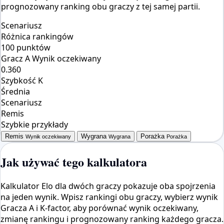
prognozowany ranking obu graczy z tej samej partii.
Scenariusz
Różnica rankingów
100 punktów
Gracz A Wynik oczekiwany
0.360
Szybkość K
Średnia
Scenariusz
Remis
Szybkie przykłady
Remis
Wygrana
Porażka
Wynik oczekiwany
Wygrana
Porażka
Jak używać tego kalkulatora
Kalkulator Elo dla dwóch graczy pokazuje oba spojrzenia
na jeden wynik. Wpisz rankingi obu graczy, wybierz wynik
Gracza A i K-factor, aby porównać wynik oczekiwany,
zmianę rankingu i prognozowany ranking każdego gracza.