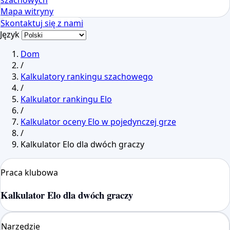
szachowych
Mapa witryny
Skontaktuj się z nami
Język
Dom
/
Kalkulatory rankingu szachowego
/
Kalkulator rankingu Elo
/
Kalkulator oceny Elo w pojedynczej grze
/
Kalkulator Elo dla dwóch graczy
Praca klubowa
Kalkulator Elo dla dwóch graczy
Narzędzie