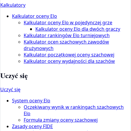
Kalkulatory
Kalkulator oceny Elo
Kalkulator oceny Elo w pojedynczej grze
Kalkulator oceny Elo dla dwóch graczy
Kalkulator rankingów Elo turniejowych
Kalkulator ocen szachowych zawodów
drużynowych
Kalkulator początkowej oceny szachowej
Kalkulator oceny wydajności dla szachów
Uczyć się
Uczyć się
System oceny Elo
Oczekiwany wynik w rankingach szachowych
Elo
Formuła zmiany oceny szachowej
Zasady oceny FIDE