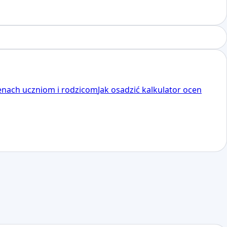
enach uczniom i rodzicom
Jak osadzić kalkulator ocen