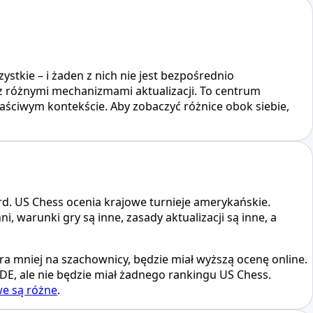
stkie – i żaden z nich nie jest bezpośrednio
z różnymi mechanizmami aktualizacji. To centrum
aściwym kontekście. Aby zobaczyć różnice obok siebie,
. US Chess ocenia krajowe turnieje amerykańskie.
, warunki gry są inne, zasady aktualizacji są inne, a
 gra mniej na szachownicy, będzie miał wyższą ocenę online.
DE, ale nie będzie miał żadnego rankingu US Chess.
e są różne
.