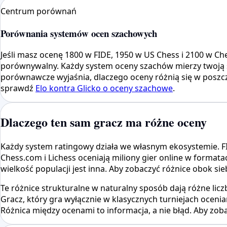
Centrum porównań
Porównania systemów ocen szachowych
Jeśli masz ocenę 1800 w FIDE, 1950 w US Chess i 2100 w Che
porównywalny. Każdy system oceny szachów mierzy twoją si
porównawcze wyjaśnia, dlaczego oceny różnią się w poszcz
sprawdź
Elo kontra Glicko o oceny szachowe
.
Dlaczego ten sam gracz ma różne oceny
Każdy system ratingowy działa we własnym ekosystemie. F
Chess.com i Lichess oceniają miliony gier online w formatac
wielkość populacji jest inna. Aby zobaczyć różnice obok si
Te różnice strukturalne w naturalny sposób dają różne licz
Gracz, który gra wyłącznie w klasycznych turniejach oceni
Różnica między ocenami to informacja, a nie błąd. Aby zob