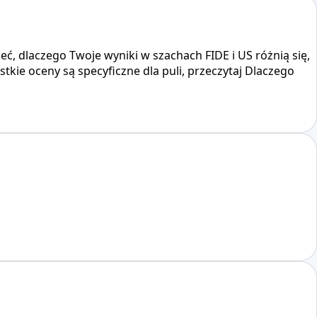
ieć, dlaczego Twoje wyniki w szachach FIDE i US różnią się,
stkie oceny są specyficzne dla puli, przeczytaj Dlaczego