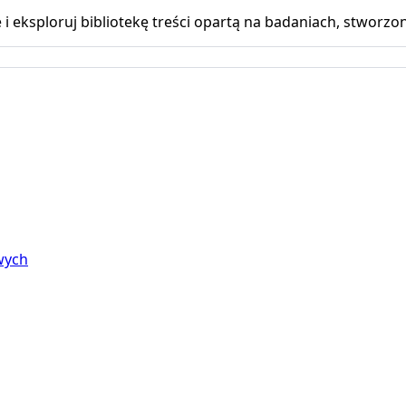
 eksploruj bibliotekę treści opartą na badaniach, stworzon
wych