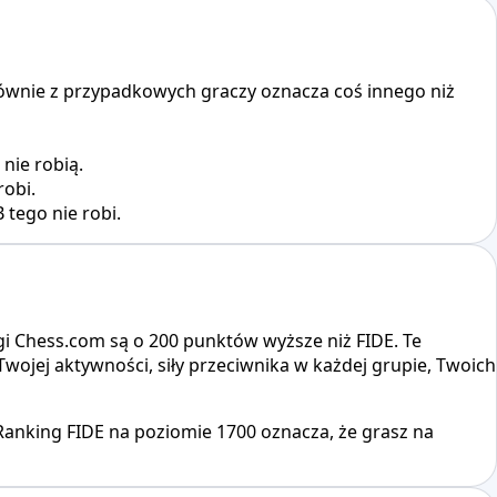
 głównie z przypadkowych graczy oznacza coś innego niż
nie robią.
robi.
tego nie robi.
gi Chess.com są o 200 punktów wyższe niż FIDE. Te
wojej aktywności, siły przeciwnika w każdej grupie, Twoich
nking FIDE na poziomie 1700 oznacza, że ​​grasz na