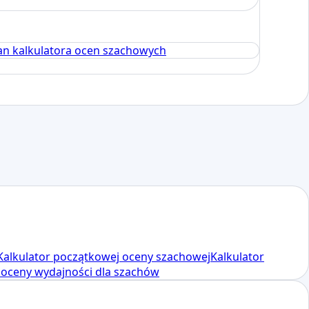
an kalkulatora ocen szachowych
Kalkulator początkowej oceny szachowej
Kalkulator
 oceny wydajności dla szachów