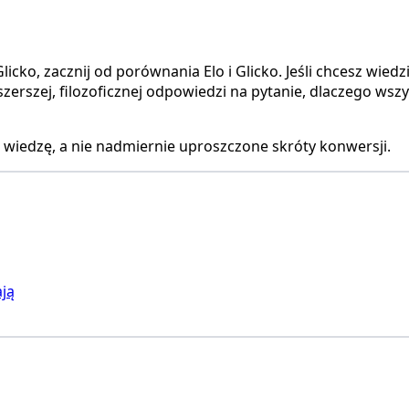
icko, zacznij od porównania Elo i Glicko. Jeśli chcesz wiedz
zerszej, filozoficznej odpowiedzi na pytanie, dlaczego wszy
wiedzę, a nie nadmiernie uproszczone skróty konwersji.
ają