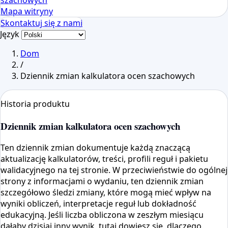
szachowych
Mapa witryny
Skontaktuj się z nami
Język
Dom
/
Dziennik zmian kalkulatora ocen szachowych
Historia produktu
Dziennik zmian kalkulatora ocen szachowych
Ten dziennik zmian dokumentuje każdą znaczącą
aktualizację kalkulatorów, treści, profili reguł i pakietu
walidacyjnego na tej stronie. W przeciwieństwie do ogólnej
strony z informacjami o wydaniu, ten dziennik zmian
szczegółowo śledzi zmiany, które mogą mieć wpływ na
wyniki obliczeń, interpretacje reguł lub dokładność
edukacyjną. Jeśli liczba obliczona w zeszłym miesiącu
dałaby dzisiaj inny wynik, tutaj dowiesz się, dlaczego.