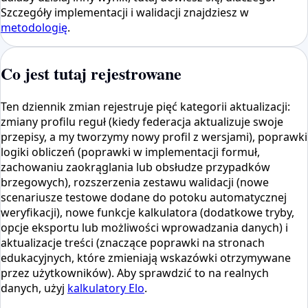
Szczegóły implementacji i walidacji znajdziesz w
metodologię
.
Co jest tutaj rejestrowane
Ten dziennik zmian rejestruje pięć kategorii aktualizacji:
zmiany profilu reguł (kiedy federacja aktualizuje swoje
przepisy, a my tworzymy nowy profil z wersjami), poprawki
logiki obliczeń (poprawki w implementacji formuł,
zachowaniu zaokrąglania lub obsłudze przypadków
brzegowych), rozszerzenia zestawu walidacji (nowe
scenariusze testowe dodane do potoku automatycznej
weryfikacji), nowe funkcje kalkulatora (dodatkowe tryby,
opcje eksportu lub możliwości wprowadzania danych) i
aktualizacje treści (znaczące poprawki na stronach
edukacyjnych, które zmieniają wskazówki otrzymywane
przez użytkowników). Aby sprawdzić to na realnych
danych, użyj
kalkulatory Elo
.