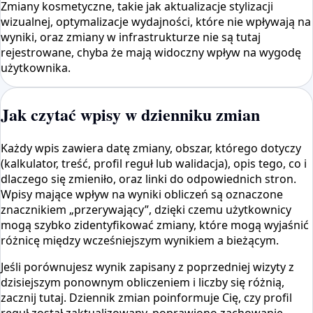
Zmiany kosmetyczne, takie jak aktualizacje stylizacji
wizualnej, optymalizacje wydajności, które nie wpływają na
wyniki, oraz zmiany w infrastrukturze nie są tutaj
rejestrowane, chyba że mają widoczny wpływ na wygodę
użytkownika.
Jak czytać wpisy w dzienniku zmian
Każdy wpis zawiera datę zmiany, obszar, którego dotyczy
(kalkulator, treść, profil reguł lub walidacja), opis tego, co i
dlaczego się zmieniło, oraz linki do odpowiednich stron.
Wpisy mające wpływ na wyniki obliczeń są oznaczone
znacznikiem „przerywający”, dzięki czemu użytkownicy
mogą szybko zidentyfikować zmiany, które mogą wyjaśnić
różnicę między wcześniejszym wynikiem a bieżącym.
Jeśli porównujesz wynik zapisany z poprzedniej wizyty z
dzisiejszym ponownym obliczeniem i liczby się różnią,
zacznij tutaj. Dziennik zmian poinformuje Cię, czy profil