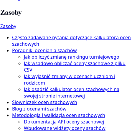
Zasoby
Zasoby
Często zadawane pytania dotyczące kalkulatora ocen
szachowych
Poradniki oceniania szachów
Jak obliczyć zmianę rankingu turniejowego
Jak wsadowo obliczać oceny szachowe z pliku
CSV
Jak wyjaśnić zmiany w ocenach uczniom i
rodzicom
Jak osadzić kalkulator ocen szachowych na
swojej stronie internetowej
Słowniczek ocen szachowych
Blog z ocenami szachów
Metodologia i walidacja ocen szachowych
Dokumentacja API oceny szachowej
Wbudowane widżety oceny szachów