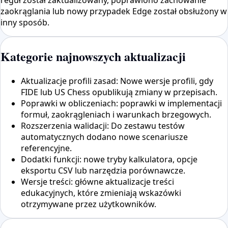
reguł został zaktualizowany, poprawiono zachowanie
zaokrąglania lub nowy przypadek Edge został obsłużony w
inny sposób.
Kategorie najnowszych aktualizacji
Aktualizacje profili zasad: Nowe wersje profili, gdy
FIDE lub US Chess opublikują zmiany w przepisach.
Poprawki w obliczeniach: poprawki w implementacji
formuł, zaokrągleniach i warunkach brzegowych.
Rozszerzenia walidacji: Do zestawu testów
automatycznych dodano nowe scenariusze
referencyjne.
Dodatki funkcji: nowe tryby kalkulatora, opcje
eksportu CSV lub narzędzia porównawcze.
Wersje treści: główne aktualizacje treści
edukacyjnych, które zmieniają wskazówki
otrzymywane przez użytkowników.