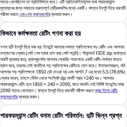
স্তরে খেলেছিলেন তা প্রতিনিধিত্ব করে। এটি প্রতিযোগিতামূলক দাবা পারফরম্যান্স
মূল্যায়নের জন্য সবচেয়ে গুরুত্বপূর্ণ মেট্রিকগুলির মধ্যে একটি। বাস্তব ইনপুট দিয়ে ধারণাটি
পরীক্ষা করতে
এক-গেম ক্যালকুলেটর
ব্যবহার করুন।
কিভাবে কর্মক্ষমতা রেটিং গণনা করা হয়
গণনা দুটি ইনপুট দিয়ে শুরু হয়: ইভেন্টে আপনার সমস্ত প্রতিপক্ষের গড় রেটিং এবং আপনার
ভগ্নাংশের স্কোর (মোট গেম দ্বারা ভাগ করা মোট পয়েন্ট)। স্ট্যান্ডার্ড FIDE dp রূপান্তর
সারণী ব্যবহার করে, ক্যালকুলেটর আপনার স্কোরিং শতাংশকে একটি রেটিং-পার্থক্য মানতে
ম্যাপ করে, তারপর সেই মানটিকে গড় প্রতিপক্ষের রেটিংয়ে যোগ করে। উদাহরণস্বরূপ, যদি
আপনার গড় প্রতিপক্ষকে 1850 রেট দেওয়া হয় এবং আপনি 7 এর মধ্যে 5.5 (78.6%)
স্কোর করেন, তাহলে টেবিল থেকে সংশ্লিষ্ট dp মানটি প্রায় +240 হয়। আপনার
পারফরম্যান্স রেটিং হবে 1850 + 240 = 2090, মানে আপনি সেই নির্দিষ্ট ইভেন্টের সময়
2090 স্তরে খেলেছেন। বাস্তব ইনপুট দিয়ে ধারণাটি পরীক্ষা করতে
ব্যাচ ইলো রেটিং
ক্যালকুলেটর
ব্যবহার করুন।
পারফরম্যান্স রেটিং বনাম রেটিং পরিবর্তন: দুটি ভিন্ন প্রশ্ন