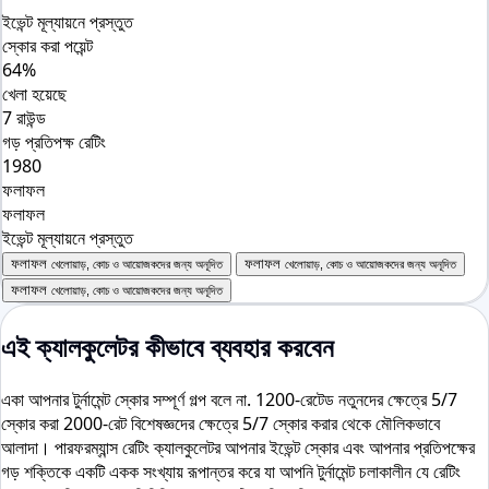
ইভেন্ট মূল্যায়নে প্রস্তুত
স্কোর করা পয়েন্ট
64%
খেলা হয়েছে
7 রাউন্ড
গড় প্রতিপক্ষ রেটিং
1980
ফলাফল
ফলাফল
ইভেন্ট মূল্যায়নে প্রস্তুত
ফলাফল
ফলাফল
খেলোয়াড়, কোচ ও আয়োজকদের জন্য অনূদিত
খেলোয়াড়, কোচ ও আয়োজকদের জন্য অনূদিত
ফলাফল
খেলোয়াড়, কোচ ও আয়োজকদের জন্য অনূদিত
এই ক্যালকুলেটর কীভাবে ব্যবহার করবেন
একা আপনার টুর্নামেন্ট স্কোর সম্পূর্ণ গল্প বলে না. 1200-রেটেড নতুনদের ক্ষেত্রে 5/7
স্কোর করা 2000-রেট বিশেষজ্ঞদের ক্ষেত্রে 5/7 স্কোর করার থেকে মৌলিকভাবে
আলাদা। পারফরম্যান্স রেটিং ক্যালকুলেটর আপনার ইভেন্ট স্কোর এবং আপনার প্রতিপক্ষের
গড় শক্তিকে একটি একক সংখ্যায় রূপান্তর করে যা আপনি টুর্নামেন্ট চলাকালীন যে রেটিং