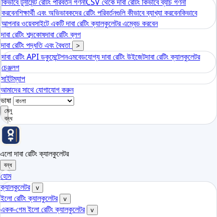
কিভাবে টুর্নামেন্ট রেটিং পরিবর্তন গণনা
CSV থেকে দাবা রেটিং কিভাবে ব্যাচ গণনা
করবেন
শিক্ষার্থী এবং অভিভাবকদের রেটিং পরিবর্তনগুলি কীভাবে ব্যাখ্যা করবেন
কিভাবে
আপনার ওয়েবসাইটে একটি দাবা রেটিং ক্যালকুলেটর এম্বেড করবেন
দাবা রেটিং শব্দকোষ
দাবা রেটিং ব্লগ
দাবা রেটিং পদ্ধতি এবং বৈধতা
>
দাবা রেটিং API ডকুমেন্টেশন
এমবেডযোগ্য দাবা রেটিং উইজেট
দাবা রেটিং ক্যালকুলেটর
চেঞ্জলগ
সাইটম্যাপ
আমাদের সাথে যোগাযোগ করুন
ভাষা
মেনু
বন্ধ
এলো দাবা রেটিং ক্যালকুলেটর
বন্ধ
হোম
ক্যালকুলেটর
v
ইলো রেটিং ক্যালকুলেটর
v
একক-গেম ইলো রেটিং ক্যালকুলেটর
v