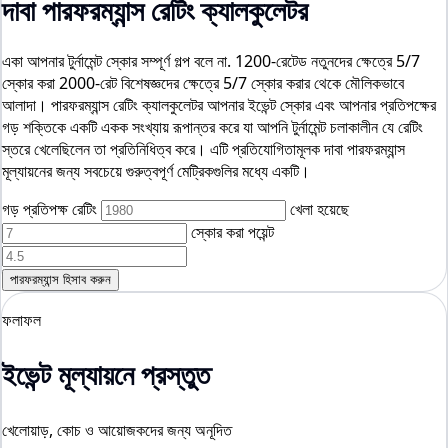
দাবা পারফরম্যান্স রেটিং ক্যালকুলেটর
একা আপনার টুর্নামেন্ট স্কোর সম্পূর্ণ গল্প বলে না. 1200-রেটেড নতুনদের ক্ষেত্রে 5/7
স্কোর করা 2000-রেট বিশেষজ্ঞদের ক্ষেত্রে 5/7 স্কোর করার থেকে মৌলিকভাবে
আলাদা। পারফরম্যান্স রেটিং ক্যালকুলেটর আপনার ইভেন্ট স্কোর এবং আপনার প্রতিপক্ষের
গড় শক্তিকে একটি একক সংখ্যায় রূপান্তর করে যা আপনি টুর্নামেন্ট চলাকালীন যে রেটিং
স্তরে খেলেছিলেন তা প্রতিনিধিত্ব করে। এটি প্রতিযোগিতামূলক দাবা পারফরম্যান্স
মূল্যায়নের জন্য সবচেয়ে গুরুত্বপূর্ণ মেট্রিকগুলির মধ্যে একটি।
গড় প্রতিপক্ষ রেটিং
খেলা হয়েছে
স্কোর করা পয়েন্ট
পারফরম্যান্স হিসাব করুন
ফলাফল
ইভেন্ট মূল্যায়নে প্রস্তুত
খেলোয়াড়, কোচ ও আয়োজকদের জন্য অনূদিত