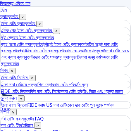
বিষয়বস্তু এড়িয়ে যান
হোম
ক্যালকুলেটর
v
ইলো রেটিং ক্যালকুলেটর
>
একক-গেম ইলো রেটিং ক্যালকুলেটর
>
দুই-প্লেয়ার ইলো রেটিং ক্যালকুলেটর
ব্যাচ ইলো রেটিং ক্যালকুলেটর
টুর্নামেন্ট ইলো রেটিং ক্যালকুলেটর
টিম ইভেন্ট দাবা রেটিং
ক্যালকুলেটর
প্রাথমিক দাবা রেটিং ক্যালকুলেটর
দাবা কে-ফ্যাক্টর ক্যালকুলেটর
দাবা রেটিং মেঝে
এবং ক্যাপ ক্যালকুলেটর
দাবা রেটিং সামঞ্জস্য ক্যালকুলেটর
দাবা জন্য কর্মক্ষমতা রেটিং
ক্যালকুলেটর
শিখুন
v
ইলো রেটিং সিস্টেম
>
এলো দাবা রেটিংয়ে প্রত্যাশিত স্কোর
দাবা রেটিং পরিবর্তন সূত্র
FIDE রেটিং নিয়ম
মার্কিন দাবা রেটিং সিস্টেম
দাবা রেটিং রাউন্ডিং নিয়ম এবং প্রান্ত মামলা
তুলনা করুন
v
Chess
ইলো বনাম গ্লিকো
FIDE বনাম US দাবা রেটিং
কেন দাবা রেটিং পুল জুড়ে পার্থক্য
tools
সম্পদ
v
এলো দাবা রেটিং ক্যালকুলেটর
দাবা রেটিং ক্যালকুলেটর FAQ
দাবা রেটিং টিউটোরিয়াল
>