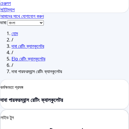
চেঞ্জলগ
সাইটম্যাপ
আমাদের সাথে যোগাযোগ করুন
ভাষা
হোম
/
দাবা রেটিং ক্যালকুলেটর
/
Elo রেটিং ক্যালকুলেটর
/
দাবা পারফরম্যান্স রেটিং ক্যালকুলেটর
কর্মক্ষমতা প্রসঙ্গ
দাবা পারফরম্যান্স রেটিং ক্যালকুলেটর
লাইভ টুল