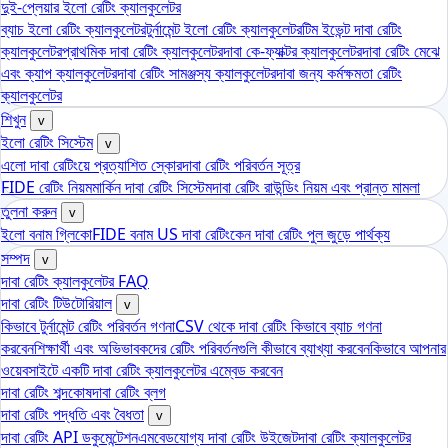
দুই-প্লেয়ার ইলো রেটিং ক্যালকুলেটর
ব্যাচ ইলো রেটিং ক্যালকুলেটর
টুর্নামেন্ট ইলো রেটিং ক্যালকুলেটর
টিম ইভেন্ট দাবা রেটিং
ক্যালকুলেটর
প্রাথমিক দাবা রেটিং ক্যালকুলেটর
দাবা কে-ফ্যাক্টর ক্যালকুলেটর
দাবা রেটিং মেঝে
এবং ক্যাপ ক্যালকুলেটর
দাবা রেটিং সামঞ্জস্য ক্যালকুলেটর
দাবা জন্য কর্মক্ষমতা রেটিং
ক্যালকুলেটর
শিখুন
v
ইলো রেটিং সিস্টেম
v
এলো দাবা রেটিংয়ে প্রত্যাশিত স্কোর
দাবা রেটিং পরিবর্তন সূত্র
FIDE রেটিং নিয়ম
মার্কিন দাবা রেটিং সিস্টেম
দাবা রেটিং রাউন্ডিং নিয়ম এবং প্রান্ত মামলা
তুলনা করুন
v
ইলো বনাম গ্লিকো
FIDE বনাম US দাবা রেটিং
কেন দাবা রেটিং পুল জুড়ে পার্থক্য
সম্পদ
v
দাবা রেটিং ক্যালকুলেটর FAQ
দাবা রেটিং টিউটোরিয়াল
v
কিভাবে টুর্নামেন্ট রেটিং পরিবর্তন গণনা
CSV থেকে দাবা রেটিং কিভাবে ব্যাচ গণনা
করবেন
শিক্ষার্থী এবং অভিভাবকদের রেটিং পরিবর্তনগুলি কীভাবে ব্যাখ্যা করবেন
কিভাবে আপনার
ওয়েবসাইটে একটি দাবা রেটিং ক্যালকুলেটর এম্বেড করবেন
দাবা রেটিং শব্দকোষ
দাবা রেটিং ব্লগ
দাবা রেটিং পদ্ধতি এবং বৈধতা
v
দাবা রেটিং API ডকুমেন্টেশন
এমবেডযোগ্য দাবা রেটিং উইজেট
দাবা রেটিং ক্যালকুলেটর