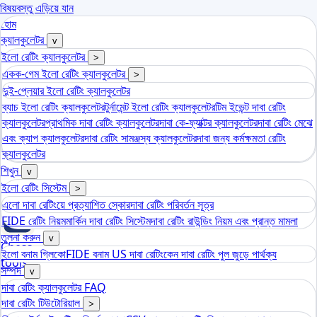
বিষয়বস্তু এড়িয়ে যান
হোম
ক্যালকুলেটর
v
ইলো রেটিং ক্যালকুলেটর
>
একক-গেম ইলো রেটিং ক্যালকুলেটর
>
দুই-প্লেয়ার ইলো রেটিং ক্যালকুলেটর
ব্যাচ ইলো রেটিং ক্যালকুলেটর
টুর্নামেন্ট ইলো রেটিং ক্যালকুলেটর
টিম ইভেন্ট দাবা রেটিং
ক্যালকুলেটর
প্রাথমিক দাবা রেটিং ক্যালকুলেটর
দাবা কে-ফ্যাক্টর ক্যালকুলেটর
দাবা রেটিং মেঝে
এবং ক্যাপ ক্যালকুলেটর
দাবা রেটিং সামঞ্জস্য ক্যালকুলেটর
দাবা জন্য কর্মক্ষমতা রেটিং
ক্যালকুলেটর
শিখুন
v
ইলো রেটিং সিস্টেম
>
এলো দাবা রেটিংয়ে প্রত্যাশিত স্কোর
দাবা রেটিং পরিবর্তন সূত্র
FIDE রেটিং নিয়ম
মার্কিন দাবা রেটিং সিস্টেম
দাবা রেটিং রাউন্ডিং নিয়ম এবং প্রান্ত মামলা
তুলনা করুন
v
Chess
ইলো বনাম গ্লিকো
FIDE বনাম US দাবা রেটিং
কেন দাবা রেটিং পুল জুড়ে পার্থক্য
tools
সম্পদ
v
এলো দাবা রেটিং ক্যালকুলেটর
দাবা রেটিং ক্যালকুলেটর FAQ
দাবা রেটিং টিউটোরিয়াল
>