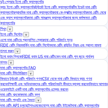
দুই-প্লেয়ার ইলো রেটিং ক্যালকুলেটর
ব্যাচ ইলো রেটিং ক্যালকুলেটর
টুর্নামেন্ট ইলো রেটিং ক্যালকুলেটর
টিম ইভেন্ট দাবা রেটিং
ক্যালকুলেটর
প্রাথমিক দাবা রেটিং ক্যালকুলেটর
দাবা কে-ফ্যাক্টর ক্যালকুলেটর
দাবা রেটিং মেঝে
এবং ক্যাপ ক্যালকুলেটর
দাবা রেটিং সামঞ্জস্য ক্যালকুলেটর
দাবা জন্য কর্মক্ষমতা রেটিং
ক্যালকুলেটর
শিখুন
v
ইলো রেটিং সিস্টেম
v
এলো দাবা রেটিংয়ে প্রত্যাশিত স্কোর
দাবা রেটিং পরিবর্তন সূত্র
FIDE রেটিং নিয়ম
মার্কিন দাবা রেটিং সিস্টেম
দাবা রেটিং রাউন্ডিং নিয়ম এবং প্রান্ত মামলা
তুলনা করুন
v
ইলো বনাম গ্লিকো
FIDE বনাম US দাবা রেটিং
কেন দাবা রেটিং পুল জুড়ে পার্থক্য
সম্পদ
v
দাবা রেটিং ক্যালকুলেটর FAQ
দাবা রেটিং টিউটোরিয়াল
v
কিভাবে টুর্নামেন্ট রেটিং পরিবর্তন গণনা
CSV থেকে দাবা রেটিং কিভাবে ব্যাচ গণনা
করবেন
শিক্ষার্থী এবং অভিভাবকদের রেটিং পরিবর্তনগুলি কীভাবে ব্যাখ্যা করবেন
কিভাবে আপনার
ওয়েবসাইটে একটি দাবা রেটিং ক্যালকুলেটর এম্বেড করবেন
দাবা রেটিং শব্দকোষ
দাবা রেটিং ব্লগ
দাবা রেটিং পদ্ধতি এবং বৈধতা
v
দাবা রেটিং API ডকুমেন্টেশন
এমবেডযোগ্য দাবা রেটিং উইজেট
দাবা রেটিং ক্যালকুলেটর