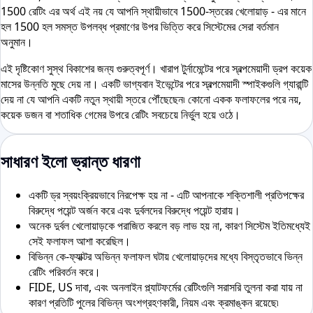
1500 রেটিং এর অর্থ এই নয় যে আপনি স্থায়ীভাবে 1500-স্তরের খেলোয়াড় - এর মানে
হল 1500 হল সমস্ত উপলব্ধ প্রমাণের উপর ভিত্তি করে সিস্টেমের সেরা বর্তমান
অনুমান।
এই দৃষ্টিকোণ সুস্থ বিকাশের জন্য গুরুত্বপূর্ণ। খারাপ টুর্নামেন্টের পরে স্বল্পমেয়াদী ড্রপ কয়েক
মাসের উন্নতি মুছে দেয় না। একটি ভাগ্যবান ইভেন্টের পরে স্বল্পমেয়াদী স্পাইকগুলি গ্যারান্টি
দেয় না যে আপনি একটি নতুন স্থায়ী স্তরে পৌঁছেছেন৷ কোনো একক ফলাফলের পরে নয়,
কয়েক ডজন বা শতাধিক গেমের উপরে রেটিং সবচেয়ে নির্ভুল হয়ে ওঠে।
সাধারণ ইলো ভ্রান্ত ধারণা
একটি ড্র স্বয়ংক্রিয়ভাবে নিরপেক্ষ হয় না - এটি আপনাকে শক্তিশালী প্রতিপক্ষের
বিরুদ্ধে পয়েন্ট অর্জন করে এবং দুর্বলদের বিরুদ্ধে পয়েন্ট হারায়।
অনেক দুর্বল খেলোয়াড়কে পরাজিত করলে বড় লাভ হয় না, কারণ সিস্টেম ইতিমধ্যেই
সেই ফলাফল আশা করেছিল।
বিভিন্ন কে-ফ্যাক্টর অভিন্ন ফলাফল ঘটায় খেলোয়াড়দের মধ্যে বিস্তৃতভাবে ভিন্ন
রেটিং পরিবর্তন করে।
FIDE, US দাবা, এবং অনলাইন প্ল্যাটফর্মের রেটিংগুলি সরাসরি তুলনা করা যায় না
কারণ প্রতিটি পুলের বিভিন্ন অংশগ্রহণকারী, নিয়ম এবং ক্রমাঙ্কন রয়েছে৷