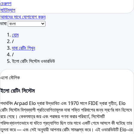
চেঞ্জলগ
সাইটম্যাপ
আমাদের সাথে যোগাযোগ করুন
ভাষা
হোম
/
দাবা রেটিং শিখুন
/
ইলো রেটিং সিস্টেম ওভারভিউ
এলো মৌলিক
ইলো রেটিং সিস্টেম
পদার্থবিদ Arpad Elo দ্বারা উদ্ভাবিত এবং 1970 সালে FIDE দ্বারা গৃহীত, Elo
রেটিং সিস্টেম বিশ্বব্যাপী প্রতিযোগিতামূলক দাবা শক্তি পরিমাপের জন্য স্বর্ণের মান হিসেবে
রয়ে গেছে। কেবলমাত্র জয় এবং পরাজয় গণনা করার পরিবর্তে, সিস্টেমটি
পরিসংখ্যানগতভাবে যা ঘটতে প্রত্যাশিত ছিল তার সাথে একটি গেমে আসলে কী ঘটেছে তার
তুলনা করে — এবং সেই অনুযায়ী আপনার রেটিং সামঞ্জস্য করে। এই ওভারভিউটি Elo-এর