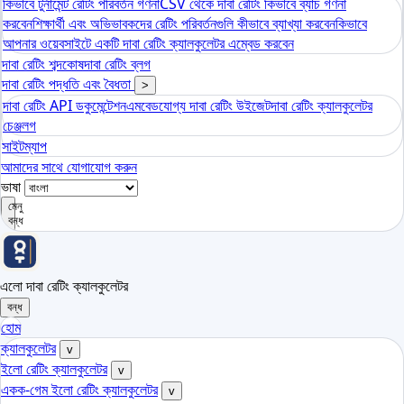
কিভাবে টুর্নামেন্ট রেটিং পরিবর্তন গণনা
CSV থেকে দাবা রেটিং কিভাবে ব্যাচ গণনা
করবেন
শিক্ষার্থী এবং অভিভাবকদের রেটিং পরিবর্তনগুলি কীভাবে ব্যাখ্যা করবেন
কিভাবে
আপনার ওয়েবসাইটে একটি দাবা রেটিং ক্যালকুলেটর এম্বেড করবেন
দাবা রেটিং শব্দকোষ
দাবা রেটিং ব্লগ
দাবা রেটিং পদ্ধতি এবং বৈধতা
>
দাবা রেটিং API ডকুমেন্টেশন
এমবেডযোগ্য দাবা রেটিং উইজেট
দাবা রেটিং ক্যালকুলেটর
চেঞ্জলগ
সাইটম্যাপ
আমাদের সাথে যোগাযোগ করুন
ভাষা
মেনু
বন্ধ
এলো দাবা রেটিং ক্যালকুলেটর
বন্ধ
হোম
ক্যালকুলেটর
v
ইলো রেটিং ক্যালকুলেটর
v
একক-গেম ইলো রেটিং ক্যালকুলেটর
v