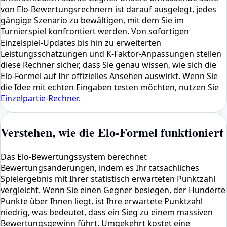
von Elo-Bewertungsrechnern ist darauf ausgelegt, jedes
gängige Szenario zu bewältigen, mit dem Sie im
Turnierspiel konfrontiert werden. Von sofortigen
Einzelspiel-Updates bis hin zu erweiterten
Leistungsschätzungen und K-Faktor-Anpassungen stellen
diese Rechner sicher, dass Sie genau wissen, wie sich die
Elo-Formel auf Ihr offizielles Ansehen auswirkt. Wenn Sie
die Idee mit echten Eingaben testen möchten, nutzen Sie
Einzelpartie-Rechner
.
Verstehen, wie die Elo-Formel funktioniert
Das Elo-Bewertungssystem berechnet
Bewertungsänderungen, indem es Ihr tatsächliches
Spielergebnis mit Ihrer statistisch erwarteten Punktzahl
vergleicht. Wenn Sie einen Gegner besiegen, der Hunderte
Punkte über Ihnen liegt, ist Ihre erwartete Punktzahl
niedrig, was bedeutet, dass ein Sieg zu einem massiven
Bewertungsgewinn führt. Umgekehrt kostet eine