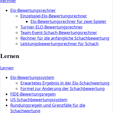
Rechner
Elo-Bewertungsrechner
Einzelspiel-Elo-Bewertungsrechner
Elo-Bewertungsrechner für zwei Spieler
Turnier-ELO-Bewertungsrechner
Team-Event-Schach-Bewertungsrechner
Rechner für die anfängliche Schachbewertung
Leistungsbewertungsrechner für Schach
Lernen
Lernen
Elo-Bewertungssystem
Erwartetes Ergebnis in der Elo-Schachwertung
Formel zur Änderung der Schachbewertung
FIDE-Bewertungsregeln
US-Schachbewertungssystem
Rundungsregeln und Grenzfälle für die
Schachwertung