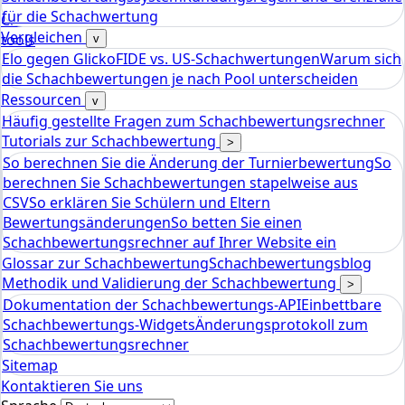
für die Schachwertung
Chess
Vergleichen
tools
v
Elo gegen Glicko
FIDE vs. US-Schachwertungen
Warum sich
Elo Schach-Rating-Rechner
die Schachbewertungen je nach Pool unterscheiden
Ressourcen
v
Häufig gestellte Fragen zum Schachbewertungsrechner
Tutorials zur Schachbewertung
>
So berechnen Sie die Änderung der Turnierbewertung
So
berechnen Sie Schachbewertungen stapelweise aus
CSV
So erklären Sie Schülern und Eltern
Bewertungsänderungen
So betten Sie einen
Schachbewertungsrechner auf Ihrer Website ein
Glossar zur Schachbewertung
Schachbewertungsblog
Methodik und Validierung der Schachbewertung
>
Dokumentation der Schachbewertungs-API
Einbettbare
Schachbewertungs-Widgets
Änderungsprotokoll zum
Schachbewertungsrechner
Sitemap
Kontaktieren Sie uns