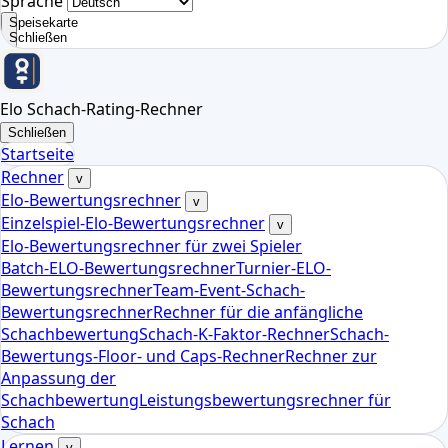
Sprache
Speisekarte
Schließen
Elo Schach-Rating-Rechner
Schließen
Startseite
Rechner
v
Elo-Bewertungsrechner
v
Einzelspiel-Elo-Bewertungsrechner
v
Elo-Bewertungsrechner für zwei Spieler
Batch-ELO-Bewertungsrechner
Turnier-ELO-
Bewertungsrechner
Team-Event-Schach-
Bewertungsrechner
Rechner für die anfängliche
Schachbewertung
Schach-K-Faktor-Rechner
Schach-
Bewertungs-Floor- und Caps-Rechner
Rechner zur
Anpassung der
Schachbewertung
Leistungsbewertungsrechner für
Schach
Lernen
v