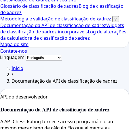
Glossário de classificação de xadrez
Blog de classificação
de xadrez
Metodologia e validação de classificação de xadrez
v
Documentação da API de classificação de xadrez
Widgets
de classificação de xadrez incorporáveis
Log de alterações
da calculadora de classificação de xadrez
Mapa do site
Contate-nos
Linguagem
Início
/
Documentação da API de classificação de xadrez
API do desenvolvedor
Documentação da API de classificação de xadrez
A API Chess Rating fornece acesso programático ao
mesmo mecanismo de cálculo Elo que alimenta as