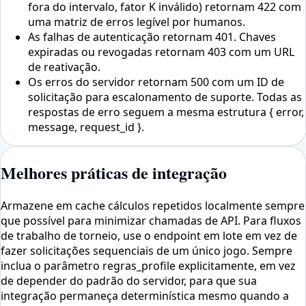
fora do intervalo, fator K inválido) retornam 422 com
uma matriz de erros legível por humanos.
As falhas de autenticação retornam 401. Chaves
expiradas ou revogadas retornam 403 com um URL
de reativação.
Os erros do servidor retornam 500 com um ID de
solicitação para escalonamento de suporte. Todas as
respostas de erro seguem a mesma estrutura { error,
message, request_id }.
Melhores práticas de integração
Armazene em cache cálculos repetidos localmente sempre
que possível para minimizar chamadas de API. Para fluxos
de trabalho de torneio, use o endpoint em lote em vez de
fazer solicitações sequenciais de um único jogo. Sempre
inclua o parâmetro regras_profile explicitamente, em vez
de depender do padrão do servidor, para que sua
integração permaneça determinística mesmo quando a