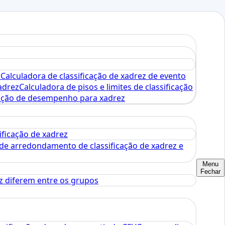
o
Calculadora de classificação de xadrez de evento
adrez
Calculadora de pisos e limites de classificação
icação de desempenho para xadrez
ficação de xadrez
de arredondamento de classificação de xadrez e
Menu
Fechar
ez diferem entre os grupos