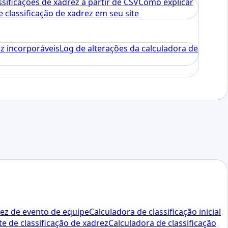
ssificações de xadrez a partir de CSV
Como explicar
classificação de xadrez em seu site
ez incorporáveis
Log de alterações da calculadora de
rez de evento de equipe
Calculadora de classificação inicial
te de classificação de xadrez
Calculadora de classificação