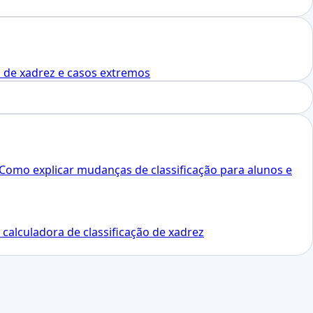
 de xadrez e casos extremos
Como explicar mudanças de classificação para alunos e
 calculadora de classificação de xadrez