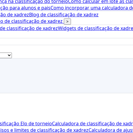
ça na classificação do torneio
Como calcular em lote as cla
ção para alunos e pais
Como incorporar uma calculadora de 
ção de xadrez
Blog de classificação de xadrez
o de classificação de xadrez
>
e classificação de xadrez
Widgets de classificação de xadr
sificação Elo de torneio
Calculadora de classificação de xad
isos e limites de classificação de xadrez
Calculadora de ajus