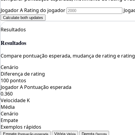
Jogador A Rating do jogador
Joga
Calculate both updates
Resultados
Resultados
Compare pontuação esperada, mudança de rating e rating 
Cenário
Diferença de rating
100 pontos
Jogador A Pontuação esperada
0.360
Velocidade K
Média
Cenário
Empate
Exemplos rápidos
Empate
Vitória
Derrota
Pontuação esperada
Vitória
Derrota