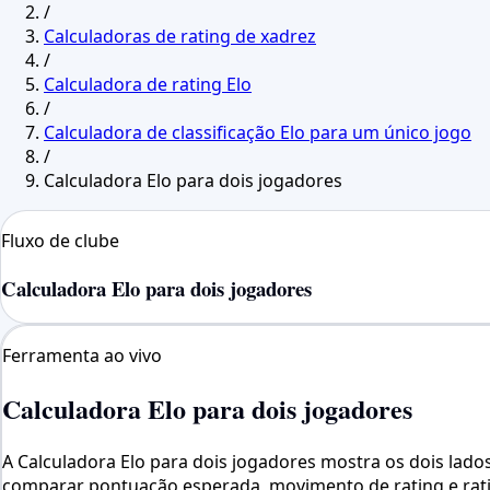
/
Calculadoras de rating de xadrez
/
Calculadora de rating Elo
/
Calculadora de classificação Elo para um único jogo
/
Calculadora Elo para dois jogadores
Fluxo de clube
Calculadora Elo para dois jogadores
Ferramenta ao vivo
Calculadora Elo para dois jogadores
A Calculadora Elo para dois jogadores mostra os dois lado
comparar pontuação esperada, movimento de rating e rati