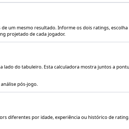
s de um mesmo resultado. Informe os dois ratings, escolha 
ng projetado de cada jogador.
lado do tabuleiro. Esta calculadora mostra juntos a pont
 análise pós-jogo.
ors diferentes por idade, experiência ou histórico de rati