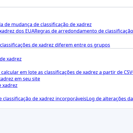
a de mudança de classificação de xadrez
 xadrez dos EUA
Regras de arredondamento de classificação
 classificações de xadrez diferem entre os grupos
 de xadrez
calcular em lote as classificações de xadrez a partir de CSV
xadrez em seu site
e xadrez
 classificação de xadrez incorporáveis
Log de alterações da