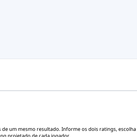
s de um mesmo resultado. Informe os dois ratings, escolha 
ng projetado de cada jogador.