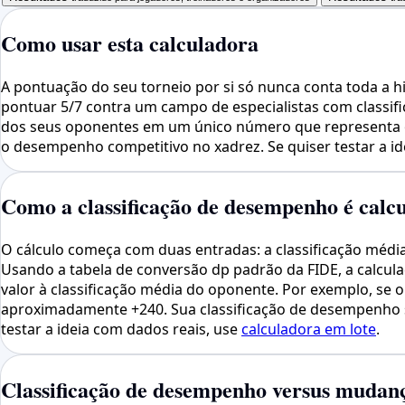
Como usar esta calculadora
A pontuação do seu torneio por si só nunca conta toda a h
pontuar 5/7 contra um campo de especialistas com classif
dos seus oponentes em um único número que representa o n
o desempenho competitivo no xadrez. Se quiser testar a id
Como a classificação de desempenho é calc
O cálculo começa com duas entradas: a classificação média 
Usando a tabela de conversão dp padrão da FIDE, a calcul
valor à classificação média do oponente. Por exemplo, se 
aproximadamente +240. Sua classificação de desempenho ser
testar a ideia com dados reais, use
calculadora em lote
.
Classificação de desempenho versus mudança