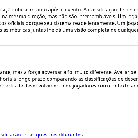
sição oficial mudou após o evento. A classificação de des
na mesma direção, mas não são intercambiáveis. Um jogad
tos oficiais porque seu sistema reage lentamente. Um jo
s métricas juntas lhe dá uma visão completa de qualquer to
nte, mas a força adversária foi muito diferente. Avaliar
horia a longo prazo comparando as classificações de des
e perfis de desenvolvimento de jogadores com contexto ade
ificação: duas questões diferentes