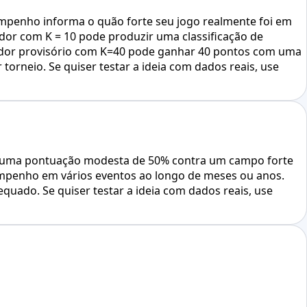
empenho informa o quão forte seu jogo realmente foi em
or com K = 10 pode produzir uma classificação de
gador provisório com K=40 pode ganhar 40 pontos com uma
rneio. Se quiser testar a ideia com dados reais, use
 se uma pontuação modesta de 50% contra um campo forte
empenho em vários eventos ao longo de meses ou anos.
quado. Se quiser testar a ideia com dados reais, use