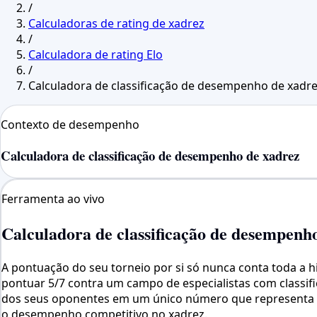
/
Calculadoras de rating de xadrez
/
Calculadora de rating Elo
/
Calculadora de classificação de desempenho de xadr
Contexto de desempenho
Calculadora de classificação de desempenho de xadrez
Ferramenta ao vivo
Calculadora de classificação de desempenh
A pontuação do seu torneio por si só nunca conta toda a h
pontuar 5/7 contra um campo de especialistas com classif
dos seus oponentes em um único número que representa o n
o desempenho competitivo no xadrez.