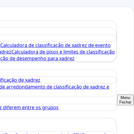
o
Calculadora de classificação de xadrez de evento
adrez
Calculadora de pisos e limites de classificação
icação de desempenho para xadrez
ficação de xadrez
de arredondamento de classificação de xadrez e
Menu
Fechar
ez diferem entre os grupos