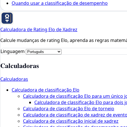
Quando usar a classificação de desempenho
Calculadora de Rating Elo de Xadrez
Calcule mudanças de rating Elo, aprenda as regras matemát
Linguagem
Calculadoras
Calculadoras
Calculadora de classificação Elo
Calculadora de classificação Elo para um único 
Calculadora de classificação Elo para dois 
Calculadora de classificação Elo de torneio
Calculadora de classificação de xadrez de event
Calculadora de classificação inicial de xadrez