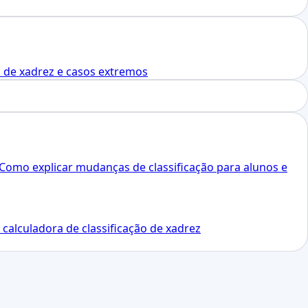
 de xadrez e casos extremos
Como explicar mudanças de classificação para alunos e
 calculadora de classificação de xadrez