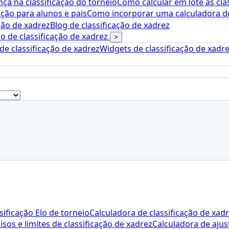
ça na classificação do torneio
Como calcular em lote as cla
ção para alunos e pais
Como incorporar uma calculadora de 
ção de xadrez
Blog de classificação de xadrez
o de classificação de xadrez
>
e classificação de xadrez
Widgets de classificação de xadr
sificação Elo de torneio
Calculadora de classificação de xad
isos e limites de classificação de xadrez
Calculadora de ajus