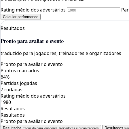
Rating médio dos adversários
Par
Calcular performance
Resultados
Pronto para avaliar o evento
traduzido para jogadores, treinadores e organizadores
Pronto para avaliar o evento
Pontos marcados
64%
Partidas jogadas
7 rodadas
Rating médio dos adversários
1980
Resultados
Resultados
Pronto para avaliar o evento
Resultados
Resultados
traduzido para jogadores, treinadores e organizadores
tra