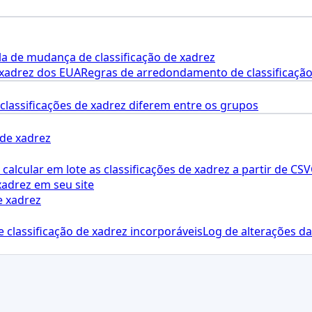
a de mudança de classificação de xadrez
 xadrez dos EUA
Regras de arredondamento de classificação
 classificações de xadrez diferem entre os grupos
 de xadrez
calcular em lote as classificações de xadrez a partir de CSV
xadrez em seu site
e xadrez
 classificação de xadrez incorporáveis
Log de alterações da