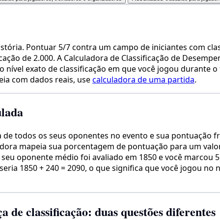
istória. Pontuar 5/7 contra um campo de iniciantes com cl
icação de 2.000. A Calculadora de Classificação de Desemp
ível exato de classificação em que você jogou durante o t
eia com dados reais, use
calculadora de uma partida
.
ulada
de todos os seus oponentes no evento e sua pontuação fraci
adora mapeia sua porcentagem de pontuação para um valor d
o seu oponente médio foi avaliado em 1850 e você marcou 5,
ia 1850 + 240 = 2090, o que significa que você jogou no ní
 de classificação: duas questões diferentes