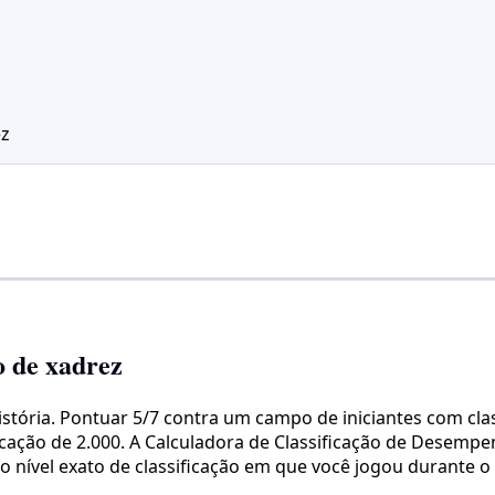
ez
o de xadrez
istória. Pontuar 5/7 contra um campo de iniciantes com cl
icação de 2.000. A Calculadora de Classificação de Desemp
ível exato de classificação em que você jogou durante o t