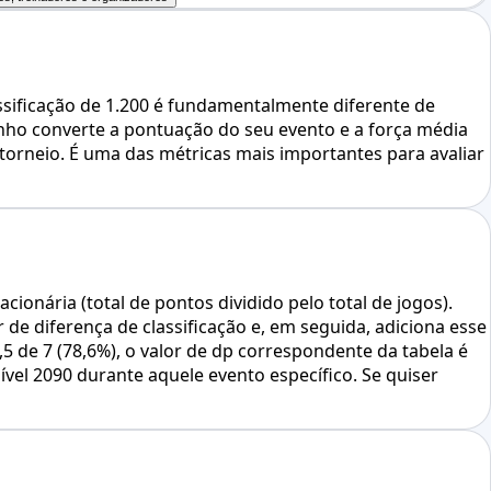
assificação de 1.200 é fundamentalmente diferente de
enho converte a pontuação do seu evento e a força média
orneio. É uma das métricas mais importantes para avaliar
onária (total de pontos dividido pelo total de jogos).
e diferença de classificação e, em seguida, adiciona esse
5 de 7 (78,6%), o valor de dp correspondente da tabela é
vel 2090 durante aquele evento específico. Se quiser