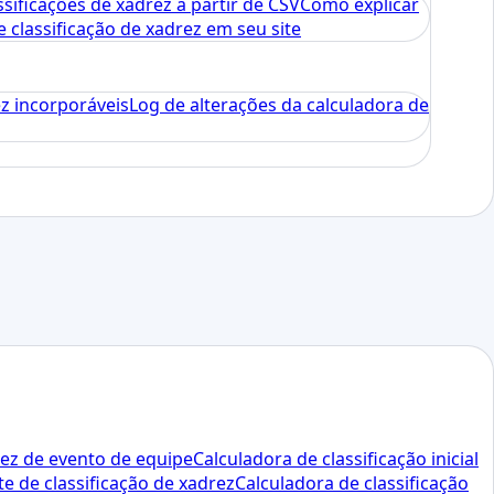
ssificações de xadrez a partir de CSV
Como explicar
classificação de xadrez em seu site
ez incorporáveis
Log de alterações da calculadora de
rez de evento de equipe
Calculadora de classificação inicial
te de classificação de xadrez
Calculadora de classificação