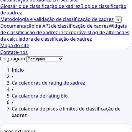
Glossário de classificação de xadrez
Blog de classificação
de xadrez
Metodologia e validação de classificação de xadrez
v
Documentação da API de classificação de xadrez
Widgets
de classificação de xadrez incorporáveis
Log de alterações
da calculadora de classificação de xadrez
Mapa do site
Contate-nos
Linguagem
Início
/
Calculadoras de rating de xadrez
/
Calculadora de rating Elo
/
Calculadora de pisos e limites de classificação de
xadrez
Casos extremos