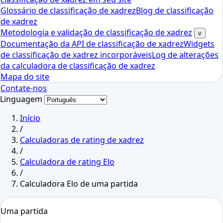
Glossário de classificação de xadrez
Blog de classificação
de xadrez
Metodologia e validação de classificação de xadrez
v
Documentação da API de classificação de xadrez
Widgets
de classificação de xadrez incorporáveis
Log de alterações
da calculadora de classificação de xadrez
Mapa do site
Contate-nos
Linguagem
Início
/
Calculadoras de rating de xadrez
/
Calculadora de rating Elo
/
Calculadora Elo de uma partida
Uma partida