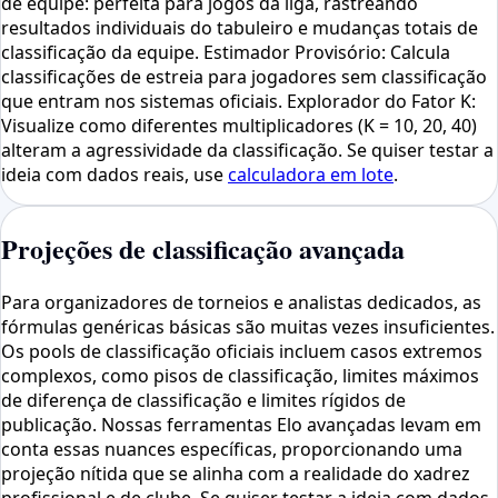
de equipe: perfeita para jogos da liga, rastreando
resultados individuais do tabuleiro e mudanças totais de
classificação da equipe. Estimador Provisório: Calcula
classificações de estreia para jogadores sem classificação
que entram nos sistemas oficiais. Explorador do Fator K:
Visualize como diferentes multiplicadores (K = 10, 20, 40)
alteram a agressividade da classificação. Se quiser testar a
ideia com dados reais, use
calculadora em lote
.
Projeções de classificação avançada
Para organizadores de torneios e analistas dedicados, as
fórmulas genéricas básicas são muitas vezes insuficientes.
Os pools de classificação oficiais incluem casos extremos
complexos, como pisos de classificação, limites máximos
de diferença de classificação e limites rígidos de
publicação. Nossas ferramentas Elo avançadas levam em
conta essas nuances específicas, proporcionando uma
projeção nítida que se alinha com a realidade do xadrez
profissional e de clube. Se quiser testar a ideia com dados