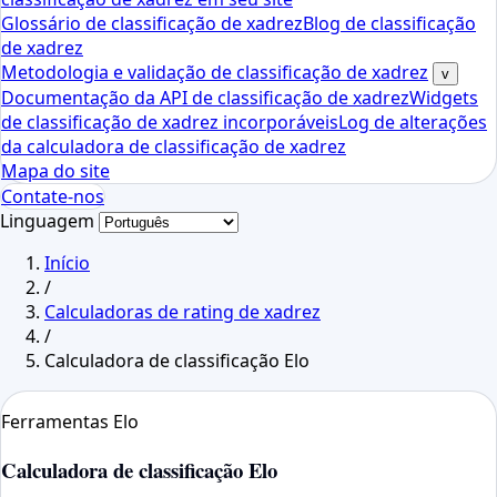
Glossário de classificação de xadrez
Blog de classificação
de xadrez
Metodologia e validação de classificação de xadrez
v
Documentação da API de classificação de xadrez
Widgets
de classificação de xadrez incorporáveis
Log de alterações
da calculadora de classificação de xadrez
Mapa do site
Contate-nos
Linguagem
Início
/
Calculadoras de rating de xadrez
/
Calculadora de classificação Elo
Ferramentas Elo
Calculadora de classificação Elo