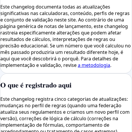
Este changelog documenta todas as atualizações
significativas nas calculadoras, conteúdo, perfis de regras
e conjunto de validação neste site. Ao contrário de uma
página genérica de notas de lançamento, este changelog
rastreia especificamente alterações que podem afetar
resultados de cálculos, interpretações de regras ou
precisão educacional. Se um número que você calculou no
mês passado produziria um resultado diferente hoje, é
aqui que você descobrirá o porquê. Para detalhes de
implementação e validação, revise
a metodologia
.
O que é registrado aqui
Este changelog registra cinco categorias de atualizações:
mudanças no perfil de regras (quando uma federação
atualiza seus regulamentos e criamos um novo perfil com
versão), correções de lógica de cálculo (correções na
implementação de fórmulas, comportamento de
arredondamento ou tratamento de casos extremos),