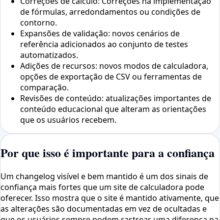
Correções de cálculo: Correções na implementação
de fórmulas, arredondamentos ou condições de
contorno.
Expansões de validação: novos cenários de
referência adicionados ao conjunto de testes
automatizados.
Adições de recursos: novos modos de calculadora,
opções de exportação de CSV ou ferramentas de
comparação.
Revisões de conteúdo: atualizações importantes de
conteúdo educacional que alteram as orientações
que os usuários recebem.
Por que isso é importante para a confiança
Um changelog visível e bem mantido é um dos sinais de
confiança mais fortes que um site de calculadora pode
oferecer. Isso mostra que o site é mantido ativamente, que
as alterações são documentadas em vez de ocultadas e
que os usuários sempre podem rastrear uma diferença na