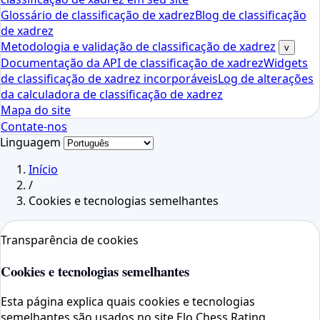
Glossário de classificação de xadrez
Blog de classificação
de xadrez
Metodologia e validação de classificação de xadrez
v
Documentação da API de classificação de xadrez
Widgets
de classificação de xadrez incorporáveis
Log de alterações
da calculadora de classificação de xadrez
Mapa do site
Contate-nos
Linguagem
Início
/
Cookies e tecnologias semelhantes
Transparência de cookies
Cookies e tecnologias semelhantes
Esta página explica quais cookies e tecnologias
semelhantes são usados ​​no site Elo Chess Rating