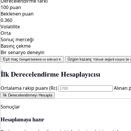
Derecelendirme farkı
100 puan
Beklenen puan
0.360
Volatilite
Orta
Sonuç merceği
Basınç çekme
Bir senaryo deneyin
Eşit maç
Üzgün ​​​​kazanç
Dengeli beklenti ve istikrarlı K.
Yüksek değerli sürpriz bir
İlk Derecelendirme Hesaplayıcısı
Ortalama rakip puanı (Rc)
Alınan 
İlk Derecelendirmeyi Hesapla
Sonuçlar
Hesaplamaya hazır