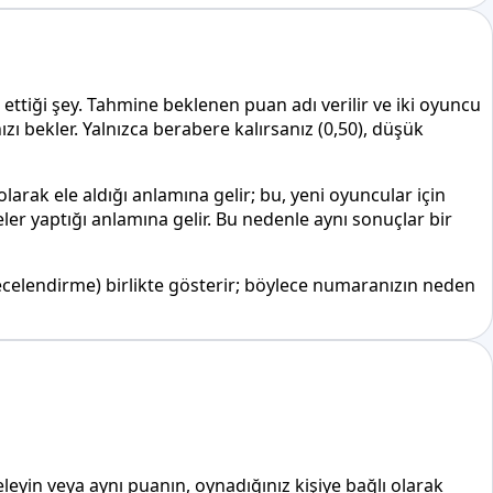
ettiği şey. Tahmine beklenen puan adı verilir ve iki oyuncu
 bekler. Yalnızca berabere kalırsanız (0,50), düşük
larak ele aldığı anlamına gelir; bu, yeni oyuncular için
ler yaptığı anlamına gelir. Bu nedenle aynı sonuçlar bir
celendirme) birlikte gösterir; böylece numaranızın neden
celeyin veya aynı puanın, oynadığınız kişiye bağlı olarak