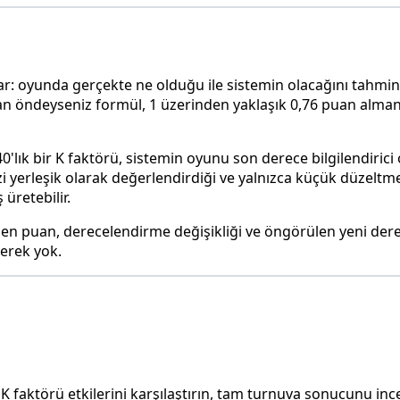
ar: oyunda gerçekte ne olduğu ile sistemin olacağını tahmin 
 öndeyseniz formül, 1 üzerinden yaklaşık 0,76 puan almanızı
lık bir K faktörü, sistemin oyunu son derece bilgilendirici o
i yerleşik olarak değerlendirdiği ve yalnızca küçük düzeltme
üretebilir.
en puan, derecelendirme değişikliği ve öngörülen yeni dere
gerek yok.
n, K faktörü etkilerini karşılaştırın, tam turnuva sonucunu in