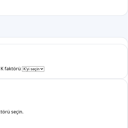
K faktörü
törü seçin.