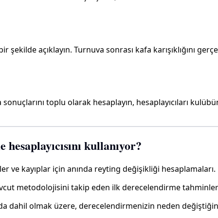
k bir şekilde açıklayın. Turnuva sonrası kafa karışıklığını 
va sonuçlarını toplu olarak hesaplayın, hesaplayıcıları kulü
 hesaplayıcısını kullanıyor?
ler ve kayıplar için anında reyting değişikliği hesaplamaları.
cut metodolojisini takip eden ilk derecelendirme tahminler
 dahil olmak üzere, derecelendirmenizin neden değiştiğini a