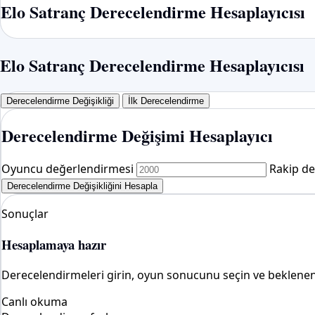
Elo Satranç Derecelendirme Hesaplayıcısı
Elo Satranç Derecelendirme Hesaplayıcısı
Derecelendirme Değişikliği
İlk Derecelendirme
Derecelendirme Değişimi Hesaplayıcı
Oyuncu değerlendirmesi
Rakip de
Derecelendirme Değişikliğini Hesapla
Sonuçlar
Hesaplamaya hazır
Derecelendirmeleri girin, oyun sonucunu seçin ve beklenen 
Canlı okuma