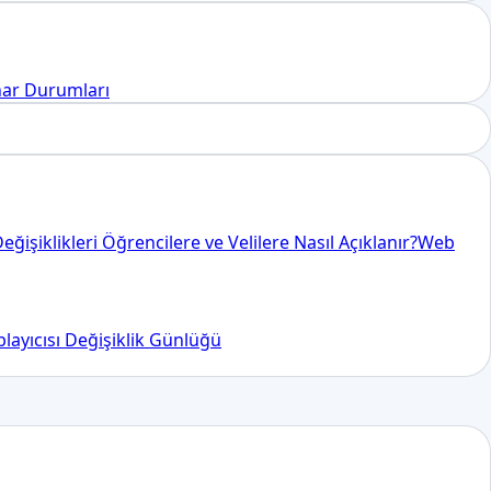
nar Durumları
işiklikleri Öğrencilere ve Velilere Nasıl Açıklanır?
Web
ayıcısı Değişiklik Günlüğü