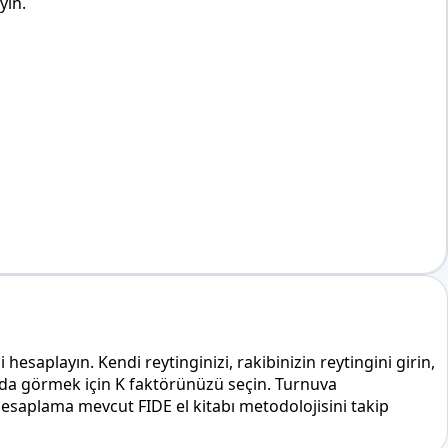
yin.
aplayın. Kendi reytinginizi, rakibinizin reytingini girin,
ında görmek için K faktörünüzü seçin. Turnuva
saplama mevcut FIDE el kitabı metodolojisini takip