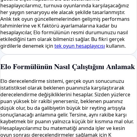
hesaplayıcılarımız, turnuva oyunlarında karşılaşacağınız
her yaygın senaryoyu ele alacak şekilde tasarlanmıştır.
Anlık tek oyun güncellemelerinden gelişmiş performans
tahminlerine ve K faktörü ayarlamalarına kadar bu
hesaplayıcılar, Elo formülünün resmi durumunuzu nasıl
etkilediğini tam olarak bilmenizi sağlar. Bu fikri gerçek
girdilerle denemek için
tek oyun hesaplayıcısı
kullanın.
Elo Formülünün Nasıl Çalıştığını Anlamak
Elo derecelendirme sistemi, gerçek oyun sonucunuzu
istatistiksel olarak beklenen puanınızla karşılaştırarak
derecelendirme değişikliklerini hesaplar. Sizden yüzlerce
puan yüksek bir rakibi yenerseniz, beklenen puanınız
düşük olur, bu da galibiyetin büyük bir reyting artışıyla
sonuçlanacağı anlamına gelir. Tersine, aynı rakibe karşı
kaybetmek bir puanın yalnızca küçük bir kısmına mal olur.
Hesaplayıcılarımız bu matematiği anında işler ve kesin
oyun sonrası derecelendirmeler sağlamak için K