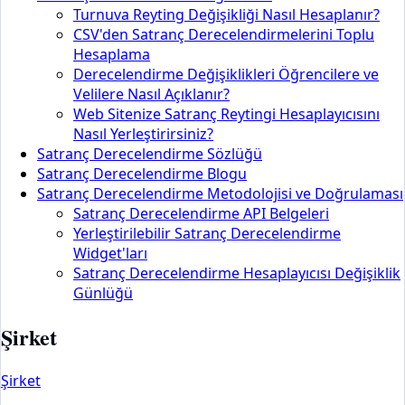
Turnuva Reyting Değişikliği Nasıl Hesaplanır?
CSV'den Satranç Derecelendirmelerini Toplu
Hesaplama
Derecelendirme Değişiklikleri Öğrencilere ve
Velilere Nasıl Açıklanır?
Web Sitenize Satranç Reytingi Hesaplayıcısını
Nasıl Yerleştirirsiniz?
Satranç Derecelendirme Sözlüğü
Satranç Derecelendirme Blogu
Satranç Derecelendirme Metodolojisi ve Doğrulaması
Satranç Derecelendirme API Belgeleri
Yerleştirilebilir Satranç Derecelendirme
Widget'ları
Satranç Derecelendirme Hesaplayıcısı Değişiklik
Günlüğü
Şirket
Şirket