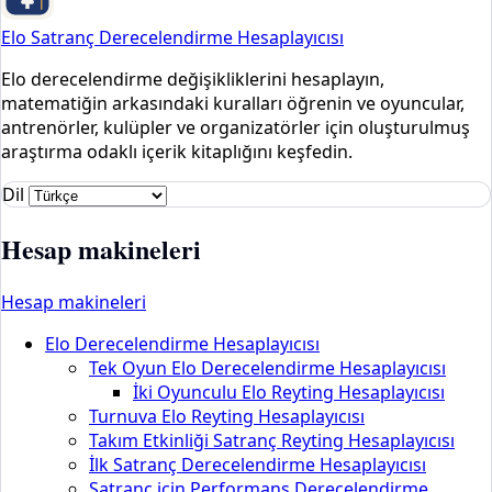
Elo Satranç Derecelendirme Hesaplayıcısı
Elo derecelendirme değişikliklerini hesaplayın,
matematiğin arkasındaki kuralları öğrenin ve oyuncular,
antrenörler, kulüpler ve organizatörler için oluşturulmuş
araştırma odaklı içerik kitaplığını keşfedin.
Dil
Hesap makineleri
Hesap makineleri
Elo Derecelendirme Hesaplayıcısı
Tek Oyun Elo Derecelendirme Hesaplayıcısı
İki Oyunculu Elo Reyting Hesaplayıcısı
Turnuva Elo Reyting Hesaplayıcısı
Takım Etkinliği Satranç Reyting Hesaplayıcısı
İlk Satranç Derecelendirme Hesaplayıcısı
Satranç için Performans Derecelendirme