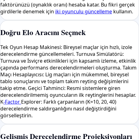
faktörünüzü (oynaklık oranı) hesaba katar. Bu fikri gerçek
girdilerle denemek için
iki oyunculu güncelleme
kullanın.
Doğru Elo Aracını Seçmek
Tek Oyun Hesap Makinesi: Bireysel maçlar için hızlı, izole
derecelendirme güncellemeleri. Turnuva Simülatörü:
Turnuva ve İsviçre etkinlikleri için kapsamlı izleme, etkinlik
çapında performans derecelendirmeleri oluşturma. Takım
Maçı Hesaplayıcısı: Lig maçları için mükemmel, bireysel
tablo sonuçlarını ve toplam takım reyting değişimlerini
takip etme. Geçici Tahminci: Resmi sistemlere giren
derecelendirilmemiş oyuncuların ilk reytinglerini hesaplar.
K
-Factor
Explorer: Farklı çarpanların (K=10, 20, 40)
derecelendirme saldırganlığını nasıl değiştirdiğini
görselleştirin.
Gelişmiş Derecelendirme Projeksiyonları