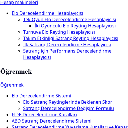
Hesap makineleri
Elo Derecelendirme Hesaplayıcısı
Tek Oyun Elo Derecelendirme Hesaplayıcısı
İki Oyunculu Elo Reyting Hesaplayıcısı
Turnuva Elo Reyting Hesaplayıcısı
Takım Etkinliği Satranç Reyting Hesaplayıcısı
İlk Satranç Derecelendirme Hesaplayıcısı
Satranç için Performans Derecelendirme
Hesaplayıcısı
Öğrenmek
Öğrenmek
Elo Derecelendirme Sistemi
Elo Satranç Reytinglerinde Beklenen Skor
Satranç Derecelendirme Değişim Formülü
FIDE Derecelendirme Kuralları
ABD Satranç Derecelendirme Sistemi
Satranç Derecelendirme Yuvarlama Kuralları ve Kenar