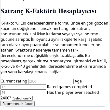
Satranç K-Faktörü Hesaplayıcısı
K-Faktörü, Elo derecelendirme formülünde en çok gözden
kaçırılan değişkendir, ancak herhangi bir satranç
sonucunun etkisini ikiye katlama veya yarıya indirme
gücüne sahiptir. İki oyuncu aynı rakiplerle karşılaşabilir,
tam olarak aynı puanı alabilir ve tamamen kendilerine
atanan K-faktörü nedeniyle tamamen farklı
derecelendirme değişiklikleriyle uzaklaşabilir. Bu
hesaplayıcı, gerçek bir oyun senaryosu girmenizi ve K=10,
K=20 ve K=40 genelindeki derecelendirme etkisini anında
yan yana karşılaştırmanızı sağlar.
Current rating
Age
Rated games completed
Has the player ever reached
2400?
Recommend K-factor