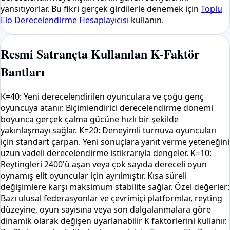
yansıtıyorlar. Bu fikri gerçek girdilerle denemek için
Toplu
Elo Derecelendirme Hesaplayıcısı
kullanın.
Resmi Satrançta Kullanılan K-Faktör
Bantları
K=40: Yeni derecelendirilen oyunculara ve çoğu genç
oyuncuya atanır. Biçimlendirici derecelendirme dönemi
boyunca gerçek çalma gücüne hızlı bir şekilde
yakınlaşmayı sağlar. K=20: Deneyimli turnuva oyuncuları
için standart çarpan. Yeni sonuçlara yanıt verme yeteneğini
uzun vadeli derecelendirme istikrarıyla dengeler. K=10:
Reytingleri 2400'ü aşan veya çok sayıda dereceli oyun
oynamış elit oyuncular için ayrılmıştır. Kısa süreli
değişimlere karşı maksimum stabilite sağlar. Özel değerler:
Bazı ulusal federasyonlar ve çevrimiçi platformlar, reyting
düzeyine, oyun sayısına veya son dalgalanmalara göre
dinamik olarak değişen uyarlanabilir K faktörlerini kullanır.