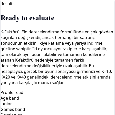
Results
Ready to evaluate
K-Faktörü, Elo derecelendirme formülünde en çok gözden
kaçırılan değişkendir, ancak herhangi bir satranç
sonucunun etkisini ikiye katlama veya yarıya indirme
gücüne sahiptir. İki oyuncu aynı rakiplerle karşılaşabilir,
tam olarak aynı puanı alabilir ve tamamen kendilerine
atanan K-faktörü nedeniyle tamamen farklı
derecelendirme değişiklikleriyle uzaklaşabilir. Bu
hesaplayıcı, gerçek bir oyun senaryosu girmenizi ve K=10,
K=20 ve K=40 genelindeki derecelendirme etkisini anında
yan yana karşılaştırmanızı sağlar.
Profile read
Age band
Junior
Games band
Developing