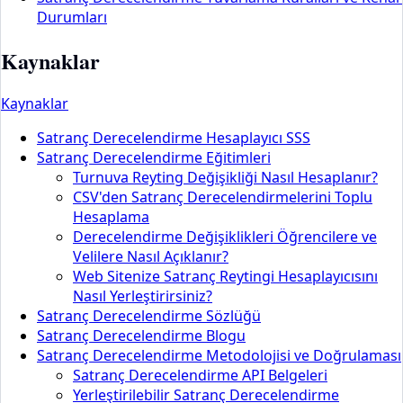
Durumları
Kaynaklar
Kaynaklar
Satranç Derecelendirme Hesaplayıcı SSS
Satranç Derecelendirme Eğitimleri
Turnuva Reyting Değişikliği Nasıl Hesaplanır?
CSV'den Satranç Derecelendirmelerini Toplu
Hesaplama
Derecelendirme Değişiklikleri Öğrencilere ve
Velilere Nasıl Açıklanır?
Web Sitenize Satranç Reytingi Hesaplayıcısını
Nasıl Yerleştirirsiniz?
Satranç Derecelendirme Sözlüğü
Satranç Derecelendirme Blogu
Satranç Derecelendirme Metodolojisi ve Doğrulaması
Satranç Derecelendirme API Belgeleri
Yerleştirilebilir Satranç Derecelendirme