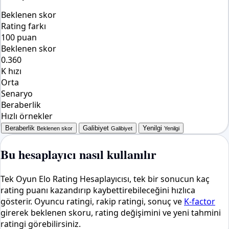
Beklenen skor
Rating farkı
100 puan
Beklenen skor
0.360
K hızı
Orta
Senaryo
Beraberlik
Hızlı örnekler
Beraberlik
Galibiyet
Yenilgi
Beklenen skor
Galibiyet
Yenilgi
Bu hesaplayıcı nasıl kullanılır
Tek Oyun Elo Rating Hesaplayıcısı, tek bir sonucun kaç
rating puanı kazandırıp kaybettirebileceğini hızlıca
gösterir. Oyuncu ratingi, rakip ratingi, sonuç ve
K-factor
girerek beklenen skoru, rating değişimini ve yeni tahmini
ratingi görebilirsiniz.