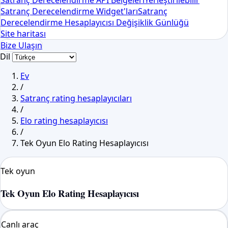
Satranç Derecelendirme API Belgeleri
Yerleştirilebilir
Satranç Derecelendirme Widget'ları
Satranç
Derecelendirme Hesaplayıcısı Değişiklik Günlüğü
Site haritası
Bize Ulaşın
Dil
Ev
/
Satranç rating hesaplayıcıları
/
Elo rating hesaplayıcısı
/
Tek Oyun Elo Rating Hesaplayıcısı
Tek oyun
Tek Oyun Elo Rating Hesaplayıcısı
Canlı araç