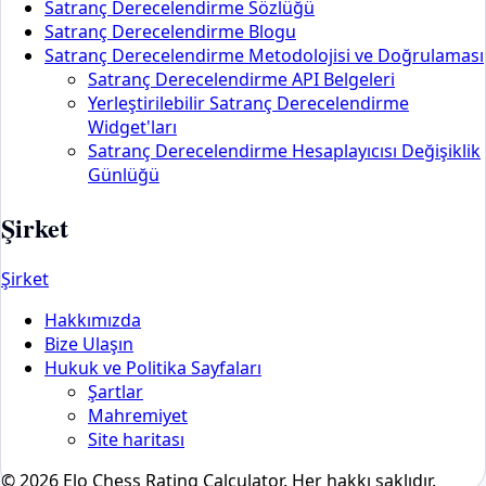
Satranç Derecelendirme Sözlüğü
Satranç Derecelendirme Blogu
Satranç Derecelendirme Metodolojisi ve Doğrulaması
Satranç Derecelendirme API Belgeleri
Yerleştirilebilir Satranç Derecelendirme
Widget'ları
Satranç Derecelendirme Hesaplayıcısı Değişiklik
Günlüğü
Şirket
Şirket
Hakkımızda
Bize Ulaşın
Hukuk ve Politika Sayfaları
Şartlar
Mahremiyet
Site haritası
© 2026 Elo Chess Rating Calculator. Her hakkı saklıdır.