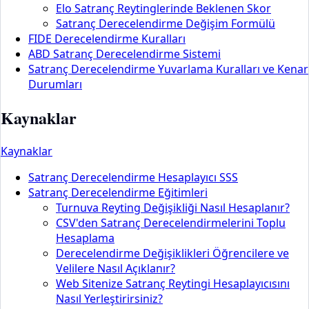
Elo Satranç Reytinglerinde Beklenen Skor
Satranç Derecelendirme Değişim Formülü
FIDE Derecelendirme Kuralları
ABD Satranç Derecelendirme Sistemi
Satranç Derecelendirme Yuvarlama Kuralları ve Kenar
Durumları
Kaynaklar
Kaynaklar
Satranç Derecelendirme Hesaplayıcı SSS
Satranç Derecelendirme Eğitimleri
Turnuva Reyting Değişikliği Nasıl Hesaplanır?
CSV'den Satranç Derecelendirmelerini Toplu
Hesaplama
Derecelendirme Değişiklikleri Öğrencilere ve
Velilere Nasıl Açıklanır?
Web Sitenize Satranç Reytingi Hesaplayıcısını
Nasıl Yerleştirirsiniz?