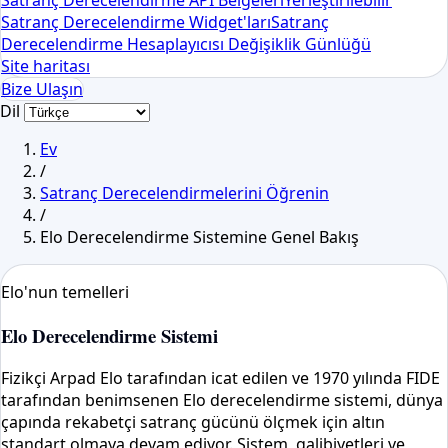
Satranç Derecelendirme API Belgeleri
Yerleştirilebilir
Satranç Derecelendirme Widget'ları
Satranç
Derecelendirme Hesaplayıcısı Değişiklik Günlüğü
Site haritası
Bize Ulaşın
Dil
Ev
/
Satranç Derecelendirmelerini Öğrenin
/
Elo Derecelendirme Sistemine Genel Bakış
Elo'nun temelleri
Elo Derecelendirme Sistemi
Fizikçi Arpad Elo tarafından icat edilen ve 1970 yılında FIDE
tarafından benimsenen Elo derecelendirme sistemi, dünya
çapında rekabetçi satranç gücünü ölçmek için altın
standart olmaya devam ediyor. Sistem, galibiyetleri ve