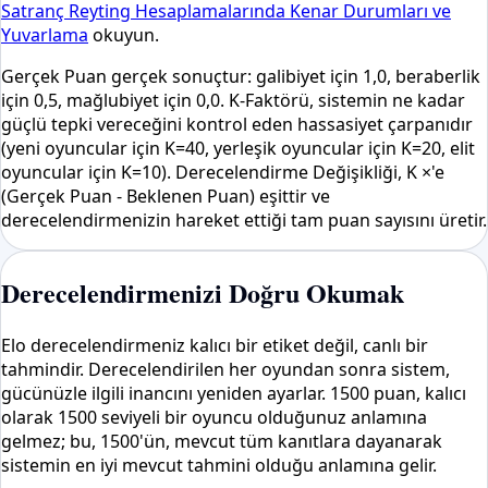
Satranç Reyting Hesaplamalarında Kenar Durumları ve
Yuvarlama
okuyun.
Gerçek Puan gerçek sonuçtur: galibiyet için 1,0, beraberlik
için 0,5, mağlubiyet için 0,0. K-Faktörü, sistemin ne kadar
güçlü tepki vereceğini kontrol eden hassasiyet çarpanıdır
(yeni oyuncular için K=40, yerleşik oyuncular için K=20, elit
oyuncular için K=10). Derecelendirme Değişikliği, K ×'e
(Gerçek Puan - Beklenen Puan) eşittir ve
derecelendirmenizin hareket ettiği tam puan sayısını üretir.
Derecelendirmenizi Doğru Okumak
Elo derecelendirmeniz kalıcı bir etiket değil, canlı bir
tahmindir. Derecelendirilen her oyundan sonra sistem,
gücünüzle ilgili inancını yeniden ayarlar. 1500 puan, kalıcı
olarak 1500 seviyeli bir oyuncu olduğunuz anlamına
gelmez; bu, 1500'ün, mevcut tüm kanıtlara dayanarak
sistemin en iyi mevcut tahmini olduğu anlamına gelir.