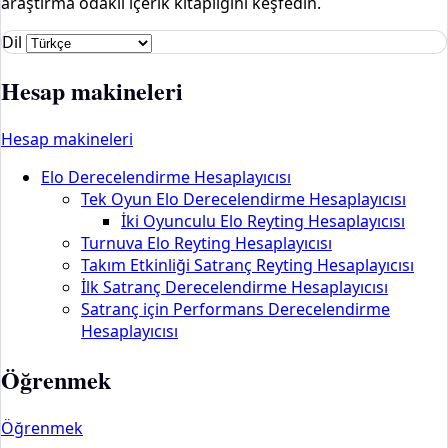
araştırma odaklı içerik kitaplığını keşfedin.
Dil
Hesap makineleri
Hesap makineleri
Elo Derecelendirme Hesaplayıcısı
Tek Oyun Elo Derecelendirme Hesaplayıcısı
İki Oyunculu Elo Reyting Hesaplayıcısı
Turnuva Elo Reyting Hesaplayıcısı
Takım Etkinliği Satranç Reyting Hesaplayıcısı
İlk Satranç Derecelendirme Hesaplayıcısı
Satranç için Performans Derecelendirme
Hesaplayıcısı
Öğrenmek
Öğrenmek