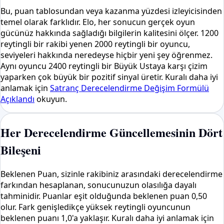
Bu, puan tablosundan veya kazanma yüzdesi izleyicisinden
temel olarak farklıdır. Elo, her sonucun gerçek oyun
gücünüz hakkında sağladığı bilgilerin kalitesini ölçer. 1200
reytingli bir rakibi yenen 2000 reytingli bir oyuncu,
seviyeleri hakkında neredeyse hiçbir yeni şey öğrenmez.
Aynı oyuncu 2400 reytingli bir Büyük Ustaya karşı çizim
yaparken çok büyük bir pozitif sinyal üretir. Kuralı daha iyi
anlamak için
Satranç Derecelendirme Değişim Formülü
Açıklandı
okuyun.
Her Derecelendirme Güncellemesinin Dört
Bileşeni
Beklenen Puan, sizinle rakibiniz arasındaki derecelendirme
farkından hesaplanan, sonucunuzun olasılığa dayalı
tahminidir. Puanlar eşit olduğunda beklenen puan 0,50
olur. Fark genişledikçe yüksek reytingli oyuncunun
beklenen puanı 1,0'a yaklaşır. Kuralı daha iyi anlamak için