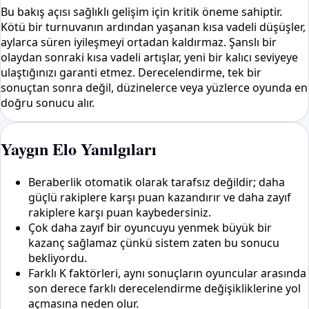
Bu bakış açısı sağlıklı gelişim için kritik öneme sahiptir.
Kötü bir turnuvanın ardından yaşanan kısa vadeli düşüşler,
aylarca süren iyileşmeyi ortadan kaldırmaz. Şanslı bir
olaydan sonraki kısa vadeli artışlar, yeni bir kalıcı seviyeye
ulaştığınızı garanti etmez. Derecelendirme, tek bir
sonuçtan sonra değil, düzinelerce veya yüzlerce oyunda en
doğru sonucu alır.
Yaygın Elo Yanılgıları
Beraberlik otomatik olarak tarafsız değildir; daha
güçlü rakiplere karşı puan kazandırır ve daha zayıf
rakiplere karşı puan kaybedersiniz.
Çok daha zayıf bir oyuncuyu yenmek büyük bir
kazanç sağlamaz çünkü sistem zaten bu sonucu
bekliyordu.
Farklı K faktörleri, aynı sonuçların oyuncular arasında
son derece farklı derecelendirme değişikliklerine yol
açmasına neden olur.