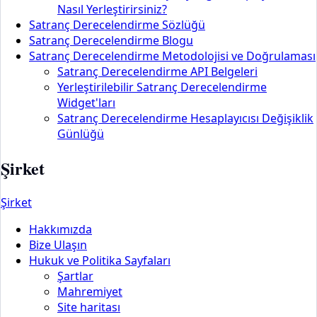
Nasıl Yerleştirirsiniz?
Satranç Derecelendirme Sözlüğü
Satranç Derecelendirme Blogu
Satranç Derecelendirme Metodolojisi ve Doğrulaması
Satranç Derecelendirme API Belgeleri
Yerleştirilebilir Satranç Derecelendirme
Widget'ları
Satranç Derecelendirme Hesaplayıcısı Değişiklik
Günlüğü
Şirket
Şirket
Hakkımızda
Bize Ulaşın
Hukuk ve Politika Sayfaları
Şartlar
Mahremiyet
Site haritası