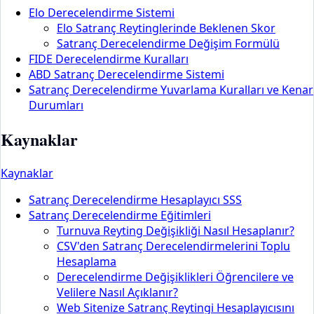
Elo Derecelendirme Sistemi
Elo Satranç Reytinglerinde Beklenen Skor
Satranç Derecelendirme Değişim Formülü
FIDE Derecelendirme Kuralları
ABD Satranç Derecelendirme Sistemi
Satranç Derecelendirme Yuvarlama Kuralları ve Kenar
Durumları
Kaynaklar
Kaynaklar
Satranç Derecelendirme Hesaplayıcı SSS
Satranç Derecelendirme Eğitimleri
Turnuva Reyting Değişikliği Nasıl Hesaplanır?
CSV'den Satranç Derecelendirmelerini Toplu
Hesaplama
Derecelendirme Değişiklikleri Öğrencilere ve
Velilere Nasıl Açıklanır?
Web Sitenize Satranç Reytingi Hesaplayıcısını