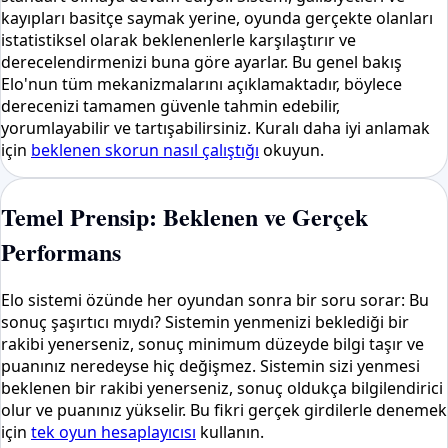
kayıpları basitçe saymak yerine, oyunda gerçekte olanları
istatistiksel olarak beklenenlerle karşılaştırır ve
derecelendirmenizi buna göre ayarlar. Bu genel bakış
Elo'nun tüm mekanizmalarını açıklamaktadır, böylece
derecenizi tamamen güvenle tahmin edebilir,
yorumlayabilir ve tartışabilirsiniz. Kuralı daha iyi anlamak
için
beklenen skorun nasıl çalıştığı
okuyun.
Temel Prensip: Beklenen ve Gerçek
Performans
Elo sistemi özünde her oyundan sonra bir soru sorar: Bu
sonuç şaşırtıcı mıydı? Sistemin yenmenizi beklediği bir
rakibi yenerseniz, sonuç minimum düzeyde bilgi taşır ve
puanınız neredeyse hiç değişmez. Sistemin sizi yenmesi
beklenen bir rakibi yenerseniz, sonuç oldukça bilgilendirici
olur ve puanınız yükselir. Bu fikri gerçek girdilerle denemek
için
tek oyun hesaplayıcısı
kullanın.