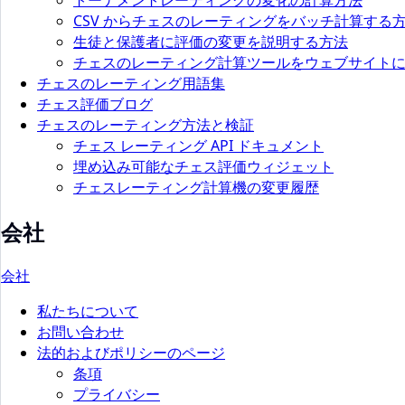
トーナメントレーティングの変化の計算方法
CSV からチェスのレーティングをバッチ計算する
生徒と保護者に評価の変更を説明する方法
チェスのレーティング計算ツールをウェブサイト
チェスのレーティング用語集
チェス評価ブログ
チェスのレーティング方法と検証
チェス レーティング API ドキュメント
埋め込み可能なチェス評価ウィジェット
チェスレーティング計算機の変更履歴
会社
会社
私たちについて
お問い合わせ
法的およびポリシーのページ
条項
プライバシー