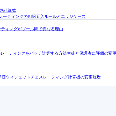
更計算式
レーティングの四捨五入ルールとエッジケース
ーティングがプール間で異なる理由
スのレーティングをバッチ計算する方法
生徒と保護者に評価の変
評価ウィジェット
チェスレーティング計算機の変更履歴