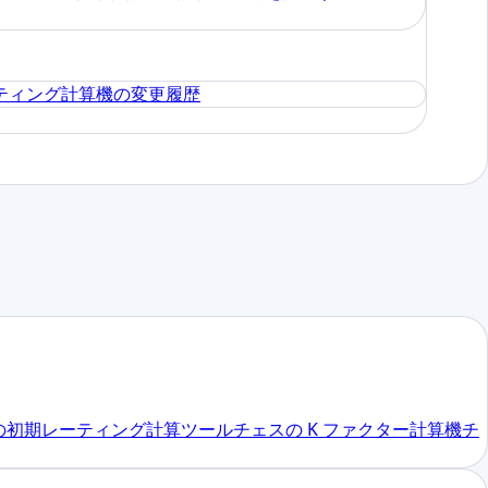
ティング計算機の変更履歴
の初期レーティング計算ツール
チェスの K ファクター計算機
チ