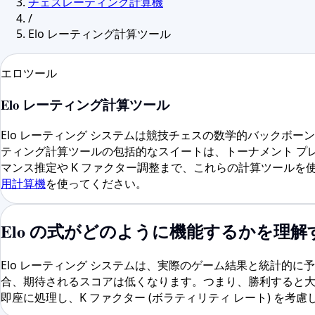
チェスレーティング計算機
/
Elo レーティング計算ツール
エロツール
Elo レーティング計算ツール
Elo レーティング システムは競技チェスの数学的バックボ
ティング計算ツールの包括的なスイートは、トーナメント プ
マンス推定や K ファクター調整まで、これらの計算ツールを
用計算機
を使ってください。
Elo の式がどのように機能するかを理解
Elo レーティング システムは、実際のゲーム結果と統計
合、期待されるスコアは低くなります。つまり、勝利すると大
即座に処理し、K ファクター (ボラティリティ レート) を