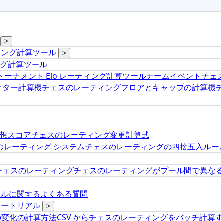
ル
>
ティング計算ツール
>
ィング計算ツール
トーナメント Elo レーティング計算ツール
チームイベントチェ
ァクター計算機
チェスのレーティングフロアとキャップの計算機
の予想スコア
チェスのレーティング変更計算式
のレーティング システム
チェスのレーティングの四捨五入ルー
US チェスのレーティング
チェスのレーティングがプール間で異な
ールに関するよくある質問
ュートリアル
>
の変化の計算方法
CSV からチェスのレーティングをバッチ計算