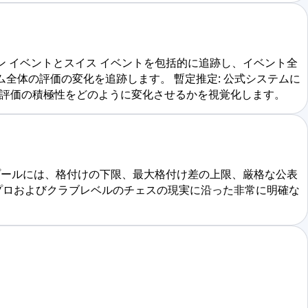
ビン イベントとスイス イベントを包括的に追跡し、イベント全
ム全体の評価の変化を追跡します。 暫定推定: 公式システムに
0、40) が評価の積極性をどのように変化させるかを視覚化します。
プールには、格付けの下限、最大格付け差の上限、厳格な公表
、プロおよびクラブレベルのチェスの現実に沿った非常に明確な