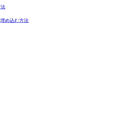
方法
に埋め込む方法