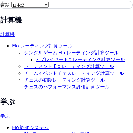
言語
計算機
計算機
Elo レーティング計算ツール
シングルゲーム Elo レーティング計算ツール
2 プレイヤー Elo レーティング計算ツール
トーナメント Elo レーティング計算ツール
チームイベントチェスレーティング計算ツール
チェスの初期レーティング計算ツール
チェスのパフォーマンス評価計算ツール
学ぶ
学ぶ
Elo 評価システム