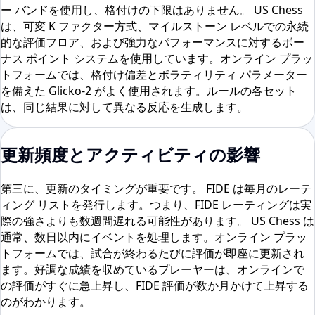
ー バンドを使用し、格付けの下限はありません。 US Chess
は、可変 K ファクター方式、マイルストーン レベルでの永続
的な評価フロア、および強力なパフォーマンスに対するボー
ナス ポイント システムを使用しています。オンライン プラッ
トフォームでは、格付け偏差とボラティリティ パラメーター
を備えた Glicko-2 がよく使用されます。ルールの各セット
は、同じ結果に対して異なる反応を生成します。
更新頻度とアクティビティの影響
第三に、更新のタイミングが重要です。 FIDE は毎月のレーテ
ィング リストを発行します。つまり、FIDE レーティングは実
際の強さよりも数週間遅れる可能性があります。 US Chess は
通常、数日以内にイベントを処理します。オンライン プラッ
トフォームでは、試合が終わるたびに評価が即座に更新され
ます。好調な成績を収めているプレーヤーは、オンラインで
の評価がすぐに急上昇し、FIDE 評価が数か月かけて上昇する
のがわかります。