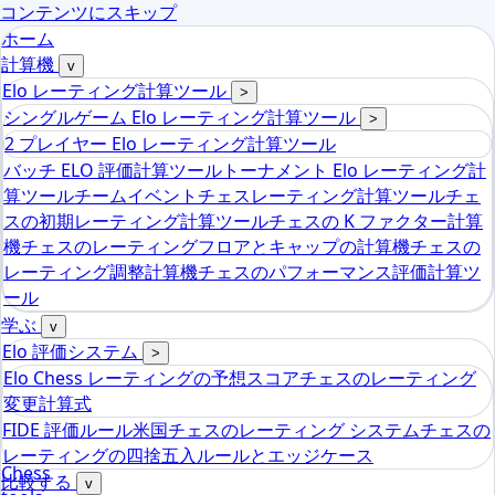
コンテンツにスキップ
ホーム
計算機
v
Elo レーティング計算ツール
>
シングルゲーム Elo レーティング計算ツール
>
2 プレイヤー Elo レーティング計算ツール
バッチ ELO 評価計算ツール
トーナメント Elo レーティング計
算ツール
チームイベントチェスレーティング計算ツール
チェ
スの初期レーティング計算ツール
チェスの K ファクター計算
機
チェスのレーティングフロアとキャップの計算機
チェスの
レーティング調整計算機
チェスのパフォーマンス評価計算ツ
ール
学ぶ
v
Elo 評価システム
>
Elo Chess レーティングの予想スコア
チェスのレーティング
変更計算式
FIDE 評価ルール
米国チェスのレーティング システム
チェスの
レーティングの四捨五入ルールとエッジケース
Chess
比較する
v