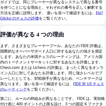
ガイドでは、同じプレーヤーが異なるシステムで異なる番号
を持つことになる理由と、それぞれの番号を正しく解釈する
方法を正確に説明します。 違いを並べて確認するには、
Elo?
Glicko のチェスの評価
をご覧ください。
評価が異なる 4 つの理由
まず、さまざまなプレーヤープール。あなたの FIDE 評価は、
国際的なオーバーザボード人口に対するあなたの強さを測定
します。あなたの米国チェスのレーティングは、アメリカ国
内のトーナメントサーキットに対するあなたを評価します。
Chess.com または Lichess の評価は、まったく異なるオンラ
イン人口に対してあなたを評価します。同じ強さレベルでプ
レーしたとしても、対戦相手が異なるため、ベンチマークは
異なります。 違いを並べて確認するには、
FIDE 対 US チェス
のレーティング
をご覧ください。
第二に、ルールの枠組みが異なることです。 FIDE は、実効格
付け差に 400 ポイントの上限を設け、3 つの固定 K ファクタ