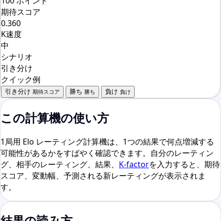
100 ポイント
期待スコア
0.360
K速度
中
シナリオ
引き分け
クイック例
引き分け
勝ち
負け
期待スコア
勝ち
負け
この計算機の使い方
1局用 Elo レーティング計算機は、1つの結果で何点増減する
可能性があるかをすばやく確認できます。自分のレーティン
グ、相手のレーティング、結果、
K-factor
を入力すると、期待
スコア、変動幅、予測される新レーティングが表示されま
す。
結果の読み方