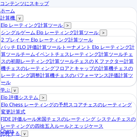
コンテンツにスキップ
ホーム
計算機
v
Elo レーティング計算ツール
>
シングルゲーム Elo レーティング計算ツール
>
2 プレイヤー Elo レーティング計算ツール
バッチ ELO 評価計算ツール
トーナメント Elo レーティング計
算ツール
チームイベントチェスレーティング計算ツール
チェ
スの初期レーティング計算ツール
チェスの K ファクター計算
機
チェスのレーティングフロアとキャップの計算機
チェスの
レーティング調整計算機
チェスのパフォーマンス評価計算ツ
ール
学ぶ
v
Elo 評価システム
>
Elo Chess レーティングの予想スコア
チェスのレーティング
変更計算式
FIDE 評価ルール
米国チェスのレーティング システム
チェスの
レーティングの四捨五入ルールとエッジケース
Chess
比較する
v