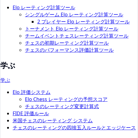
Elo レーティング計算ツール
シングルゲーム Elo レーティング計算ツール
2 プレイヤー Elo レーティング計算ツール
トーナメント Elo レーティング計算ツール
チームイベントチェスレーティング計算ツール
チェスの初期レーティング計算ツール
チェスのパフォーマンス評価計算ツール
学ぶ
学ぶ
Elo 評価システム
Elo Chess レーティングの予想スコア
チェスのレーティング変更計算式
FIDE 評価ルール
米国チェスのレーティング システム
チェスのレーティングの四捨五入ルールとエッジケース