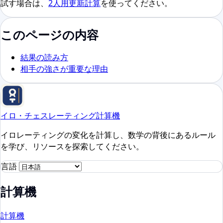
試す場合は、
2人用更新計算
を使ってください。
このページの内容
結果の読み方
相手の強さが重要な理由
イロ・チェスレーティング計算機
イロレーティングの変化を計算し、数学の背後にあるルール
を学び、リソースを探索してください。
言語
計算機
計算機