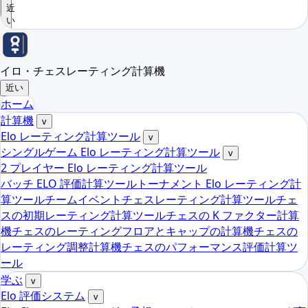
近
い
イロ・チェスレーティング計算機
近い
ホーム
計算機
v
Elo レーティング計算ツール
v
シングルゲーム Elo レーティング計算ツール
v
2 プレイヤー Elo レーティング計算ツール
バッチ ELO 評価計算ツール
トーナメント Elo レーティング計
算ツール
チームイベントチェスレーティング計算ツール
チェ
スの初期レーティング計算ツール
チェスの K ファクター計算
機
チェスのレーティングフロアとキャップの計算機
チェスの
レーティング調整計算機
チェスのパフォーマンス評価計算ツ
ール
学ぶ
v
Elo 評価システム
v