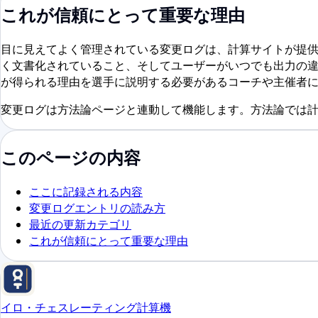
これが信頼にとって重要な理由
目に見えてよく管理されている変更ログは、計算サイトが提供
く文書化されていること、そしてユーザーがいつでも出力の
が得られる理由を選手に説明する必要があるコーチや主催者
変更ログは方法論ページと連動して機能します。方法論では
このページの内容
ここに記録される内容
変更ログエントリの読み方
最近の更新カテゴリ
これが信頼にとって重要な理由
イロ・チェスレーティング計算機