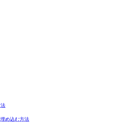
方法
に埋め込む方法