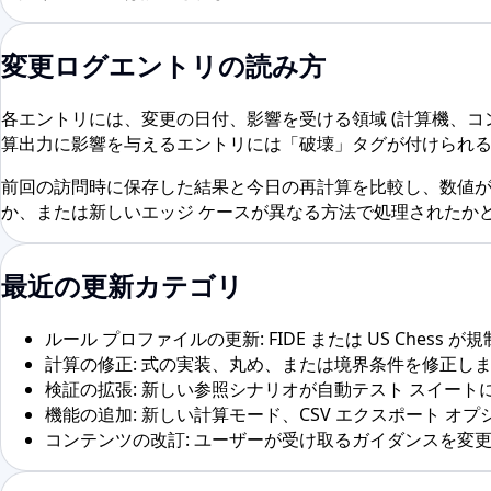
変更ログエントリの読み方
各エントリには、変更の日付、影響を受ける領域 (計算機、
算出力に影響を与えるエントリには「破壊」タグが付けられ
前回の訪問時に保存した結果と今日の再計算を比較し、数値が
か、または新しいエッジ ケースが異なる方法で処理されたか
最近の更新カテゴリ
ルール プロファイルの更新: FIDE または US Ch
計算の修正: 式の実装、丸め、または境界条件を修正し
検証の拡張: 新しい参照シナリオが自動テスト スイート
機能の追加: 新しい計算モード、CSV エクスポート オ
コンテンツの改訂: ユーザーが受け取るガイダンスを変