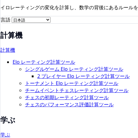
イロレーティングの変化を計算し、数学の背後にあるルール
言語
計算機
計算機
Elo レーティング計算ツール
シングルゲーム Elo レーティング計算ツール
2 プレイヤー Elo レーティング計算ツール
トーナメント Elo レーティング計算ツール
チームイベントチェスレーティング計算ツール
チェスの初期レーティング計算ツール
チェスのパフォーマンス評価計算ツール
学ぶ
学ぶ