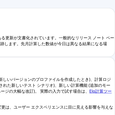
る更新が文書化されています。一般的なリリース ノート ペー
追跡します。先月計算した数値が今日は異なる結果になる場
、新しいバージョンのプロファイルを作成したとき)、計算ロジ
された新しいテスト シナリオ)、新しい計算機能 (追加のモー
ージの大幅な改訂)。 実際の入力で試す場合は、
Elo計算ツー
変更は、ユーザー エクスペリエンスに目に見える影響を与えな