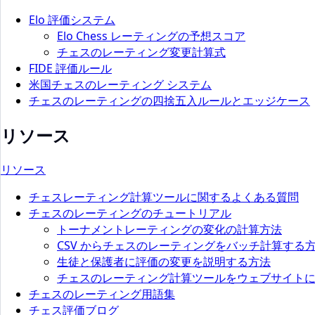
Elo 評価システム
Elo Chess レーティングの予想スコア
チェスのレーティング変更計算式
FIDE 評価ルール
米国チェスのレーティング システム
チェスのレーティングの四捨五入ルールとエッジケース
リソース
リソース
チェスレーティング計算ツールに関するよくある質問
チェスのレーティングのチュートリアル
トーナメントレーティングの変化の計算方法
CSV からチェスのレーティングをバッチ計算する
生徒と保護者に評価の変更を説明する方法
チェスのレーティング計算ツールをウェブサイト
チェスのレーティング用語集
チェス評価ブログ