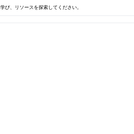
を学び、リソースを探索してください。