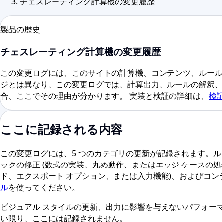
チェスレーティング計算機の変更履歴
製品の歴史
チェスレーティング計算機の変更履歴
この変更ログには、このサイトの計算機、コンテンツ、ルール
ジとは異なり、この変更ログでは、計算出力、ルールの解釈
合、ここでその理由が分かります。 実装と検証の詳細は、
検
ここに記録される内容
この変更ログには、5 つのカテゴリの更新が記録されます。ル
ックの修正 (数式の実装、丸め動作、またはエッジ ケースの処
ド、エクスポート オプション、または入力機能)、およびコン
ル
を使ってください。
ビジュアル スタイルの更新、出力に影響を与えないパフォー
い限り、ここには記録されません。