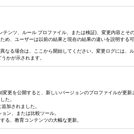
コンテンツ、ルール プロファイル、または検証)、変更内容と
るため、ユーザーは以前の結果と現在の結果の違いを説明する
異なる場合は、ここから開始してください。変更ログには、ル
どうかが示されます。
ess が規制変更を公開すると、新しいバージョンのプロファイルが更
ました。
に追加されました。
プション、または比較ツール。
更する、教育コンテンツの大幅な更新。