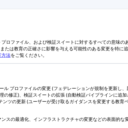
 プロファイル、および検証スイートに対するすべての意味のあ
、または教育の正確さに影響を与える可能性のある変更を特に
証方法
をご覧ください。
ール プロファイルの変更 (フェデレーションが規制を更新し
理の修正)、検証スイートの拡張 (自動検証パイプラインに追加
テンツの更新 (ユーザーが受け取るガイダンスを変更する教育ペ
マンスの最適化、インフラストラクチャの変更などの表面的な