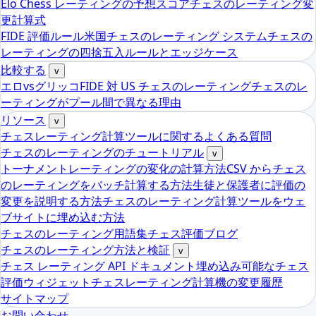
Elo Chess レーティングの予想スコア
チェスのレーティング変
更計算式
FIDE 評価ルール
米国チェスのレーティング システム
チェスの
レーティングの四捨五入ルールとエッジケース
比較する
v
エロvsグリッコ
FIDE 対 US チェスのレーティング
チェスのレ
ーティングがプール間で異なる理由
リソース
v
チェスレーティング計算ツールに関するよくある質問
チェスのレーティングのチュートリアル
v
トーナメントレーティングの変化の計算方法
CSV からチェス
のレーティングをバッチ計算する方法
生徒と保護者に評価の
変更を説明する方法
チェスのレーティング計算ツールをウェ
ブサイトに埋め込む方法
チェスのレーティング用語集
チェス評価ブログ
チェスのレーティング方法と検証
v
チェス レーティング API ドキュメント
埋め込み可能なチェス
評価ウィジェット
チェスレーティング計算機の変更履歴
サイトマップ
お問い合わせ