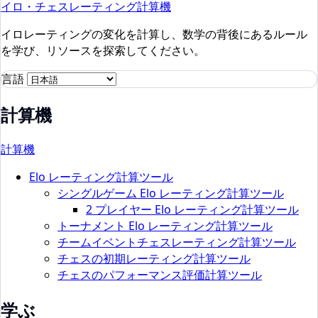
イロ・チェスレーティング計算機
イロレーティングの変化を計算し、数学の背後にあるルール
を学び、リソースを探索してください。
言語
計算機
計算機
Elo レーティング計算ツール
シングルゲーム Elo レーティング計算ツール
2 プレイヤー Elo レーティング計算ツール
トーナメント Elo レーティング計算ツール
チームイベントチェスレーティング計算ツール
チェスの初期レーティング計算ツール
チェスのパフォーマンス評価計算ツール
学ぶ