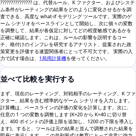
??????????????? は、代替ルール、K ファクター、およびシステ
ム条件がレーティングの結果をどのように変化させるかを調
査できる、高度な what-if モデリング ツールです。実際のゲ
ーム シナリオをベースラインとして開始し、次に個々の変数
を調整して、結果が各仮定に対してどの程度敏感であるかを
正確に確認します。これは、ルールの影響を説明するコー
チ、格付けのインフレを研究するアナリスト、提案された政
策変更を評価する連盟関係者にとって不可欠です。 実際の入
力で試す場合は、
1局用計算機
を使ってください。
並べて比較を実行する
まず、現在のレーティング、対戦相手のレーティング、K ファ
クター、結果を含む標準的なゲーム シナリオを入力します。
計算機は、ベースラインの評価の変化を計算します。次に、
任意の 1 つの変数を調整します (K=20 から K=40 に切り替
え、400 ポイントの評価上限を追加し、1200 の下限を導入し
ます)。すると、ツールは元の結果と並んで調整された結果を
即座に表示します。 この並列形式は教育にとって非常に強力