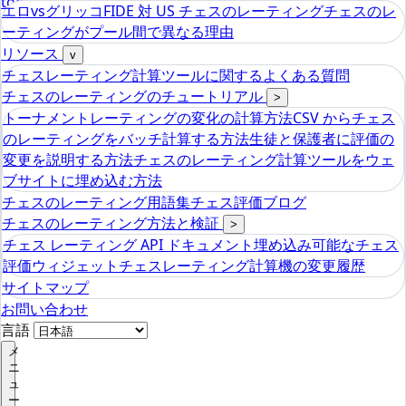
tools
エロvsグリッコ
FIDE 対 US チェスのレーティング
チェスのレ
イロ・チェスレーティング計算機
ーティングがプール間で異なる理由
リソース
v
チェスレーティング計算ツールに関するよくある質問
チェスのレーティングのチュートリアル
>
トーナメントレーティングの変化の計算方法
CSV からチェス
のレーティングをバッチ計算する方法
生徒と保護者に評価の
変更を説明する方法
チェスのレーティング計算ツールをウェ
ブサイトに埋め込む方法
チェスのレーティング用語集
チェス評価ブログ
チェスのレーティング方法と検証
>
チェス レーティング API ドキュメント
埋め込み可能なチェス
評価ウィジェット
チェスレーティング計算機の変更履歴
サイトマップ
お問い合わせ
言語
メ
ニ
ュ
ー