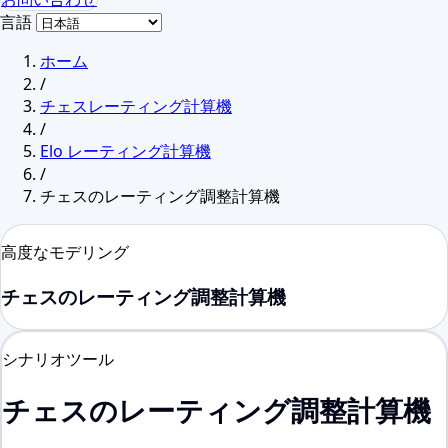
言語
ホーム
/
チェスレーティング計算機
/
Elo レーティング計算機
/
チェスのレーティング調整計算機
高度なモデリング
チェスのレーティング調整計算機
シナリオツール
チェスのレーティング調整計算機