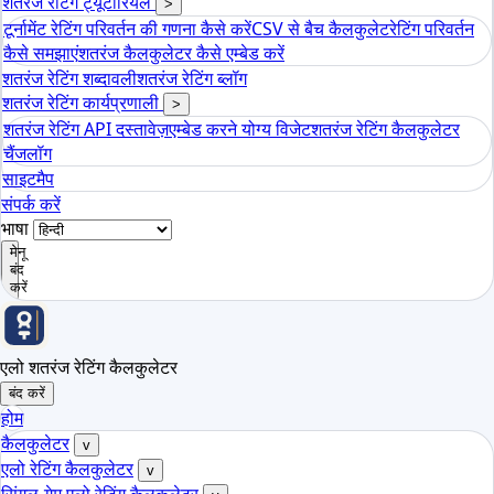
शतरंज रेटिंग ट्यूटोरियल
>
टूर्नामेंट रेटिंग परिवर्तन की गणना कैसे करें
CSV से बैच कैलकुलेट
रेटिंग परिवर्तन
कैसे समझाएं
शतरंज कैलकुलेटर कैसे एम्बेड करें
शतरंज रेटिंग शब्दावली
शतरंज रेटिंग ब्लॉग
शतरंज रेटिंग कार्यप्रणाली
>
शतरंज रेटिंग API दस्तावेज़
एम्बेड करने योग्य विजेट
शतरंज रेटिंग कैलकुलेटर
चैंजलॉग
साइटमैप
संपर्क करें
भाषा
मेनू
बंद
करें
एलो शतरंज रेटिंग कैलकुलेटर
बंद करें
होम
कैलकुलेटर
v
एलो रेटिंग कैलकुलेटर
v