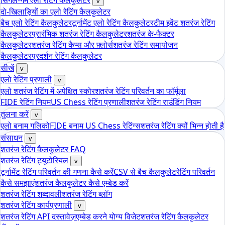
सिंगल-गेम एलो रेटिंग कैलकुलेटर
v
दो-खिलाड़ियों का एलो रेटिंग कैलकुलेटर
बैच एलो रेटिंग कैलकुलेटर
टूर्नामेंट एलो रेटिंग कैलकुलेटर
टीम इवेंट शतरंज रेटिंग
कैलकुलेटर
प्रारंभिक शतरंज रेटिंग कैलकुलेटर
शतरंज के-फैक्टर
कैलकुलेटर
शतरंज रेटिंग कैप्स और फ़्लोर्स
शतरंज रेटिंग समायोजन
कैलकुलेटर
प्रदर्शन रेटिंग कैलकुलेटर
सीखें
v
एलो रेटिंग प्रणाली
v
एलो शतरंज रेटिंग में अपेक्षित स्कोर
शतरंज रेटिंग परिवर्तन का फॉर्मूला
FIDE रेटिंग नियम
US Chess रेटिंग प्रणाली
शतरंज रेटिंग राउंडिंग नियम
तुलना करें
v
एलो बनाम गलिको
FIDE बनाम US Chess रेटिंग्स
शतरंज रेटिंग क्यों भिन्न होती है
संसाधन
v
शतरंज रेटिंग कैलकुलेटर FAQ
शतरंज रेटिंग ट्यूटोरियल
v
टूर्नामेंट रेटिंग परिवर्तन की गणना कैसे करें
CSV से बैच कैलकुलेट
रेटिंग परिवर्तन
कैसे समझाएं
शतरंज कैलकुलेटर कैसे एम्बेड करें
शतरंज रेटिंग शब्दावली
शतरंज रेटिंग ब्लॉग
शतरंज रेटिंग कार्यप्रणाली
v
शतरंज रेटिंग API दस्तावेज़
एम्बेड करने योग्य विजेट
शतरंज रेटिंग कैलकुलेटर