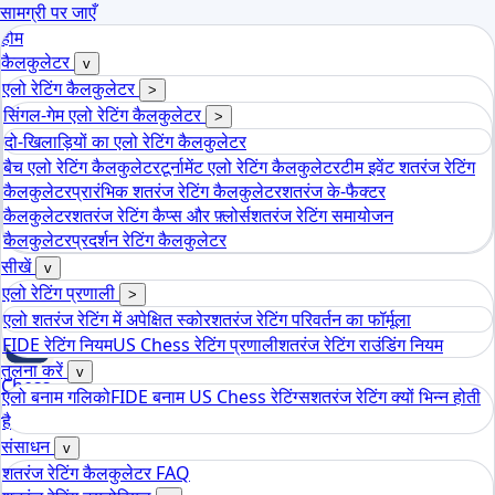
सामग्री पर जाएँ
होम
कैलकुलेटर
v
एलो रेटिंग कैलकुलेटर
>
सिंगल-गेम एलो रेटिंग कैलकुलेटर
>
दो-खिलाड़ियों का एलो रेटिंग कैलकुलेटर
बैच एलो रेटिंग कैलकुलेटर
टूर्नामेंट एलो रेटिंग कैलकुलेटर
टीम इवेंट शतरंज रेटिंग
कैलकुलेटर
प्रारंभिक शतरंज रेटिंग कैलकुलेटर
शतरंज के-फैक्टर
कैलकुलेटर
शतरंज रेटिंग कैप्स और फ़्लोर्स
शतरंज रेटिंग समायोजन
कैलकुलेटर
प्रदर्शन रेटिंग कैलकुलेटर
सीखें
v
एलो रेटिंग प्रणाली
>
एलो शतरंज रेटिंग में अपेक्षित स्कोर
शतरंज रेटिंग परिवर्तन का फॉर्मूला
FIDE रेटिंग नियम
US Chess रेटिंग प्रणाली
शतरंज रेटिंग राउंडिंग नियम
तुलना करें
v
Chess
एलो बनाम गलिको
FIDE बनाम US Chess रेटिंग्स
शतरंज रेटिंग क्यों भिन्न होती
tools
है
एलो शतरंज रेटिंग कैलकुलेटर
संसाधन
v
शतरंज रेटिंग कैलकुलेटर FAQ